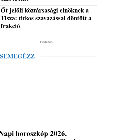
Őt jelöli köztársasági elnöknek a
Tisza: titkos szavazással döntött a
frakció
Hirdetés
SEMEGÉZZ
Napi horoszkóp 2026.