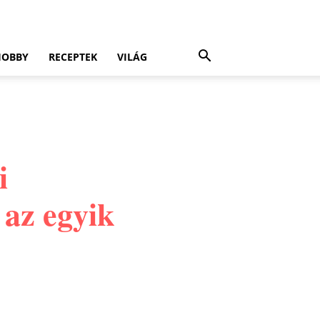
HOBBY
RECEPTEK
VILÁG
i
 az egyik