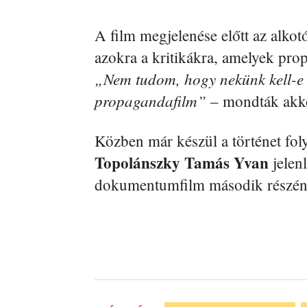
A film megjelenése előtt az alkot
azokra a kritikákra, amelyek pro
„Nem tudom, hogy nekünk kell-e 
propagandafilm”
– mondták akk
Közben már készül a történet foly
Topolánszky Tamás Yvan
jelen
dokumentumfilm második részén