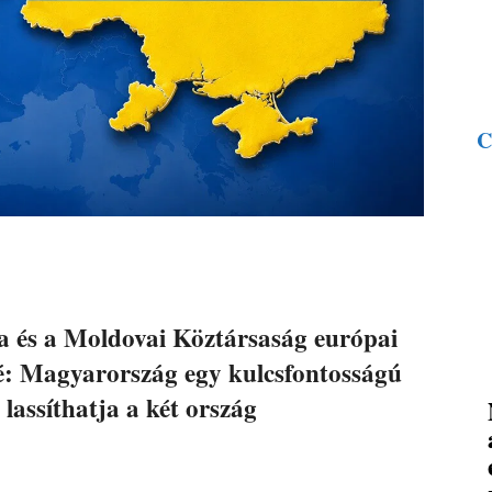
C
 és a Moldovai Köztársaság európai
lé: Magyarország egy kulcsfontosságú
i lassíthatja a két ország