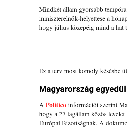
Mindkét állam gyorsabb tempóra 
miniszterelnök-helyettese a hónap 
hogy július közepéig mind a hat t
Ez a terv most komoly késésbe ü
Magyarország egyedül
Politico
A
információi szerint M
hogy a 27 tagállam közös levelet
Európai Bizottságnak. A dokume