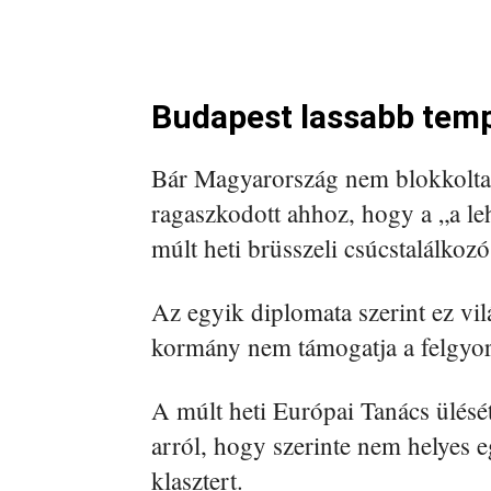
Budapest lassabb temp
Bár Magyarország nem blokkolta 
ragaszkodott ahhoz, hogy a „a leh
múlt heti brüsszeli csúcstalálkoz
Az egyik diplomata szerint ez vi
kormány nem támogatja a felgyors
A múlt heti Európai Tanács ülés
arról, hogy szerinte nem helyes e
klasztert.