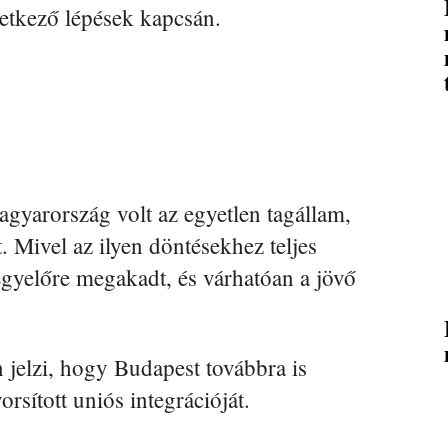
övetkező lépések kapcsán.
agyarország volt az egyetlen tagállam,
 Mivel az ilyen döntésekhez teljes
gyelőre megakadt, és várhatóan a jövő
jelzi, hogy Budapest továbbra is
rsított uniós integrációját.