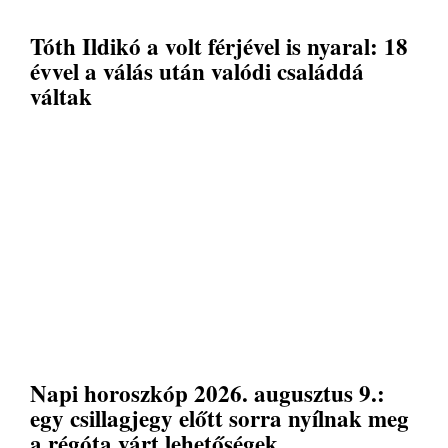
Tóth Ildikó a volt férjével is nyaral: 18
évvel a válás után valódi családdá
váltak
Napi horoszkóp 2026. augusztus 9.:
egy csillagjegy előtt sorra nyílnak meg
a régóta várt lehetőségek