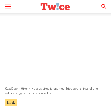
Kezdőlap
Hírek
Halálos vírus jelent meg Etiópiában: nincs ellene
vakcina vagy vírusellenes kezelés
Hírek