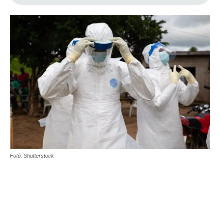
Fotó: Shutterstock