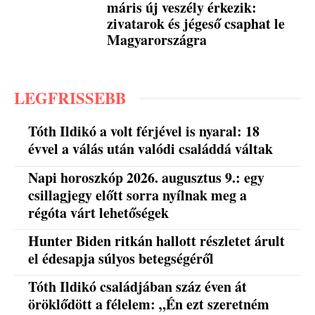
máris új veszély érkezik:
zivatarok és jégeső csaphat le
Magyarországra
LEGFRISSEBB
Tóth Ildikó a volt férjével is nyaral: 18
évvel a válás után valódi családdá váltak
Napi horoszkóp 2026. augusztus 9.: egy
csillagjegy előtt sorra nyílnak meg a
régóta várt lehetőségek
Hunter Biden ritkán hallott részletet árult
el édesapja súlyos betegségéről
Tóth Ildikó családjában száz éven át
öröklődött a félelem: „Én ezt szeretném