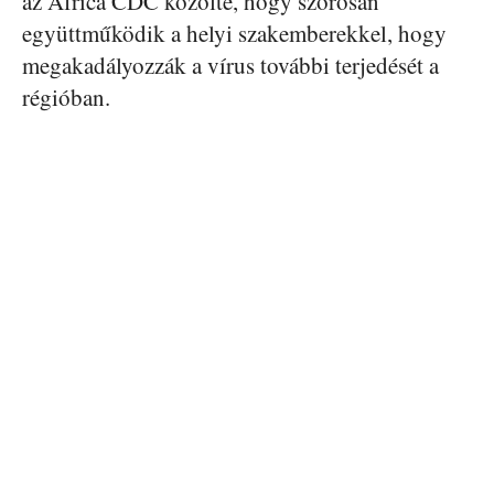
az Africa CDC közölte, hogy szorosan
együttműködik a helyi szakemberekkel, hogy
megakadályozzák a vírus további terjedését a
régióban.