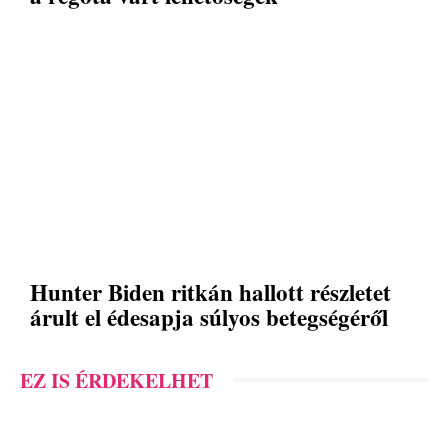
Hunter Biden ritkán hallott részletet
árult el édesapja súlyos betegségéről
EZ IS ÉRDEKELHET