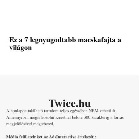
Ez a 7 legnyugodtabb macskafajta a
világon
Twice.hu
A honlapon található tartalom teljes egészében NEM vehető át.
Amennyiben mégis közölni szeretnél belőle 300 karakterig a forrás
megjelölésével megteheted.
Média felületeinket az AdsInteractive értékesíti: