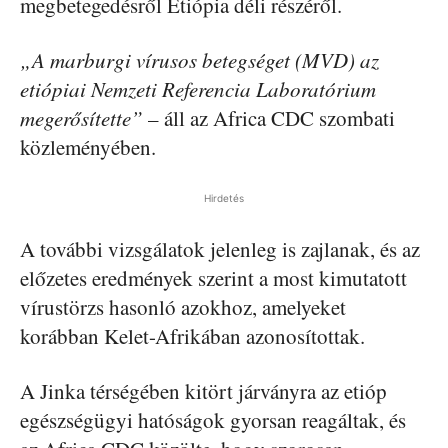
megbetegedésről Etiópia déli részéről.
„A marburgi vírusos betegséget (MVD) az
etiópiai Nemzeti Referencia Laboratórium
megerősítette”
– áll az Africa CDC szombati
közleményében.
Hirdetés
A további vizsgálatok jelenleg is zajlanak, és az
előzetes eredmények szerint a most kimutatott
vírustörzs hasonló azokhoz, amelyeket
korábban Kelet-Afrikában azonosítottak.
A Jinka térségében kitört járványra az etióp
egészségügyi hatóságok gyorsan reagáltak, és