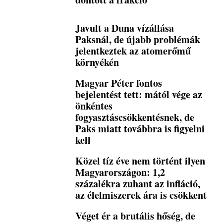
Javult a Duna vízállása
Paksnál, de újabb problémák
jelentkeztek az atomerőmű
környékén
Magyar Péter fontos
bejelentést tett: mától vége az
önkéntes
fogyasztáscsökkentésnek, de
Paks miatt továbbra is figyelni
kell
Közel tíz éve nem történt ilyen
Magyarországon: 1,2
százalékra zuhant az infláció,
az élelmiszerek ára is csökkent
Véget ér a brutális hőség, de