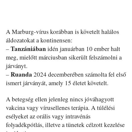
A Marburg-vírus korábban is követelt halálos
áldozatokat a kontinensen:
Tanzániában
–
idén januárban 10 ember halt
meg, mielőtt márciusban sikerült felszámolni a
járványt.
Ruanda
–
2024 decemberében számolta fel első
ismert járványát, amely 15 életet követelt.
A betegség ellen jelenleg nincs jóváhagyott
vakcina vagy vírusellenes terápia. A túlélési
esélyeket az orális vagy intravénás
folyadékpótlás, illetve a tünetek célzott kezelése