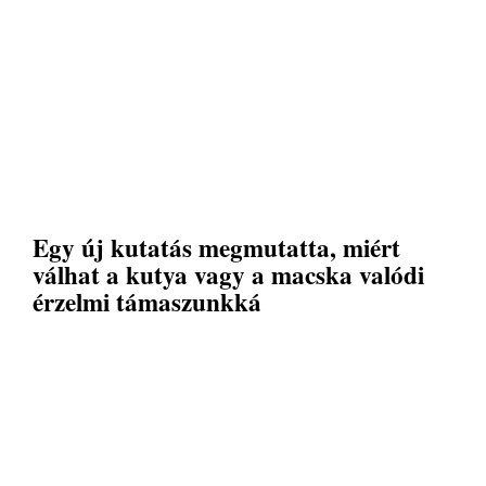
Egy új kutatás megmutatta, miért
válhat a kutya vagy a macska valódi
érzelmi támaszunkká