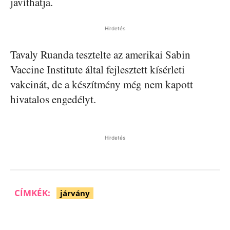
javíthatja.
Hirdetés
Tavaly Ruanda tesztelte az amerikai Sabin
Vaccine Institute által fejlesztett kísérleti
vakcinát, de a készítmény még nem kapott
hivatalos engedélyt.
Hirdetés
CÍMKÉK:
járvány
Facebook
Pinterest
WhatsApp