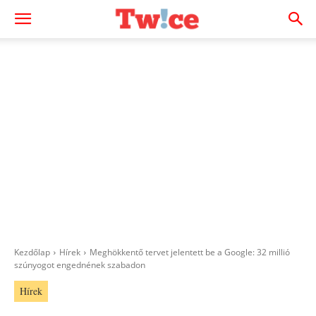
Kezdőlap
Hírek
Meghökkentő tervet jelentett be a Google: 32 millió
szúnyogot engednének szabadon
Hírek