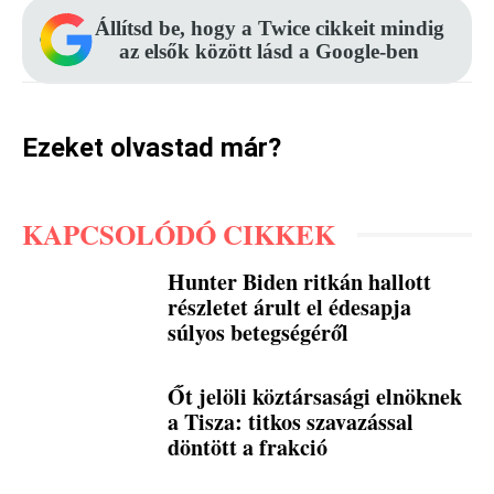
Állítsd be, hogy a Twice cikkeit mindig
az elsők között lásd a Google-ben
Ezeket olvastad már?
KAPCSOLÓDÓ CIKKEK
Hunter Biden ritkán hallott
részletet árult el édesapja
súlyos betegségéről
Őt jelöli köztársasági elnöknek
a Tisza: titkos szavazással
döntött a frakció