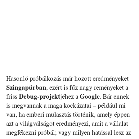
Hasonló próbálkozás már hozott eredményeket
Szingapúrban
, ezért is fűz nagy reményeket a
Debug-projekt
Google
friss
jéhez a
. Bár ennek
is megvannak a maga kockázatai – például mi
van, ha emberi mulasztás történik, amely éppen
azt a világválságot eredményezi, amit a vállalat
megfékezni próbál; vagy milyen hatással lesz az