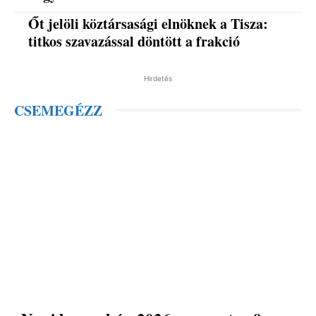
Őt jelöli köztársasági elnöknek a Tisza:
titkos szavazással döntött a frakció
Hirdetés
CSEMEGÉZZ