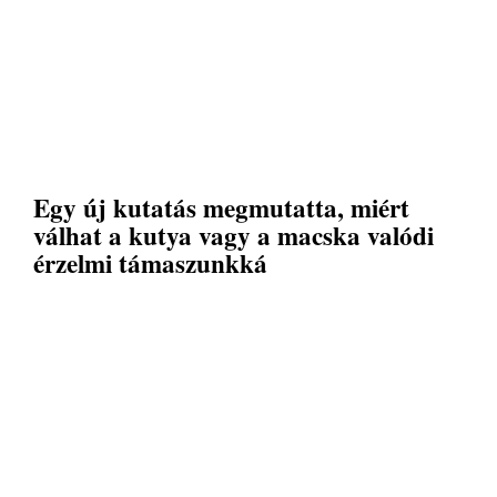
Egy új kutatás megmutatta, miért
válhat a kutya vagy a macska valódi
érzelmi támaszunkká