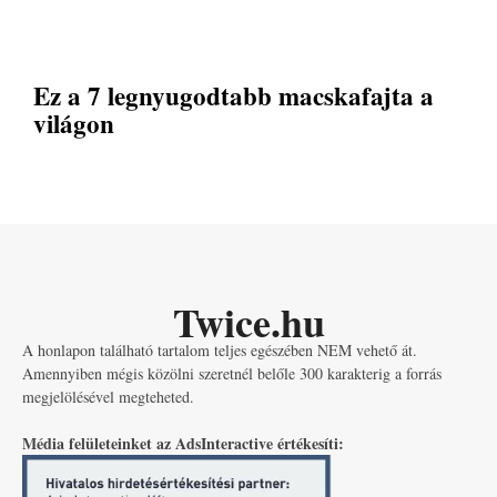
Ez a 7 legnyugodtabb macskafajta a
világon
Twice.hu
A honlapon található tartalom teljes egészében NEM vehető át.
Amennyiben mégis közölni szeretnél belőle 300 karakterig a forrás
megjelölésével megteheted.
Média felületeinket az AdsInteractive értékesíti: