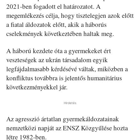
2021-ben fogadott el határozatot. A
megemlékezés célja, hogy tisztelegjen azok előtt
a fiatal áldozatok előtt, akik a háborús
cselekmények következtében haltak meg.
A háború kezdete óta a gyermekeket ért
veszteségek az ukrán társadalom egyik
legfájdalmasabb kérdésévé váltak, miközben a
konfliktus továbbra is jelentős humanitárius
következményekkel jár.
Hirdetés
Az agresszió ártatlan gyermekáldozatainak
nemzetközi napját az ENSZ Közgyűlése hozta
létre 1982-ben.