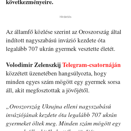
következményeire.
Hirdetés
Az államfő közlése szerint az Oroszország által
indított nagyszabású invázió kezdete óta
legalább 707 ukrán gyermek vesztette életét.
Volodimir Zelenszkij
Telegram-csatornáján
közzétett üzenetében hangsúlyozta, hogy
minden egyes szám mögött egy gyermek sorsa
áll, akit megfosztottak a jövőjétől.
„Oroszország Ukrajna elleni nagyszabású
inváziójának kezdete óta legalább 707 ukrán
gyermeket öltek meg. Minden szám mögött egy