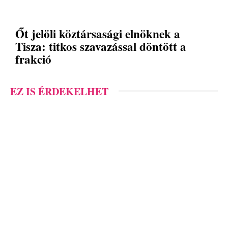
Őt jelöli köztársasági elnöknek a
Tisza: titkos szavazással döntött a
frakció
EZ IS ÉRDEKELHET