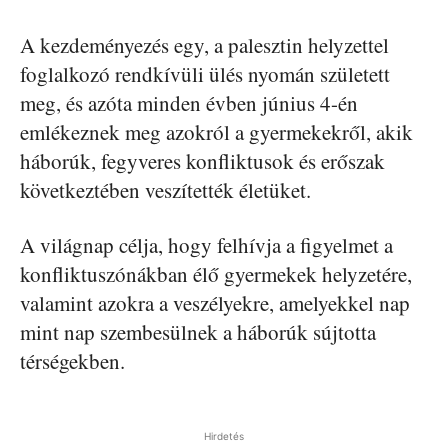
A kezdeményezés egy, a palesztin helyzettel
foglalkozó rendkívüli ülés nyomán született
meg, és azóta minden évben június 4-én
emlékeznek meg azokról a gyermekekről, akik
háborúk, fegyveres konfliktusok és erőszak
következtében veszítették életüket.
A világnap célja, hogy felhívja a figyelmet a
konfliktuszónákban élő gyermekek helyzetére,
valamint azokra a veszélyekre, amelyekkel nap
mint nap szembesülnek a háborúk sújtotta
térségekben.
Hirdetés