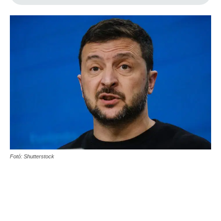
Fotó: Shutterstock