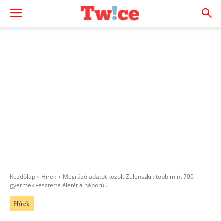
Kezdőlap
Hírek
Megrázó adatot közölt Zelenszkij: több mint 700
gyermek vesztette életét a háború...
Hírek