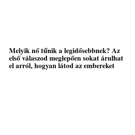
Melyik nő tűnik a legidősebbnek? Az
első válaszod meglepően sokat árulhat
el arról, hogyan látod az embereket