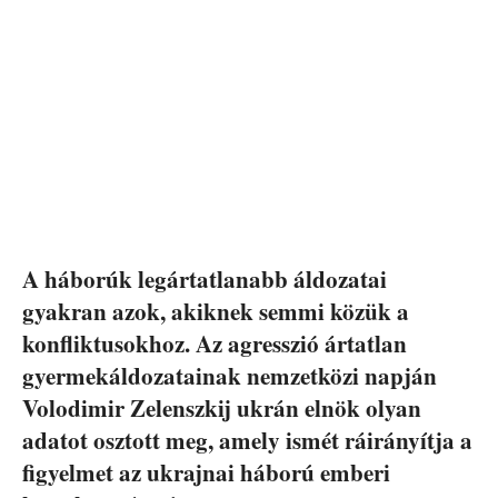
A háborúk legártatlanabb áldozatai
gyakran azok, akiknek semmi közük a
konfliktusokhoz. Az agresszió ártatlan
gyermekáldozatainak nemzetközi napján
Volodimir Zelenszkij ukrán elnök olyan
adatot osztott meg, amely ismét ráirányítja a
figyelmet az ukrajnai háború emberi