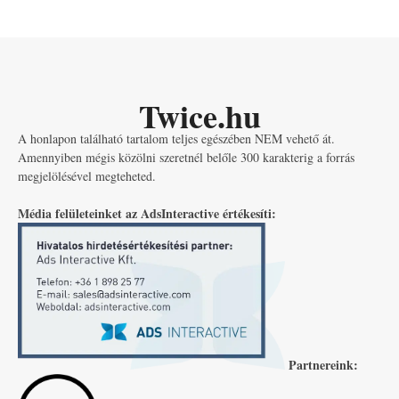
Twice.hu
A honlapon található tartalom teljes egészében NEM vehető át.
Amennyiben mégis közölni szeretnél belőle 300 karakterig a forrás
megjelölésével megteheted.
Média felületeinket az AdsInteractive értékesíti:
Partnereink: