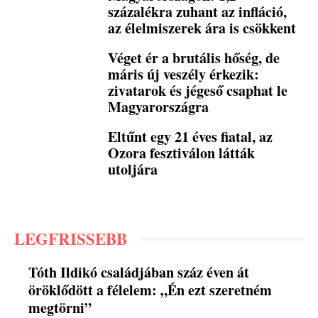
százalékra zuhant az infláció,
az élelmiszerek ára is csökkent
Véget ér a brutális hőség, de
máris új veszély érkezik:
zivatarok és jégeső csaphat le
Magyarországra
Eltűnt egy 21 éves fiatal, az
Ozora fesztiválon látták
utoljára
LEGFRISSEBB
Tóth Ildikó családjában száz éven át
öröklődött a félelem: „Én ezt szeretném
megtörni”