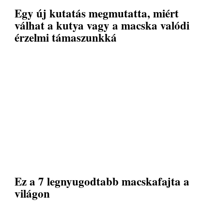
Egy új kutatás megmutatta, miért
válhat a kutya vagy a macska valódi
érzelmi támaszunkká
Ez a 7 legnyugodtabb macskafajta a
világon