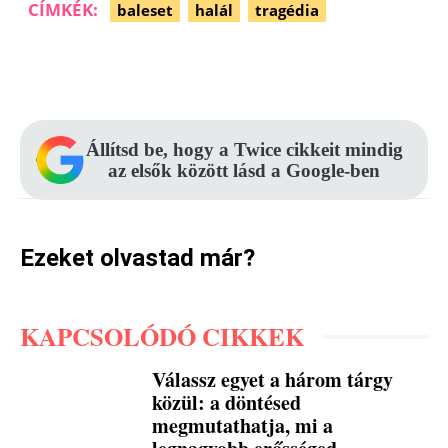
CÍMKÉK:
baleset
halál
tragédia
Facebook
Pinterest
WhatsApp
Állítsd be, hogy a Twice cikkeit mindig
az elsők között lásd a Google-ben
Ezeket olvastad már?
KAPCSOLÓDÓ CIKKEK
Válassz egyet a három tárgy
közül: a döntésed
megmutathatja, mi a