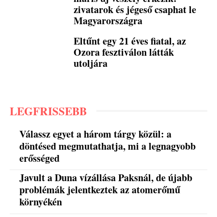
zivatarok és jégeső csaphat le
Magyarországra
Eltűnt egy 21 éves fiatal, az
Ozora fesztiválon látták
utoljára
LEGFRISSEBB
Válassz egyet a három tárgy közül: a
döntésed megmutathatja, mi a legnagyobb
erősséged
Javult a Duna vízállása Paksnál, de újabb
problémák jelentkeztek az atomerőmű
környékén