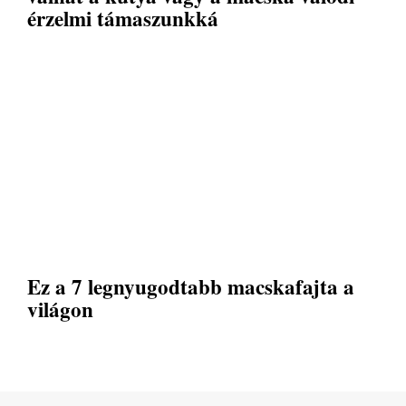
érzelmi támaszunkká
Ez a 7 legnyugodtabb macskafajta a
világon