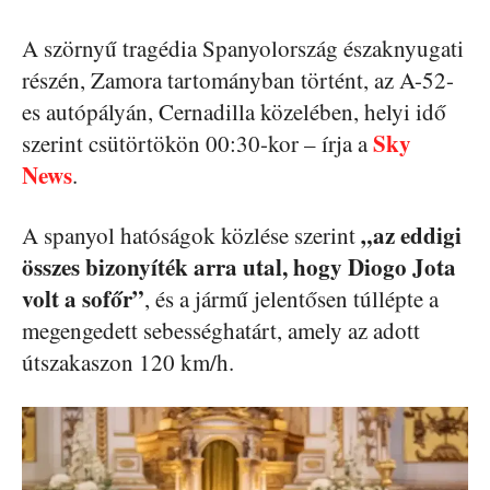
A szörnyű tragédia Spanyolország északnyugati
részén, Zamora tartományban történt, az A-52-
es autópályán, Cernadilla közelében, helyi idő
Sky
szerint csütörtökön 00:30-kor – írja a
News
.
„az eddigi
A spanyol hatóságok közlése szerint
összes bizonyíték arra utal, hogy Diogo Jota
volt a sofőr”
, és a jármű jelentősen túllépte a
megengedett sebességhatárt, amely az adott
útszakaszon 120 km/h.