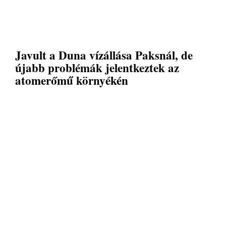
Javult a Duna vízállása Paksnál, de
újabb problémák jelentkeztek az
atomerőmű környékén