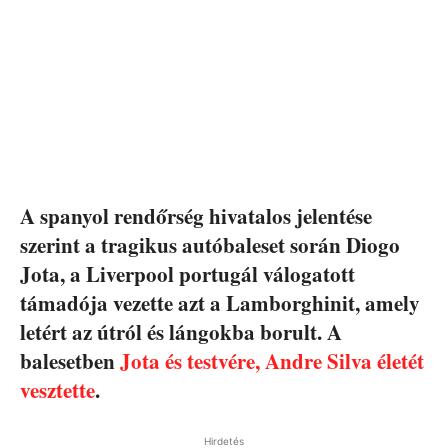
A spanyol rendőrség hivatalos jelentése
szerint a tragikus autóbaleset során Diogo
Jota, a Liverpool portugál válogatott
támadója vezette azt a Lamborghinit, amely
letért az útról és lángokba borult. A
balesetben
Jota és testvére, Andre Silva életét
vesztette
.
Hirdetés