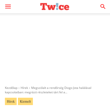
Kezdőlap
Hírek
Megszólalt a rendőrség Diogo Jota halálával
kapcsolatban: megrázó részleteket tárt fel a...
Hírek
Kiemelt