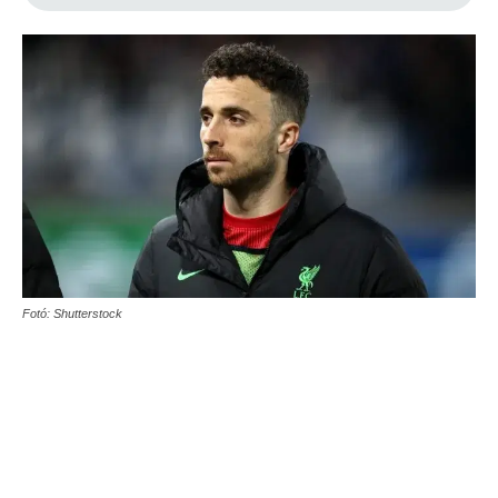
Fotó: Shutterstock