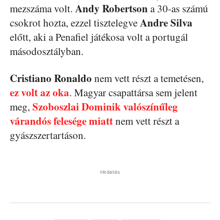
Andy Robertson
mezszáma volt.
a 30-as számú
Andre Silva
csokrot hozta, ezzel tisztelegve
előtt, aki a Penafiel játékosa volt a portugál
másodosztályban.
Cristiano Ronaldo
nem vett részt a temetésen,
ez volt az oka
. Magyar csapattársa sem jelent
Szoboszlai Dominik valószínűleg
meg,
várandós felesége miatt
nem vett részt a
gyászszertartáson.
Hirdetés