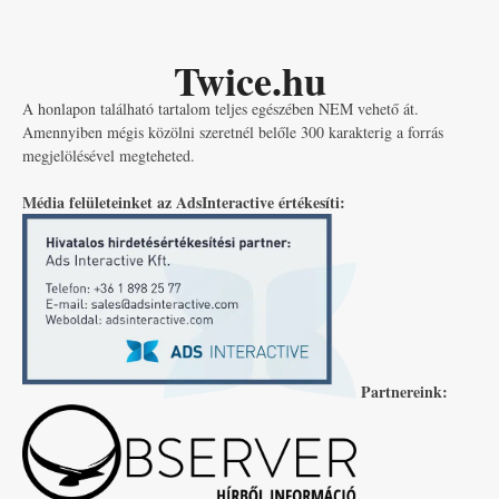
Twice.hu
A honlapon található tartalom teljes egészében NEM vehető át.
Amennyiben mégis közölni szeretnél belőle 300 karakterig a forrás
megjelölésével megteheted.
Média felületeinket az AdsInteractive értékesíti:
Partnereink: