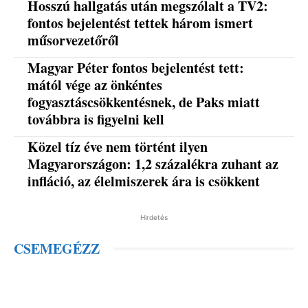
Hosszú hallgatás után megszólalt a TV2:
fontos bejelentést tettek három ismert
műsorvezetőről
Magyar Péter fontos bejelentést tett:
mától vége az önkéntes
fogyasztáscsökkentésnek, de Paks miatt
továbbra is figyelni kell
Közel tíz éve nem történt ilyen
Magyarországon: 1,2 százalékra zuhant az
infláció, az élelmiszerek ára is csökkent
Hirdetés
CSEMEGÉZZ