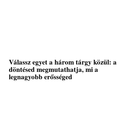
Válassz egyet a három tárgy közül: a
döntésed megmutathatja, mi a
legnagyobb erősséged