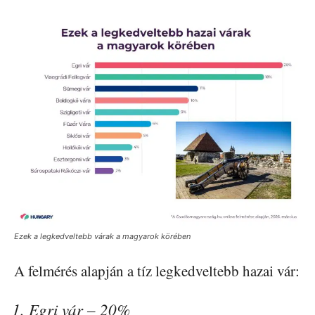
Ezek a legkedveltebb várak a magyarok körében
A felmérés alapján a tíz legkedveltebb hazai vár:
Egri vár – 20%