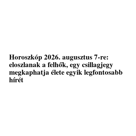
Horoszkóp 2026. augusztus 7-re:
eloszlanak a felhők, egy csillagjegy
megkaphatja élete egyik legfontosabb
hírét