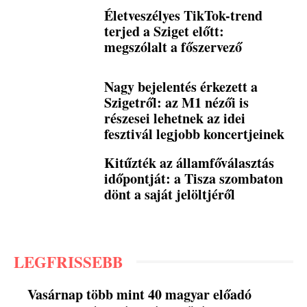
Életveszélyes TikTok-trend
terjed a Sziget előtt:
megszólalt a főszervező
Nagy bejelentés érkezett a
Szigetről: az M1 nézői is
részesei lehetnek az idei
fesztivál legjobb koncertjeinek
Kitűzték az államfőválasztás
időpontját: a Tisza szombaton
dönt a saját jelöltjéről
LEGFRISSEBB
Vasárnap több mint 40 magyar előadó