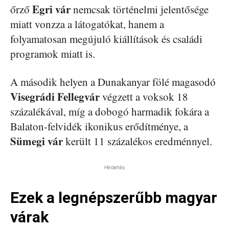
Egri vár
őrző
nemcsak történelmi jelentősége
miatt vonzza a látogatókat, hanem a
folyamatosan megújuló kiállítások és családi
programok miatt is.
A második helyen a Dunakanyar fölé magasodó
Visegrádi Fellegvár
végzett a voksok 18
százalékával, míg a dobogó harmadik fokára a
Balaton-felvidék ikonikus erődítménye, a
Sümegi vár
került 11 százalékos eredménnyel.
Hirdetés
Ezek a legnépszerűbb magyar
várak