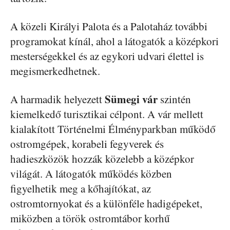
A közeli Királyi Palota és a Palotaház további
programokat kínál, ahol a látogatók a középkori
mesterségekkel és az egykori udvari élettel is
megismerkedhetnek.
Sümegi vár
A harmadik helyezett
szintén
kiemelkedő turisztikai célpont. A vár mellett
kialakított Történelmi Élményparkban működő
ostromgépek, korabeli fegyverek és
hadieszközök hozzák közelebb a középkor
világát. A látogatók működés közben
figyelhetik meg a kőhajítókat, az
ostromtornyokat és a különféle hadigépeket,
miközben a török ostromtábor korhű