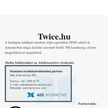
Twice.hu
A honlapon található tartalom teljes egészében NEM vehető át.
Amennyiben mégis közölni szeretnél belőle 300 karakterig a forrás
megjelölésével megteheted.
Média felületeinket az AdsInteractive értékesíti:
Partnereink: