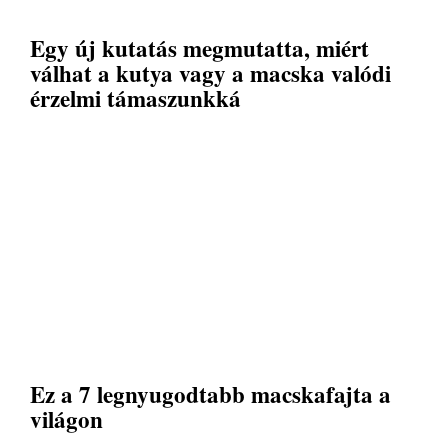
Egy új kutatás megmutatta, miért
válhat a kutya vagy a macska valódi
érzelmi támaszunkká
Ez a 7 legnyugodtabb macskafajta a
világon