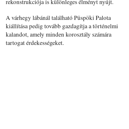
rekonstrukciója is különleges élményt nyújt.
A várhegy lábánál található Püspöki Palota
kiállítása pedig tovább gazdagítja a történelmi
kalandot, amely minden korosztály számára
tartogat érdekességeket.