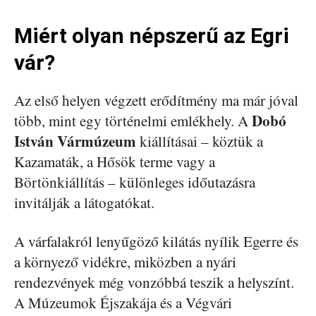
Miért olyan népszerű az Egri
vár?
Az első helyen végzett erődítmény ma már jóval
Dobó
több, mint egy történelmi emlékhely. A
István Vármúzeum
kiállításai – köztük a
Kazamaták, a Hősök terme vagy a
Börtönkiállítás – különleges időutazásra
invitálják a látogatókat.
A várfalakról lenyűgöző kilátás nyílik Egerre és
a környező vidékre, miközben a nyári
rendezvények még vonzóbbá teszik a helyszínt.
A Múzeumok Éjszakája és a Végvári