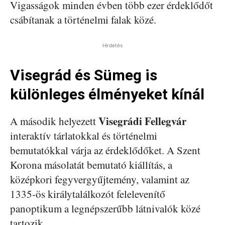
Vigasságok minden évben több ezer érdeklődőt
csábítanak a történelmi falak közé.
Hirdetés
Visegrád és Sümeg is
különleges élményeket kínál
Visegrádi Fellegvár
A második helyezett
interaktív tárlatokkal és történelmi
bemutatókkal várja az érdeklődőket. A Szent
Korona másolatát bemutató kiállítás, a
középkori fegyvergyűjtemény, valamint az
1335-ös királytalálkozót felelevenítő
panoptikum a legnépszerűbb látnivalók közé
tartozik.