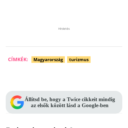
Hirdetés
CÍMKÉK:
Magyarország
turizmus
Facebook
Pinterest
WhatsApp
Állítsd be, hogy a Twice cikkeit mindig
az elsők között lásd a Google-ben