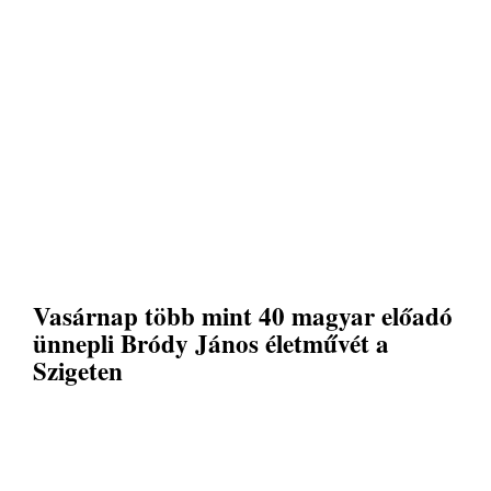
Vasárnap több mint 40 magyar előadó
ünnepli Bródy János életművét a
Szigeten