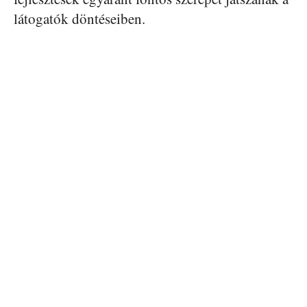
látogatók döntéseiben.