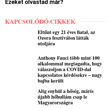
Ezeket olvastad már?
KAPCSOLÓDÓ CIKKEK
Eltűnt egy 21 éves fiatal, az
Ozora fesztiválon látták
utoljára
Anthony Fauci több mint 100
alkalommal megtagadta, hogy
válaszoljon a COVID-dal
kapcsolatos kérdésekre – nagy
bajba került
Alig enyhül a hőség, máris
újabb hőhullám csap le
Magyarországra