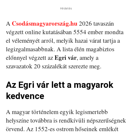
Hirdetés
Csodásmagyarország.hu
A
2026 tavaszán
végzett online kutatásában 5554 ember mondta
el véleményét arról, melyik hazai várat tartja a
legizgalmasabbnak. A lista élén magabiztos
Egri vár
előnnyel végzett az
, amely a
szavazatok 20 százalékát szerezte meg.
Az Egri vár lett a magyarok
kedvence
A magyar történelem egyik legismertebb
helyszíne továbbra is rendkívüli népszerűségnek
örvend. Az 1552-es ostrom hőseinek emlékét