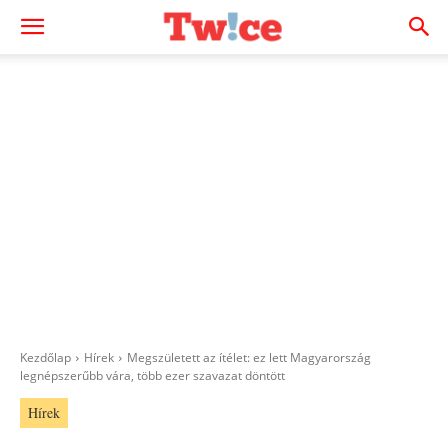
Kezdőlap
Hírek
Megszületett az ítélet: ez lett Magyarország
legnépszerűbb vára, több ezer szavazat döntött
Hírek