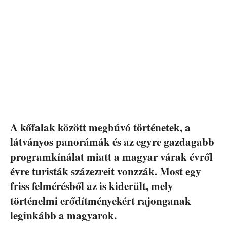
A kőfalak között megbúvó történetek, a
látványos panorámák és az egyre gazdagabb
programkínálat miatt a magyar várak évről
évre turisták százezreit vonzzák. Most egy
friss felmérésből az is kiderült, mely
történelmi erődítményekért rajonganak
leginkább a magyarok.