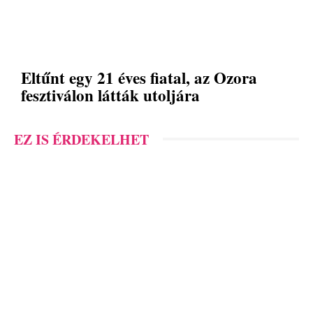
Eltűnt egy 21 éves fiatal, az Ozora
fesztiválon látták utoljára
EZ IS ÉRDEKELHET