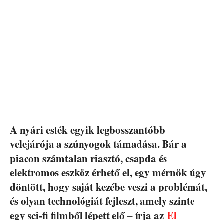
A nyári esték egyik legbosszantóbb
velejárója a szúnyogok támadása. Bár a
piacon számtalan riasztó, csapda és
elektromos eszköz érhető el, egy mérnök úgy
döntött, hogy saját kezébe veszi a problémát,
és olyan technológiát fejleszt, amely szinte
egy sci-fi filmből lépett elő – írja az
El