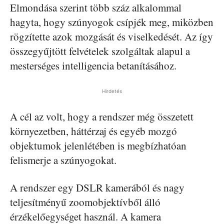
Elmondása szerint több száz alkalommal
hagyta, hogy szúnyogok csípjék meg, miközben
rögzítette azok mozgását és viselkedését. Az így
összegyűjtött felvételek szolgáltak alapul a
mesterséges intelligencia betanításához.
Hirdetés
A cél az volt, hogy a rendszer még összetett
környezetben, háttérzaj és egyéb mozgó
objektumok jelenlétében is megbízhatóan
felismerje a szúnyogokat.
A rendszer egy DSLR kamerából és nagy
teljesítményű zoomobjektívből álló
érzékelőegységet használ. A kamera