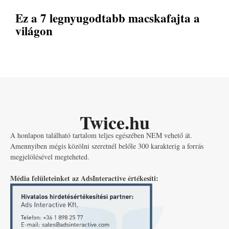
Ez a 7 legnyugodtabb macskafajta a
világon
Twice.hu
A honlapon található tartalom teljes egészében NEM vehető át.
Amennyiben mégis közölni szeretnél belőle 300 karakterig a forrás
megjelölésével megteheted.
Média felületeinket az AdsInteractive értékesíti: