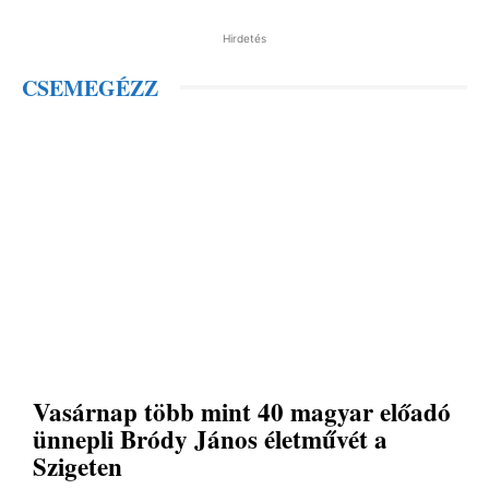
Hirdetés
CSEMEGÉZZ
Vasárnap több mint 40 magyar előadó
ünnepli Bródy János életművét a
Szigeten