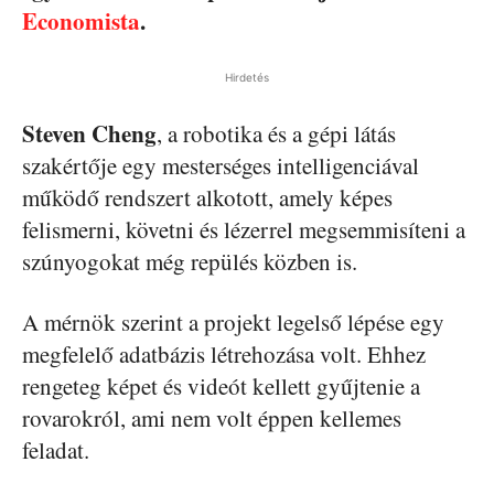
Economista
.
Hirdetés
Steven Cheng
, a robotika és a gépi látás
szakértője egy mesterséges intelligenciával
működő rendszert alkotott, amely képes
felismerni, követni és lézerrel megsemmisíteni a
szúnyogokat még repülés közben is.
A mérnök szerint a projekt legelső lépése egy
megfelelő adatbázis létrehozása volt. Ehhez
rengeteg képet és videót kellett gyűjtenie a
rovarokról, ami nem volt éppen kellemes
feladat.