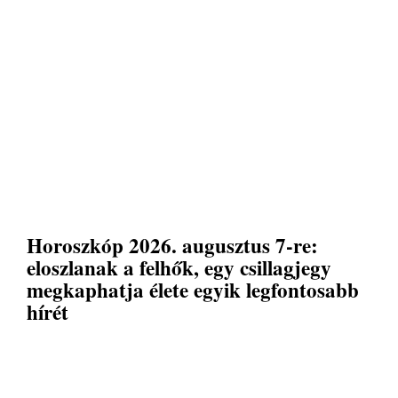
Horoszkóp 2026. augusztus 7-re:
eloszlanak a felhők, egy csillagjegy
megkaphatja élete egyik legfontosabb
hírét