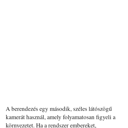
A berendezés egy második, széles látószögű
kamerát használ, amely folyamatosan figyeli a
környezetet. Ha a rendszer embereket,