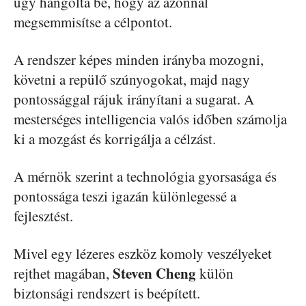
úgy hangolta be, hogy az azonnal
megsemmisítse a célpontot.
A rendszer képes minden irányba mozogni,
követni a repülő szúnyogokat, majd nagy
pontossággal rájuk irányítani a sugarat. A
mesterséges intelligencia valós időben számolja
ki a mozgást és korrigálja a célzást.
A mérnök szerint a technológia gyorsasága és
pontossága teszi igazán különlegessé a
fejlesztést.
Mivel egy lézeres eszköz komoly veszélyeket
Steven Cheng
rejthet magában,
külön
biztonsági rendszert is beépített.