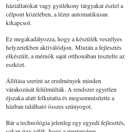
háziállatokat vagy gyúlékony tárgyakat észlel a
célpont közelében, a lézer automatikusan
kikapcsol.
Ez megakadályozza, hogy a készülék veszélyes
helyzetekben aktiválódjon. Miután a fejlesztés
elkészült, a mérnök saját otthonában tesztelte az
eszközt.
Állítása szerint az eredmények minden
várakozását felülmúlták. A rendszer egyetlen
éjszaka alatt felkutatta és megsemmisítette a
házban található összes szúnyogot.
Bár a technológia jelenleg egy egyedi fejlesztés,
sokan úgy vélik, hogy a mesterséges