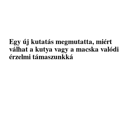
Egy új kutatás megmutatta, miért
válhat a kutya vagy a macska valódi
érzelmi támaszunkká