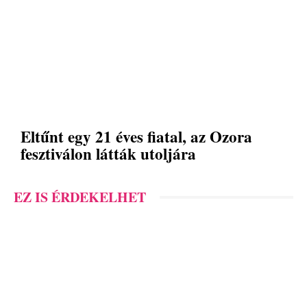
Eltűnt egy 21 éves fiatal, az Ozora
fesztiválon látták utoljára
EZ IS ÉRDEKELHET