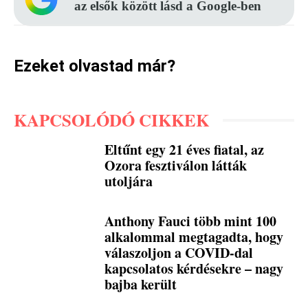
az elsők között lásd a Google-ben
Ezeket olvastad már?
KAPCSOLÓDÓ CIKKEK
Eltűnt egy 21 éves fiatal, az
Ozora fesztiválon látták
utoljára
Anthony Fauci több mint 100
alkalommal megtagadta, hogy
válaszoljon a COVID-dal
kapcsolatos kérdésekre – nagy
bajba került