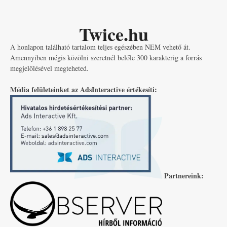
Twice.hu
A honlapon található tartalom teljes egészében NEM vehető át.
Amennyiben mégis közölni szeretnél belőle 300 karakterig a forrás
megjelölésével megteheted.
Média felületeinket az AdsInteractive értékesíti:
Partnereink: