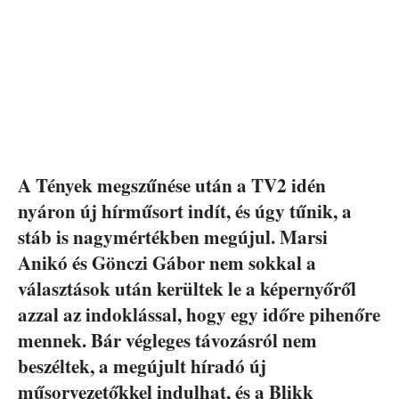
A Tények megszűnése után a TV2 idén
nyáron új hírműsort indít, és úgy tűnik, a
stáb is nagymértékben megújul. Marsi
Anikó és Gönczi Gábor nem sokkal a
választások után kerültek le a képernyőről
azzal az indoklással, hogy egy időre pihenőre
mennek. Bár végleges távozásról nem
beszéltek, a megújult híradó új
műsorvezetőkkel indulhat, és a Blikk