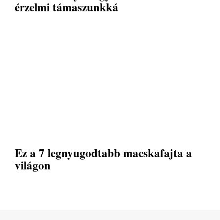
érzelmi támaszunkká
Ez a 7 legnyugodtabb macskafajta a
világon