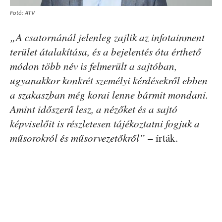
Fotó: ATV
„A csatornánál jelenleg zajlik az infotainment
terület átalakítása, és a bejelentés óta érthető
módon több név is felmerült a sajtóban,
ugyanakkor konkrét személyi kérdésekről ebben
a szakaszban még korai lenne bármit mondani.
Amint időszerű lesz, a nézőket és a sajtó
képviselőit is részletesen tájékoztatni fogjuk a
műsorokról és műsorvezetőkről”
– írták.