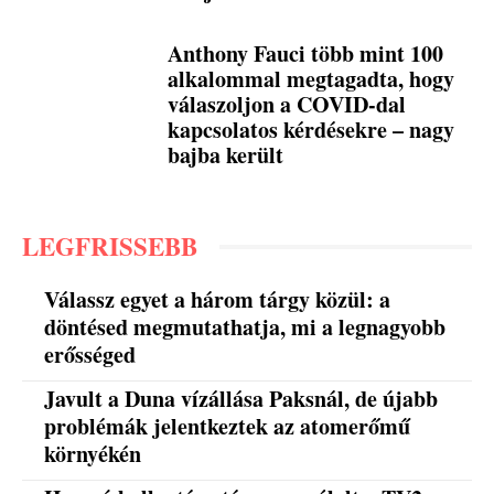
Anthony Fauci több mint 100
alkalommal megtagadta, hogy
válaszoljon a COVID-dal
kapcsolatos kérdésekre – nagy
bajba került
LEGFRISSEBB
Válassz egyet a három tárgy közül: a
döntésed megmutathatja, mi a legnagyobb
erősséged
Javult a Duna vízállása Paksnál, de újabb
problémák jelentkeztek az atomerőmű
környékén