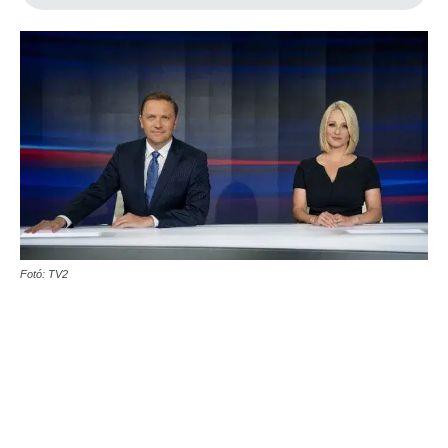
Fotó: TV2