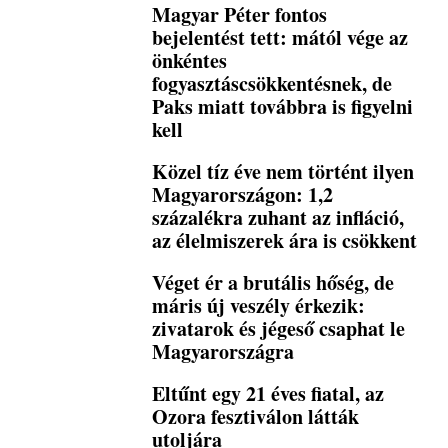
Magyar Péter fontos
bejelentést tett: mától vége az
önkéntes
fogyasztáscsökkentésnek, de
Paks miatt továbbra is figyelni
kell
Közel tíz éve nem történt ilyen
Magyarországon: 1,2
százalékra zuhant az infláció,
az élelmiszerek ára is csökkent
Véget ér a brutális hőség, de
máris új veszély érkezik:
zivatarok és jégeső csaphat le
Magyarországra
Eltűnt egy 21 éves fiatal, az
Ozora fesztiválon látták
utoljára