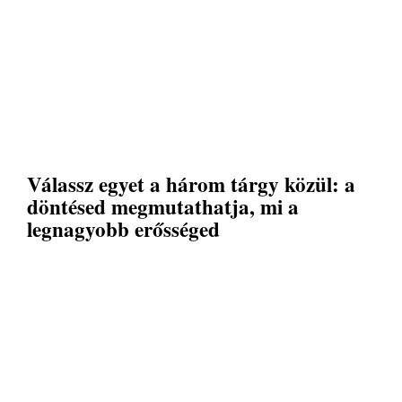
Válassz egyet a három tárgy közül: a
döntésed megmutathatja, mi a
legnagyobb erősséged