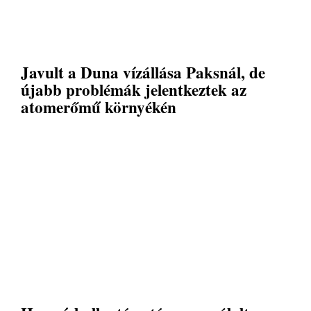
Javult a Duna vízállása Paksnál, de
újabb problémák jelentkeztek az
atomerőmű környékén