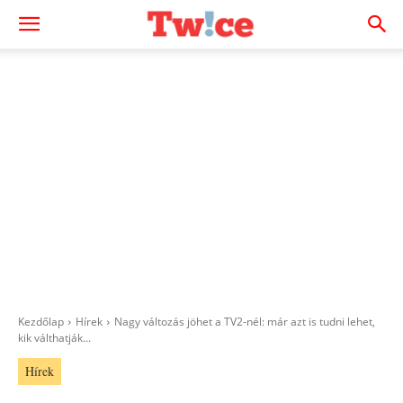
Kezdőlap
Hírek
Nagy változás jöhet a TV2-nél: már azt is tudni lehet,
kik válthatják...
Hírek