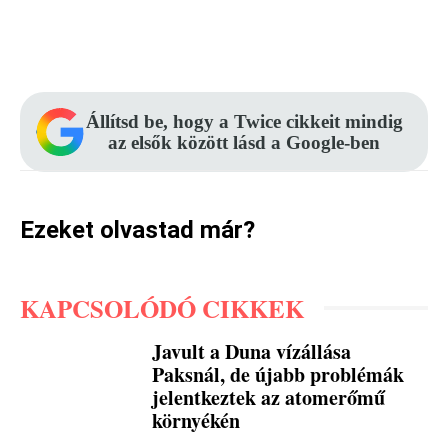
Facebook
Pinterest
WhatsApp
Állítsd be, hogy a Twice cikkeit mindig
az elsők között lásd a Google-ben
Ezeket olvastad már?
KAPCSOLÓDÓ CIKKEK
Javult a Duna vízállása
Paksnál, de újabb problémák
jelentkeztek az atomerőmű
környékén