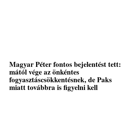
Magyar Péter fontos bejelentést tett:
mától vége az önkéntes
fogyasztáscsökkentésnek, de Paks
miatt továbbra is figyelni kell