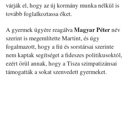
várják el, hogy az új kormány munka nélkül is
tovább foglalkoztassa őket.
Magyar Péter
A gyermek ügyére reagálva
név
szerint is megemlítette Martint, és úgy
fogalmazott, hogy a fiú és sorstársai szerinte
nem kaptak segítséget a fideszes politikusoktól,
ezért örül annak, hogy a Tisza szimpatizánsai
támogatták a sokat szenvedett gyermeket.