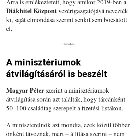
Arra is emlékeztetett, hogy amikor 2019-ben a
Diákhitel Központ
vezérigazgatójává nevezték
ki, saját elmondása szerint senkit sem bocsátott
el.
Hirdetés
A minisztériumok
átvilágításáról is beszélt
Magyar Péter
szerint a minisztériumok
átvilágítása során azt találták, hogy tárcánként
50–100 családtag szerepelt a fizetési listákon.
A miniszterelnök azt mondta, ezek közül többen
önként távoznak, mert – állítása szerint – nem