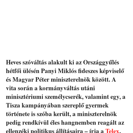
Heves szóváltás alakult ki az Országgyűlés
hétfői ülésén Panyi Miklós fideszes képviselő
és Magyar Péter miniszterelnök között. A
vita során a kormányváltás utáni
minisztériumi személycserék, valamint egy, a
Tisza kampányában szereplő gyermek
története is szóba került, a miniszterelnök
pedig rendkívül éles hangnemben reagált az
ellenzéki politikus állításaira – írja a
Telex
.