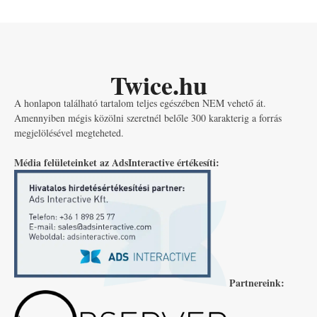
Twice.hu
A honlapon található tartalom teljes egészében NEM vehető át.
Amennyiben mégis közölni szeretnél belőle 300 karakterig a forrás
megjelölésével megteheted.
Média felületeinket az AdsInteractive értékesíti:
Partnereink: