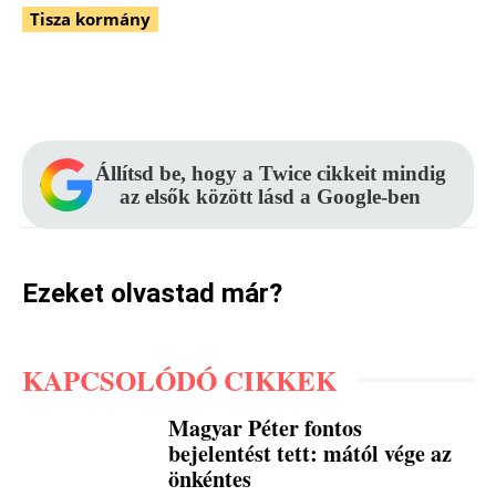
Tisza kormány
Facebook
Pinterest
WhatsApp
Állítsd be, hogy a Twice cikkeit mindig
az elsők között lásd a Google-ben
Ezeket olvastad már?
KAPCSOLÓDÓ CIKKEK
Magyar Péter fontos
bejelentést tett: mától vége az
önkéntes