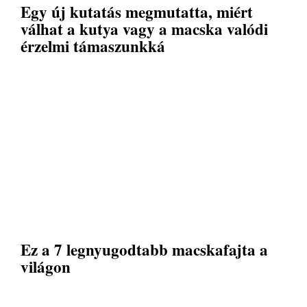
Egy új kutatás megmutatta, miért
válhat a kutya vagy a macska valódi
érzelmi támaszunkká
Ez a 7 legnyugodtabb macskafajta a
világon