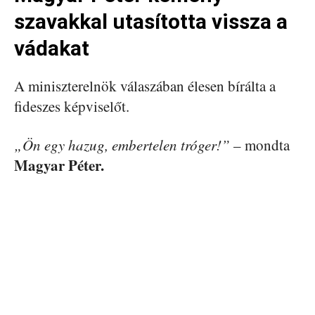
szavakkal utasította vissza a
vádakat
A miniszterelnök válaszában élesen bírálta a
fideszes képviselőt.
„Ön egy hazug, embertelen tróger!”
– mondta
Magyar Péter
.