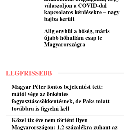
válaszoljon a COVID-dal
kapcsolatos kérdésekre – nagy
bajba került
Alig enyhül a hőség, máris
újabb hőhullám csap le
Magyarországra
LEGFRISSEBB
Magyar Péter fontos bejelentést tett:
mától vége az önkéntes
fogyasztáscsökkentésnek, de Paks miatt
továbbra is figyelni kell
Közel tíz éve nem történt ilyen
Magyarországon: 1,2 százalékra zuhant az