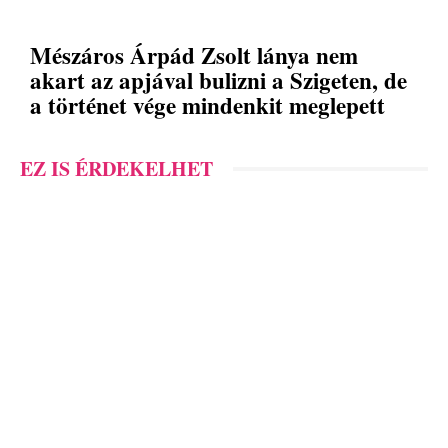
Mészáros Árpád Zsolt lánya nem
akart az apjával bulizni a Szigeten, de
a történet vége mindenkit meglepett
EZ IS ÉRDEKELHET