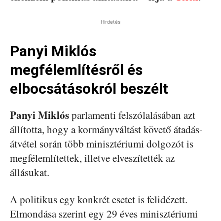
Hirdetés
Panyi Miklós
megfélemlítésről és
elbocsátásokról beszélt
Panyi Miklós
parlamenti felszólalásában azt
állította, hogy a kormányváltást követő átadás-
átvétel során több minisztériumi dolgozót is
megfélemlítettek, illetve elveszítették az
állásukat.
A politikus egy konkrét esetet is felidézett.
Elmondása szerint egy 29 éves minisztériumi