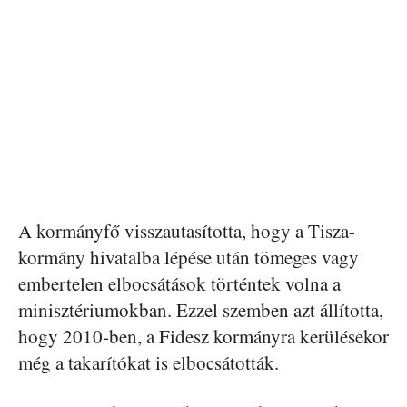
A kormányfő visszautasította, hogy a Tisza-
kormány hivatalba lépése után tömeges vagy
embertelen elbocsátások történtek volna a
minisztériumokban. Ezzel szemben azt állította,
hogy 2010-ben, a Fidesz kormányra kerülésekor
még a takarítókat is elbocsátották.