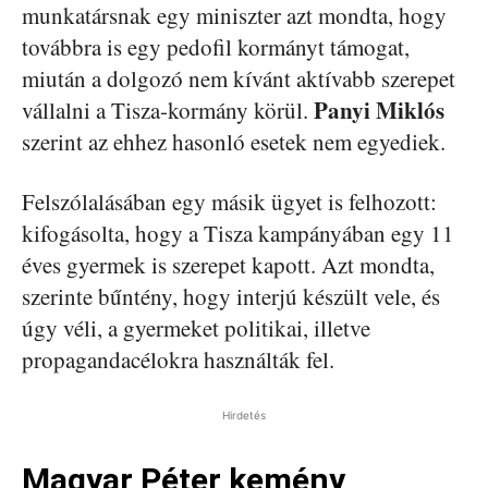
munkatársnak egy miniszter azt mondta, hogy
továbbra is egy pedofil kormányt támogat,
miután a dolgozó nem kívánt aktívabb szerepet
Panyi Miklós
vállalni a Tisza-kormány körül.
szerint az ehhez hasonló esetek nem egyediek.
Felszólalásában egy másik ügyet is felhozott:
kifogásolta, hogy a Tisza kampányában egy 11
éves gyermek is szerepet kapott. Azt mondta,
szerinte bűntény, hogy interjú készült vele, és
úgy véli, a gyermeket politikai, illetve
propagandacélokra használták fel.
Hirdetés
Magyar Péter kemény