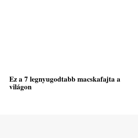
Ez a 7 legnyugodtabb macskafajta a
világon