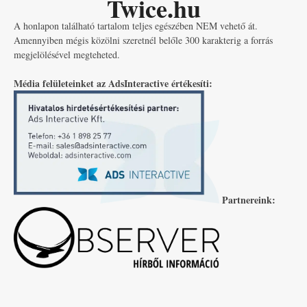
Twice.hu
A honlapon található tartalom teljes egészében NEM vehető át.
Amennyiben mégis közölni szeretnél belőle 300 karakterig a forrás
megjelölésével megteheted.
Média felületeinket az AdsInteractive értékesíti:
Partnereink: