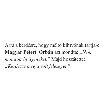
Arra a kérdésre, hogy méltó kihívónak tartja-e
Magyar
Pétert
Orbán
,
azt mondta:
„Nem
mondok én ilyeneket.”
Majd hozzátette:
„Kérdezze meg a volt feleségét.”