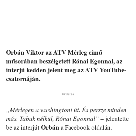
Orbán Viktor az ATV Mérleg című
műsorában beszélgetett Rónai Egonnal, az
interjú kedden jelent meg az ATV YouTube-
csatornáján.
Hirdetés
„Mérlegen a washingtoni út. És persze minden
más. Tabuk nélkül, Rónai Egonnal”
– jelentette
Orbán
be az interjút
a Facebook oldalán.