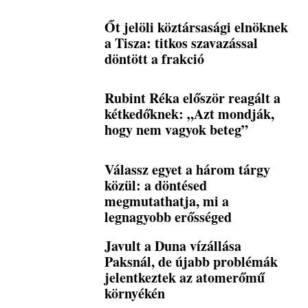
Őt jelöli köztársasági elnöknek
a Tisza: titkos szavazással
döntött a frakció
Rubint Réka először reagált a
kétkedőknek: „Azt mondják,
hogy nem vagyok beteg”
Válassz egyet a három tárgy
közül: a döntésed
megmutathatja, mi a
legnagyobb erősséged
Javult a Duna vízállása
Paksnál, de újabb problémák
jelentkeztek az atomerőmű
környékén