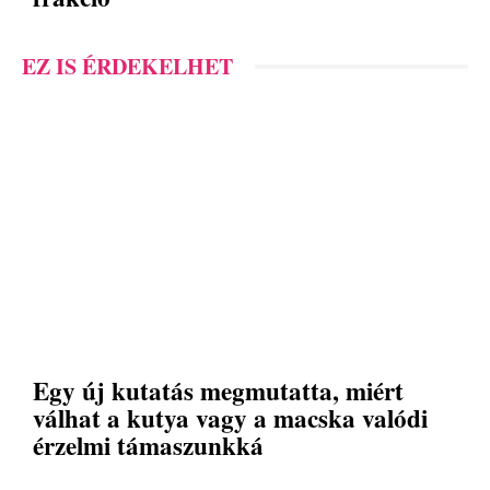
EZ IS ÉRDEKELHET
Egy új kutatás megmutatta, miért
válhat a kutya vagy a macska valódi
érzelmi támaszunkká