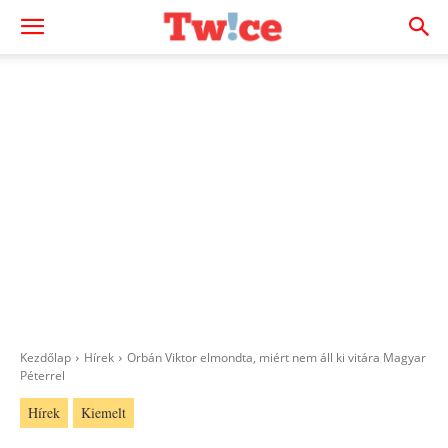
Kezdőlap
Hírek
Orbán Viktor elmondta, miért nem áll ki vitára Magyar
Péterrel
Hírek
Kiemelt