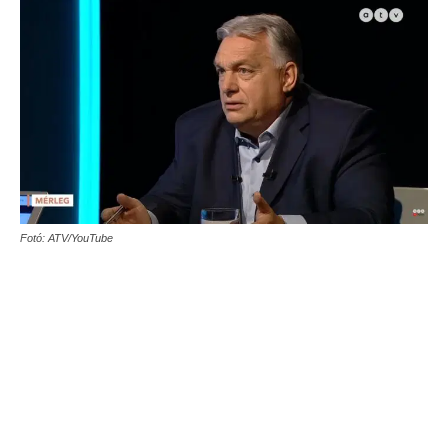
Fotó: ATV/YouTube