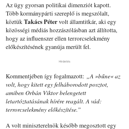
Az ügy gyorsan politikai dimenziót kapott.
Több kormánypárti szereplő is megszólalt,
Takács Péter
köztük
volt államtitkár, aki egy
közösségi médiás hozzászólásban azt állította,
hogy az influenszer ellen terrorcselekmény
előkészítésének gyanúja merült fel.
Hirdetés
Kommentjében így fogalmazott:
„A »bűne« az
volt, hogy kitett egy felháborodott posztot,
amiben Orbán Viktor belengetett
letartóztatásának hírére reagált. A vád:
terrorcselekmény előkészítése.”
A volt miniszterelnök később megosztott egy