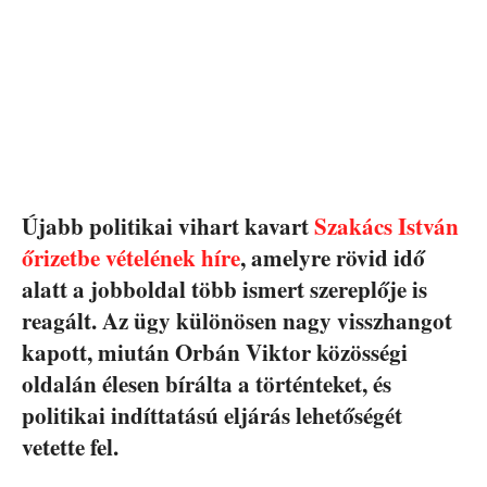
Újabb politikai vihart kavart
Szakács István
őrizetbe vételének híre
, amelyre rövid idő
alatt a jobboldal több ismert szereplője is
reagált. Az ügy különösen nagy visszhangot
kapott, miután Orbán Viktor közösségi
oldalán élesen bírálta a történteket, és
politikai indíttatású eljárás lehetőségét
vetette fel.