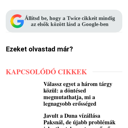
Állítsd be, hogy a Twice cikkeit mindig
az elsők között lásd a Google-ben
Ezeket olvastad már?
KAPCSOLÓDÓ CIKKEK
Válassz egyet a három tárgy
közül: a döntésed
megmutathatja, mi a
legnagyobb erősséged
Javult a Duna vízállása
Paksnál, de újabb problémák