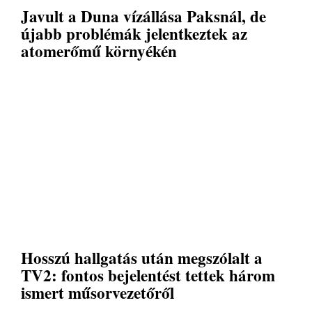
Javult a Duna vízállása Paksnál, de
újabb problémák jelentkeztek az
atomerőmű környékén
Hosszú hallgatás után megszólalt a
TV2: fontos bejelentést tettek három
ismert műsorvezetőről