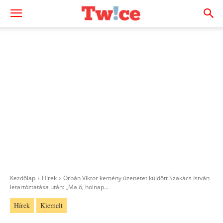
Kezdőlap
Hírek
Orbán Viktor kemény üzenetet küldött Szakács István
letartóztatása után: „Ma ő, holnap...
Hírek
Kiemelt