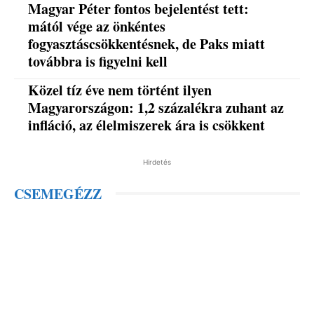
Magyar Péter fontos bejelentést tett:
mától vége az önkéntes
fogyasztáscsökkentésnek, de Paks miatt
továbbra is figyelni kell
Közel tíz éve nem történt ilyen
Magyarországon: 1,2 százalékra zuhant az
infláció, az élelmiszerek ára is csökkent
Hirdetés
CSEMEGÉZZ