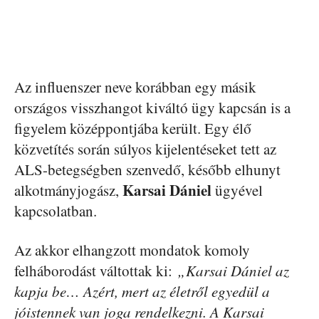
Az influenszer neve korábban egy másik
országos visszhangot kiváltó ügy kapcsán is a
figyelem középpontjába került. Egy élő
közvetítés során súlyos kijelentéseket tett az
ALS-betegségben szenvedő, később elhunyt
Karsai Dániel
alkotmányjogász,
ügyével
kapcsolatban.
Az akkor elhangzott mondatok komoly
felháborodást váltottak ki:
„Karsai Dániel az
kapja be… Azért, mert az életről egyedül a
jóistennek van joga rendelkezni. A Karsai