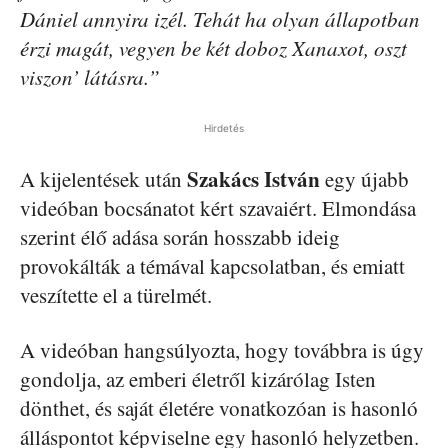
Dániel annyira izél. Tehát ha olyan állapotban
érzi magát, vegyen be két doboz Xanaxot, oszt
viszon’ látásra.”
Hirdetés
Szakács István
A kijelentések után
egy újabb
videóban bocsánatot kért szavaiért. Elmondása
szerint élő adása során hosszabb ideig
provokálták a témával kapcsolatban, és emiatt
veszítette el a türelmét.
A videóban hangsúlyozta, hogy továbbra is úgy
gondolja, az emberi életről kizárólag Isten
dönthet, és saját életére vonatkozóan is hasonló
álláspontot képviselne egy hasonló helyzetben.