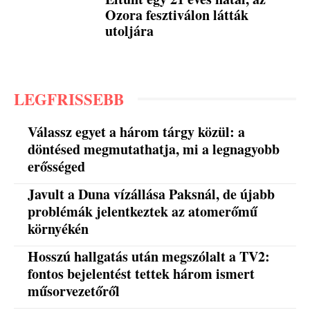
Ozora fesztiválon látták
utoljára
LEGFRISSEBB
Válassz egyet a három tárgy közül: a
döntésed megmutathatja, mi a legnagyobb
erősséged
Javult a Duna vízállása Paksnál, de újabb
problémák jelentkeztek az atomerőmű
környékén
Hosszú hallgatás után megszólalt a TV2:
fontos bejelentést tettek három ismert
műsorvezetőről