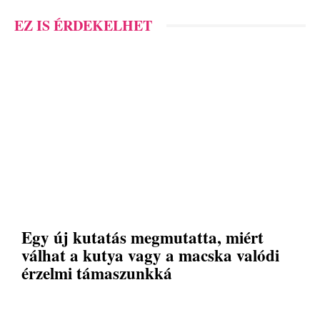
EZ IS ÉRDEKELHET
Egy új kutatás megmutatta, miért
válhat a kutya vagy a macska valódi
érzelmi támaszunkká