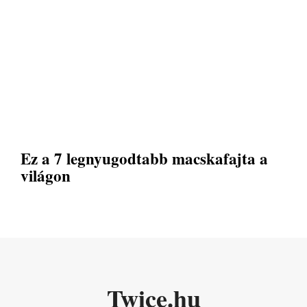
Ez a 7 legnyugodtabb macskafajta a
világon
Twice.hu