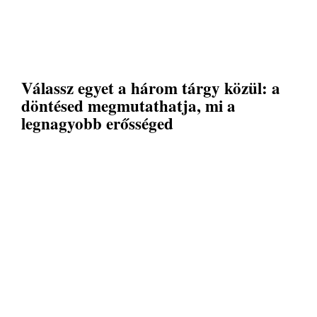
Válassz egyet a három tárgy közül: a
döntésed megmutathatja, mi a
legnagyobb erősséged