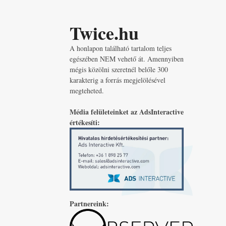
Twice.hu
A honlapon található tartalom teljes
egészében NEM vehető át. Amennyiben
mégis közölni szeretnél belőle 300
karakterig a forrás megjelölésével
megteheted.
Média felületeinket az AdsInteractive
értékesíti:
Partnereink: