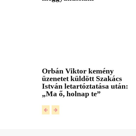
Orbán Viktor kemény
üzenetet küldött Szakács
István letartóztatása után:
„Ma ő, holnap te”