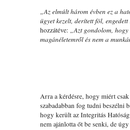
„Az elmúlt három évben ez a hat
ügyet kezelt, derített föl, engedet
„Azt gondolom, hogy n
hozzátéve:
magánéletemről és nem a munkán
Arra a kérdésre, hogy miért csak
szabadabban fog tudni beszélni bi
hogy került az Integritás Hatóság
nem ajánlotta őt be senki, de úgy