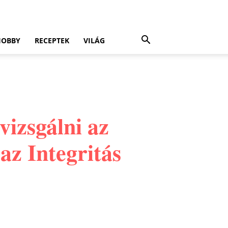
HOBBY
RECEPTEK
VILÁG
vizsgálni az
 az Integritás