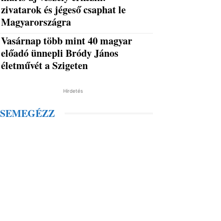
zivatarok és jégeső csaphat le
Magyarországra
Vasárnap több mint 40 magyar
előadó ünnepli Bródy János
életművét a Szigeten
Hirdetés
SEMEGÉZZ