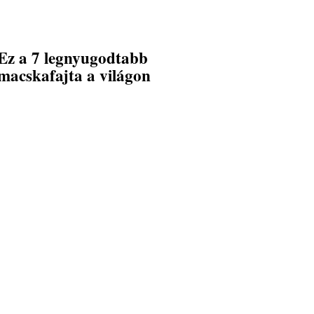
Ez a 7 legnyugodtabb
macskafajta a világon