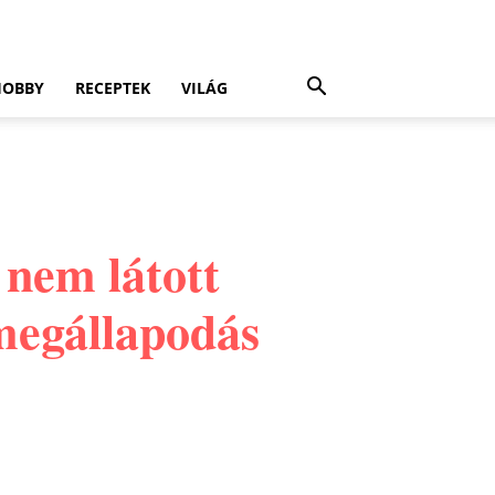
HOBBY
RECEPTEK
VILÁG
 nem látott
megállapodás