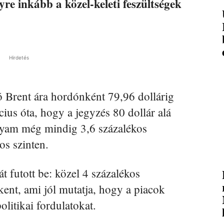
yre inkább a közel-keleti feszültségek
Hirdetés
 Brent ára hordónként 79,96 dollárig
cius óta, hogy a jegyzés 80 dollár alá
olyam még mindig 3,6 százalékos
os szinten.
 futott be: közel 4 százalékos
kent, ami jól mutatja, hogy a piacok
litikai fordulatokat.