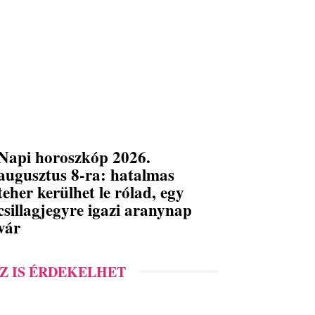
Napi horoszkóp 2026.
augusztus 8-ra: hatalmas
teher kerülhet le rólad, egy
csillagjegyre igazi aranynap
vár
Z IS ÉRDEKELHET