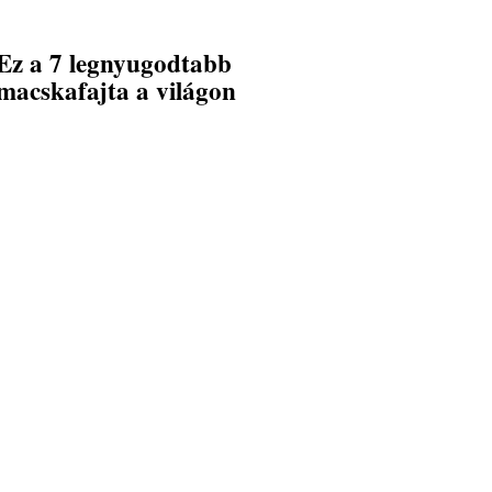
Ez a 7 legnyugodtabb
macskafajta a világon