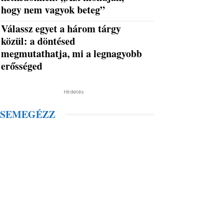
hogy nem vagyok beteg”
Válassz egyet a három tárgy
közül: a döntésed
megmutathatja, mi a legnagyobb
erősséged
Hirdetés
SEMEGÉZZ