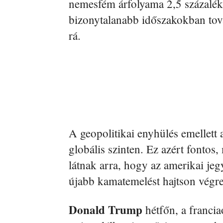
nemesfém árfolyama 2,5 százalékk
bizonytalanabb időszakokban tov
rá.
A geopolitikai enyhülés emellett 
globális szinten. Ez azért fontos
látnak arra, hogy az amerikai je
újabb kamatemelést hajtson végre
Donald Trump
hétfőn, a francia