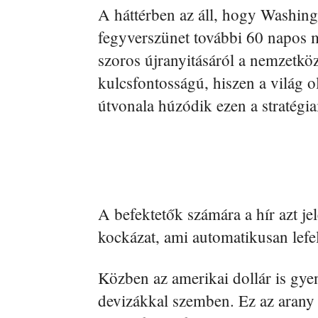
A háttérben az áll, hogy Washing
fegyverszünet további 60 napos 
szoros újranyitásáról a nemzetköz
kulcsfontosságú, hiszen a világ o
útvonala húzódik ezen a stratégia
A befektetők számára a hír azt jel
kockázat, ami automatikusan lefe
Közben az amerikai dollár is gye
devizákkal szemben. Ez az arany pi