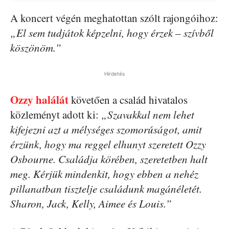
A koncert végén meghatottan szólt rajongóihoz:
„El sem tudjátok képzelni, hogy érzek – szívből
köszönöm.”
Hirdetés
Ozzy halálát
követően a család hivatalos
közleményt adott ki:
„Szavakkal nem lehet
kifejezni azt a mélységes szomorúságot, amit
érzünk, hogy ma reggel elhunyt szeretett Ozzy
Osbourne. Családja körében, szeretetben halt
meg. Kérjük mindenkit, hogy ebben a nehéz
pillanatban tisztelje családunk magánéletét.
Sharon, Jack, Kelly, Aimee és Louis.”