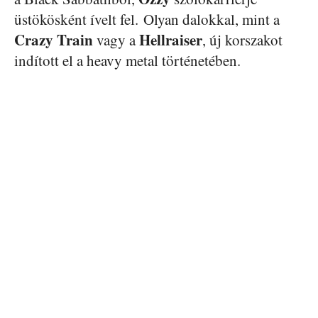
üstökösként ívelt fel. Olyan dalokkal, mint a
Crazy Train
Hellraiser
vagy a
, új korszakot
indított el a heavy metal történetében.