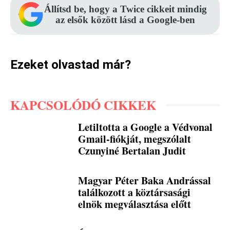
Állítsd be, hogy a Twice cikkeit mindig
az elsők között lásd a Google-ben
Ezeket olvastad már?
KAPCSOLÓDÓ CIKKEK
Letiltotta a Google a Védvonal
Gmail-fiókját, megszólalt
Czunyiné Bertalan Judit
Magyar Péter Baka Andrással
találkozott a köztársasági
elnök megválasztása előtt