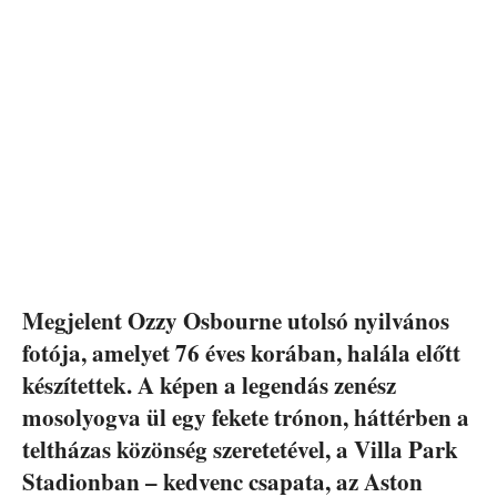
Megjelent Ozzy Osbourne utolsó nyilvános
fotója, amelyet 76 éves korában, halála előtt
készítettek. A képen a legendás zenész
mosolyogva ül egy fekete trónon, háttérben a
teltházas közönség szeretetével, a Villa Park
Stadionban – kedvenc csapata, az Aston