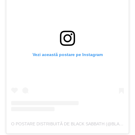
Vezi această postare pe Instagram
O POSTARE DISTRIBUITĂ DE BLACK SABBATH (@BLACKSABBATH)