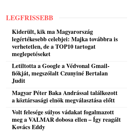
LEGFRISSEBB
Kiderült, kik ma Magyarország
legértékesebb celebjei: Majka továbbra is
verhetetlen, de a TOP10 tartogat
meglepetéseket
Letiltotta a Google a Védvonal Gmail-
fiókját, megszólalt Czunyiné Bertalan
Judit
Magyar Péter Baka Andrással találkozott
a köztársasági elnök megválasztása előtt
Volt felesége súlyos vádakat fogalmazott
meg a VALMAR dobosa ellen – Így reagált
Kovács Eddy