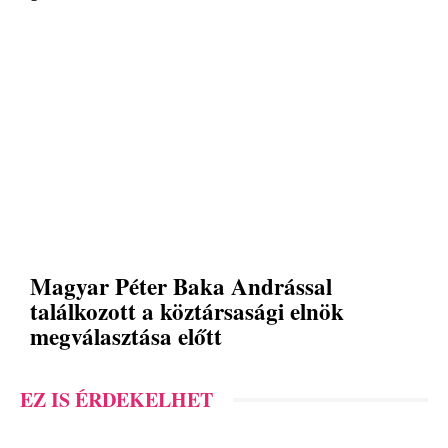
Magyar Péter Baka Andrással
találkozott a köztársasági elnök
megválasztása előtt
EZ IS ÉRDEKELHET