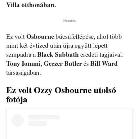
Villa otthonában.
Hirdetés
Osbourne
Ez volt
búcsúfellépése, ahol több
mint két évtized után újra együtt lépett
Black Sabbath
színpadra a
eredeti tagjaival:
Tony Iommi
Geezer Butler
Bill Ward
,
és
társaságában.
Ez volt Ozzy Osbourne utolsó
fotója