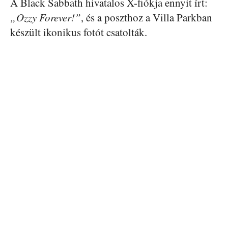
A Black Sabbath hivatalos X-fiókja ennyit írt:
„Ozzy Forever!”
, és a poszthoz a Villa Parkban
készült ikonikus fotót csatolták.