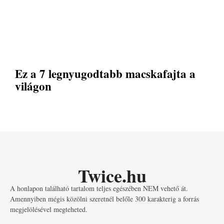
Ez a 7 legnyugodtabb macskafajta a
világon
Twice.hu
A honlapon található tartalom teljes egészében NEM vehető át.
Amennyiben mégis közölni szeretnél belőle 300 karakterig a forrás
megjelölésével megteheted.