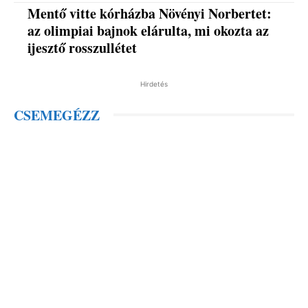
Mentő vitte kórházba Növényi Norbertet:
az olimpiai bajnok elárulta, mi okozta az
ijesztő rosszullétet
Hirdetés
CSEMEGÉZZ