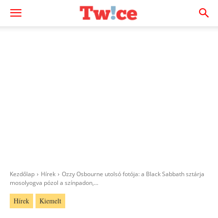
Kezdőlap
Hírek
Ozzy Osbourne utolsó fotója: a Black Sabbath sztárja
mosolyogva pózol a színpadon,...
Hírek
Kiemelt