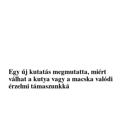
Egy új kutatás megmutatta, miért
válhat a kutya vagy a macska valódi
érzelmi támaszunkká