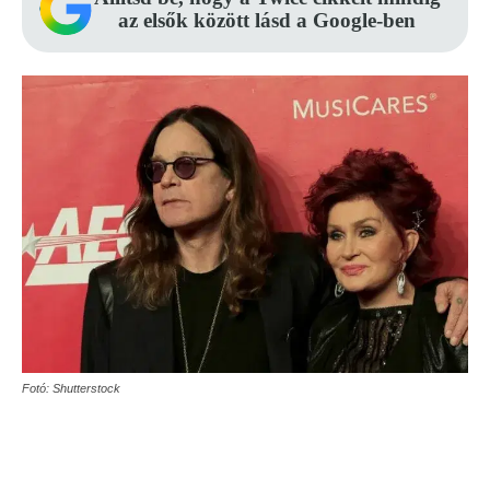
az elsők között lásd a Google-ben
Fotó: Shutterstock