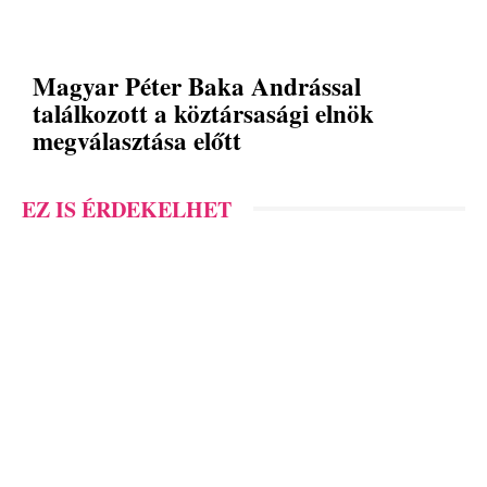
Magyar Péter Baka Andrással
találkozott a köztársasági elnök
megválasztása előtt
EZ IS ÉRDEKELHET