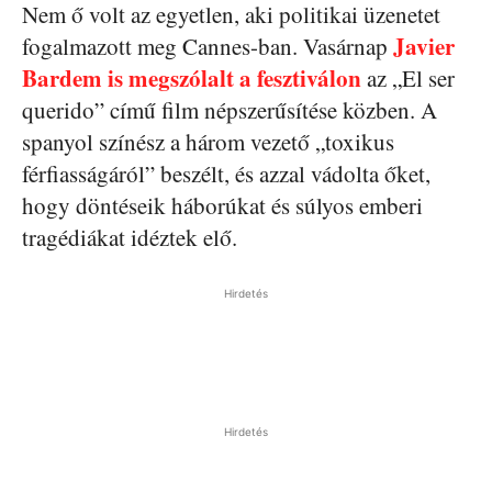
Nem ő volt az egyetlen, aki politikai üzenetet
Javier
fogalmazott meg Cannes-ban. Vasárnap
Bardem is megszólalt a fesztiválon
az „El ser
querido” című film népszerűsítése közben. A
spanyol színész a három vezető „toxikus
férfiasságáról” beszélt, és azzal vádolta őket,
hogy döntéseik háborúkat és súlyos emberi
tragédiákat idéztek elő.
Hirdetés
Hirdetés