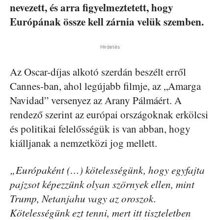
nevezett, és arra figyelmeztetett, hogy
Európának össze kell zárnia velük szemben.
Hirdetés
Az Oscar-díjas alkotó szerdán beszélt erről
Cannes-ban, ahol legújabb filmje, az „Amarga
Navidad” versenyez az Arany Pálmáért. A
rendező szerint az európai országoknak erkölcsi
és politikai felelősségük is van abban, hogy
kiálljanak a nemzetközi jog mellett.
„Európaként (…) kötelességünk, hogy egyfajta
pajzsot képezzünk olyan szörnyek ellen, mint
Trump, Netanjahu vagy az oroszok.
Kötelességünk ezt tenni, mert itt tiszteletben