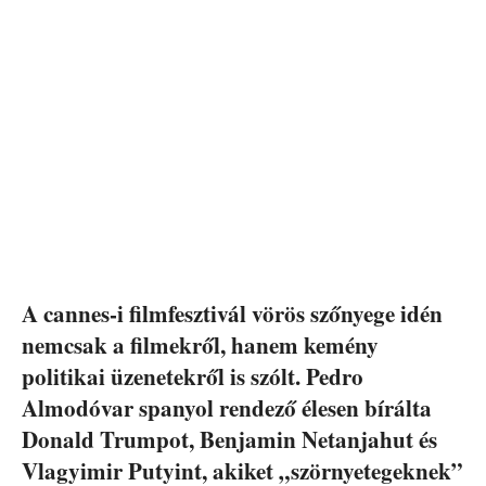
A cannes-i filmfesztivál vörös szőnyege idén
nemcsak a filmekről, hanem kemény
politikai üzenetekről is szólt. Pedro
Almodóvar spanyol rendező élesen bírálta
Donald Trumpot, Benjamin Netanjahut és
Vlagyimir Putyint, akiket „szörnyetegeknek”