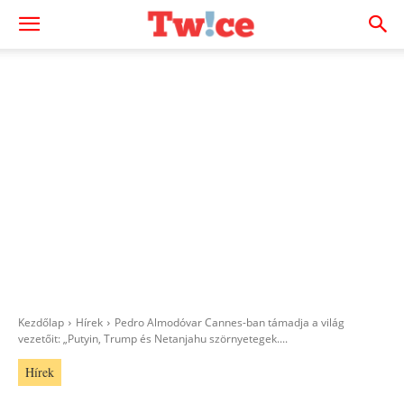
Kezdőlap
Hírek
Pedro Almodóvar Cannes-ban támadja a világ
vezetőit: „Putyin, Trump és Netanjahu szörnyetegek....
Hírek