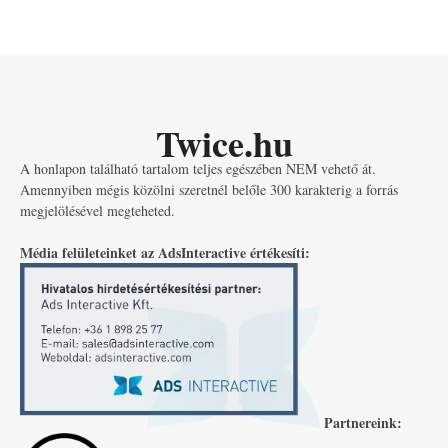
Twice.hu
A honlapon található tartalom teljes egészében NEM vehető át.
Amennyiben mégis közölni szeretnél belőle 300 karakterig a forrás
megjelölésével megteheted.
Média felületeinket az AdsInteractive értékesíti:
Partnereink: