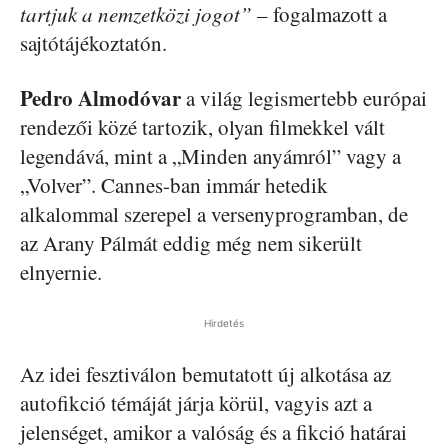
tartjuk a nemzetközi jogot”
– fogalmazott a
sajtótájékoztatón.
Pedro Almodóvar
a világ legismertebb európai
rendezői közé tartozik, olyan filmekkel vált
legendává, mint a „Minden anyámról” vagy a
„Volver”. Cannes-ban immár hetedik
alkalommal szerepel a versenyprogramban, de
az Arany Pálmát eddig még nem sikerült
elnyernie.
Hirdetés
Az idei fesztiválon bemutatott új alkotása az
autofikció témáját járja körül, vagyis azt a
jelenséget, amikor a valóság és a fikció határai