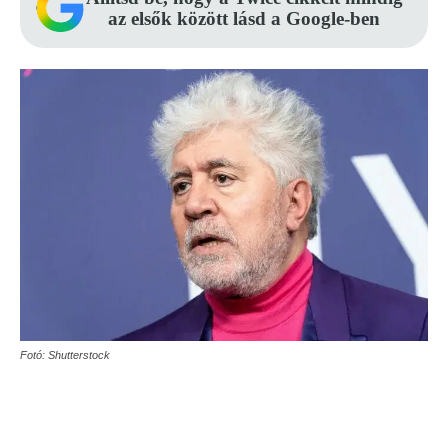
az elsők között lásd a Google-ben
Fotó: Shutterstock