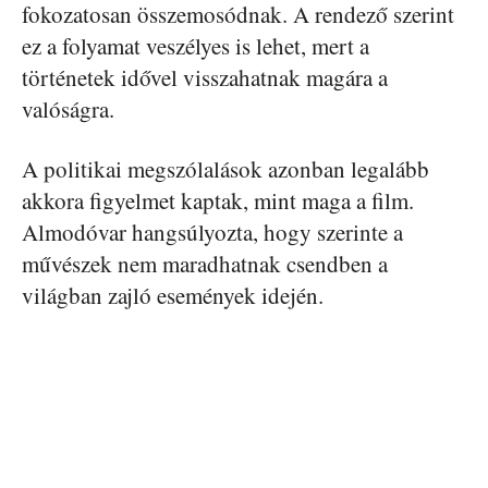
fokozatosan összemosódnak. A rendező szerint
ez a folyamat veszélyes is lehet, mert a
történetek idővel visszahatnak magára a
valóságra.
A politikai megszólalások azonban legalább
akkora figyelmet kaptak, mint maga a film.
Almodóvar hangsúlyozta, hogy szerinte a
művészek nem maradhatnak csendben a
világban zajló események idején.