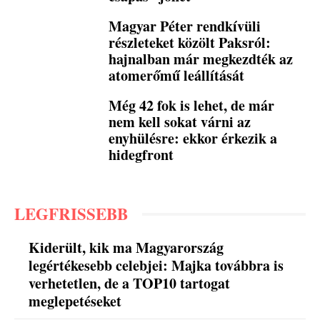
Magyar Péter rendkívüli
részleteket közölt Paksról:
hajnalban már megkezdték az
atomerőmű leállítását
Még 42 fok is lehet, de már
nem kell sokat várni az
enyhülésre: ekkor érkezik a
hidegfront
LEGFRISSEBB
Kiderült, kik ma Magyarország
legértékesebb celebjei: Majka továbbra is
verhetetlen, de a TOP10 tartogat
meglepetéseket