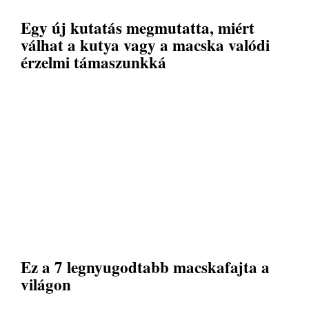
Egy új kutatás megmutatta, miért
válhat a kutya vagy a macska valódi
érzelmi támaszunkká
Ez a 7 legnyugodtabb macskafajta a
világon