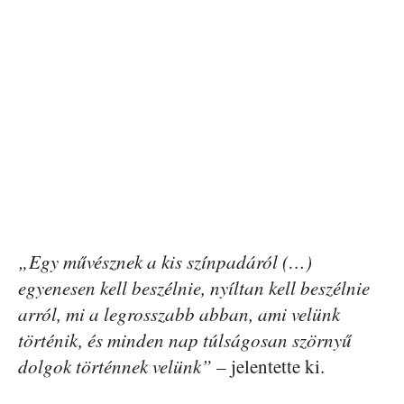
„Egy művésznek a kis színpadáról (…)
egyenesen kell beszélnie, nyíltan kell beszélnie
arról, mi a legrosszabb abban, ami velünk
történik, és minden nap túlságosan szörnyű
dolgok történnek velünk”
– jelentette ki.