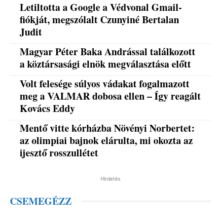
Letiltotta a Google a Védvonal Gmail-
fiókját, megszólalt Czunyiné Bertalan
Judit
Magyar Péter Baka Andrással találkozott
a köztársasági elnök megválasztása előtt
Volt felesége súlyos vádakat fogalmazott
meg a VALMAR dobosa ellen – Így reagált
Kovács Eddy
Mentő vitte kórházba Növényi Norbertet:
az olimpiai bajnok elárulta, mi okozta az
ijesztő rosszullétet
Hirdetés
CSEMEGÉZZ