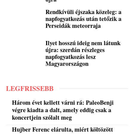
Rendkívüli éjszaka közeleg: a
napfogyatkozás után tetőzik a
Perseidák meteorraja
Ilyet hosszú ideig nem látunk
újra: szerdán részleges
napfogyatkozás lesz
Magyarországon
LEGFRISSEBB
Három évet kellett várni rá: PaleoBenji
végre kiadta a dalt, amely eddig csak a
koncertjein szólalt meg
Hujber Ferenc elárulta, miért költözött