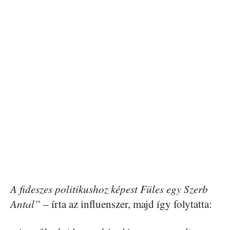
A fideszes politikushoz képest Füles egy Szerb
Antal”
– írta az influenszer, majd így folytatta: