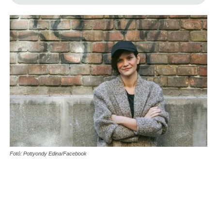
Fotó: Pottyondy Edina/Facebook