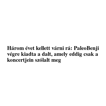
Három évet kellett várni rá: PaleoBenji
végre kiadta a dalt, amely eddig csak a
koncertjein szólalt meg