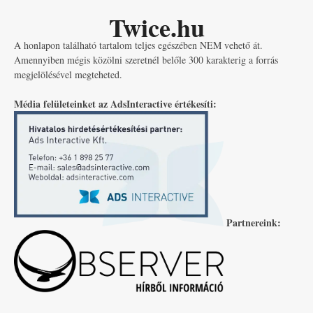
Twice.hu
A honlapon található tartalom teljes egészében NEM vehető át.
Amennyiben mégis közölni szeretnél belőle 300 karakterig a forrás
megjelölésével megteheted.
Média felületeinket az AdsInteractive értékesíti:
Partnereink: