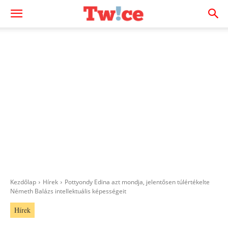
Kezdőlap
Hírek
Pottyondy Edina azt mondja, jelentősen túlértékelte
Németh Balázs intellektuális képességeit
Hírek