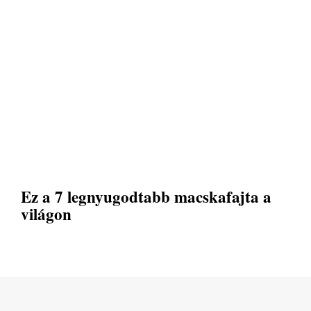
Ez a 7 legnyugodtabb macskafajta a
világon