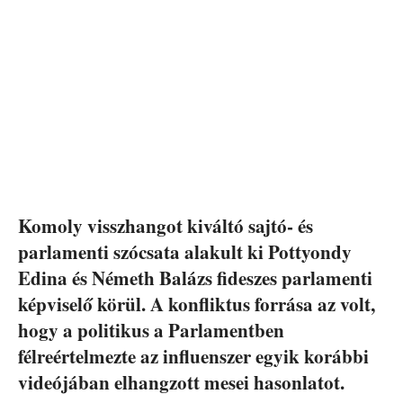
Komoly visszhangot kiváltó sajtó- és
parlamenti szócsata alakult ki Pottyondy
Edina és Németh Balázs fideszes parlamenti
képviselő körül. A konfliktus forrása az volt,
hogy a politikus a Parlamentben
félreértelmezte az influenszer egyik korábbi
videójában elhangzott mesei hasonlatot.