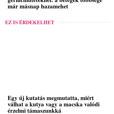
már másnap hazamehet
EZ IS ÉRDEKELHET
Egy új kutatás megmutatta, miért
válhat a kutya vagy a macska valódi
érzelmi támaszunkká