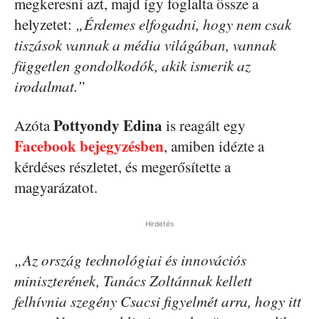
megkeresni azt, majd így foglalta össze a
helyzetet:
„Érdemes elfogadni, hogy nem csak
tiszások vannak a média világában, vannak
független gondolkodók, akik ismerik az
irodalmat.”
Pottyondy Edina
Azóta
is reagált egy
Facebook bejegyzésben
, amiben idézte a
kérdéses részletet, és megerősítette a
magyarázatot.
Hirdetés
„Az ország technológiai és innovációs
miniszterének, Tanács Zoltánnak kellett
felhívnia szegény Csacsi figyelmét arra, hogy itt