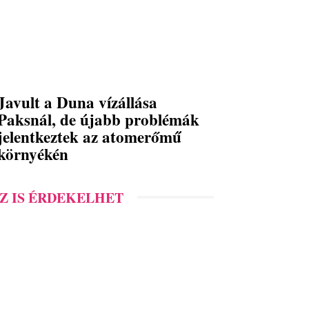
Javult a Duna vízállása
Paksnál, de újabb problémák
jelentkeztek az atomerőmű
környékén
Z IS ÉRDEKELHET