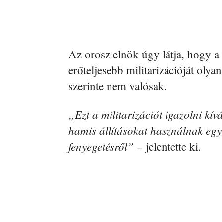
Az orosz elnök úgy látja, hogy 
erőteljesebb militarizációját olya
szerinte nem valósak.
„Ezt a militarizációt igazolni k
hamis állításokat használnak egy
fenyegetésről”
– jelentette ki.