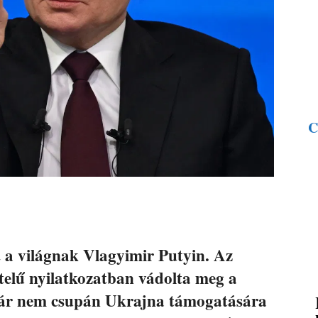
C
 a világnak Vlagyimir Putyin. Az
telű nyilatkozatban vádolta meg a
már nem csupán Ukrajna támogatására