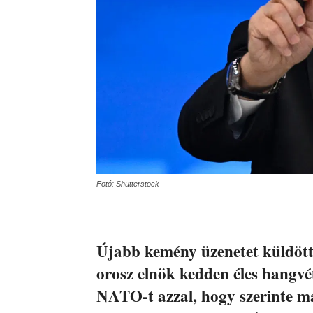
Fotó: Shutterstock
Újabb kemény üzenetet küldött
orosz elnök kedden éles hangvé
NATO-t azzal, hogy szerinte 