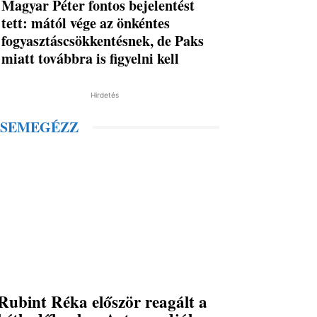
Magyar Péter fontos bejelentést
tett: mától vége az önkéntes
fogyasztáscsökkentésnek, de Paks
miatt továbbra is figyelni kell
Hirdetés
SEMEGÉZZ
Rubint Réka először reagált a