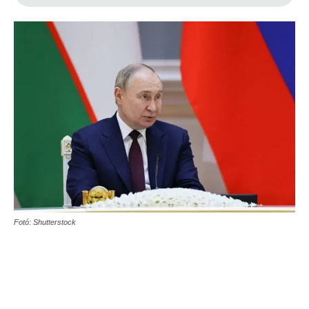
Fotó: Shutterstock