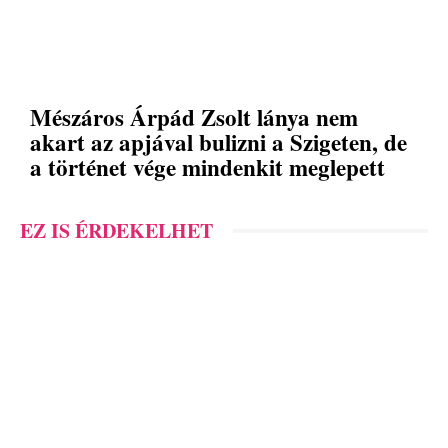
Mészáros Árpád Zsolt lánya nem
akart az apjával bulizni a Szigeten, de
a történet vége mindenkit meglepett
EZ IS ÉRDEKELHET