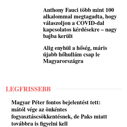
Anthony Fauci több mint 100
alkalommal megtagadta, hogy
válaszoljon a COVID-dal
kapcsolatos kérdésekre – nagy
bajba került
Alig enyhül a hőség, máris
újabb hőhullám csap le
Magyarországra
LEGFRISSEBB
Magyar Péter fontos bejelentést tett:
mától vége az önkéntes
fogyasztáscsökkentésnek, de Paks miatt
továbbra is figyelni kell