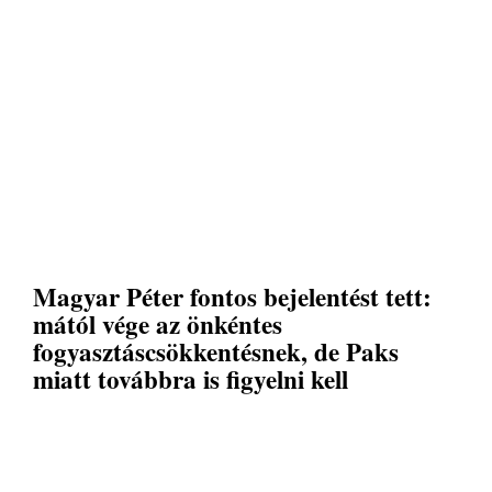
Magyar Péter fontos bejelentést tett:
mától vége az önkéntes
fogyasztáscsökkentésnek, de Paks
miatt továbbra is figyelni kell