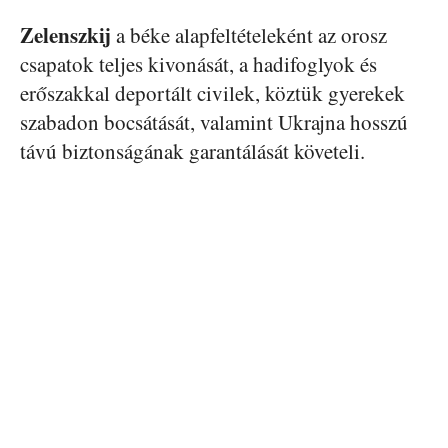
Zelenszkij
a béke alapfeltételeként az orosz
csapatok teljes kivonását, a hadifoglyok és
erőszakkal deportált civilek, köztük gyerekek
szabadon bocsátását, valamint Ukrajna hosszú
távú biztonságának garantálását követeli.