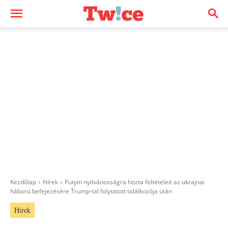
Kezdőlap
Hírek
Putyin nyilvánosságra hozta feltételeit az ukrajnai
háború befejezésére Trump-tal folytatott találkozója után
Hírek