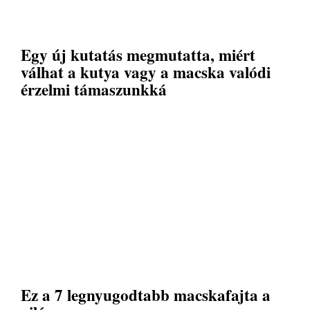
Egy új kutatás megmutatta, miért
válhat a kutya vagy a macska valódi
érzelmi támaszunkká
Ez a 7 legnyugodtabb macskafajta a