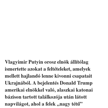
Vlagyimir Putyin orosz elnök állítólag
ismertette azokat a feltételeket, amelyek
mellett hajlandó lenne kivonni csapatait
Ukrajnából. A bejelentés Donald Trump
amerikai elnökkel való, alaszkai katonai
bázison tartott találkozója után látott
napvilágot, ahol a felek „nagy tétű”