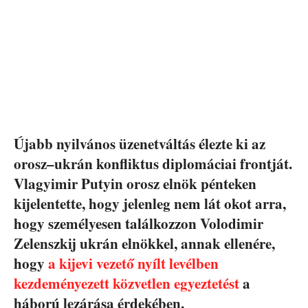
Újabb nyilvános üzenetváltás élezte ki az
orosz–ukrán konfliktus diplomáciai frontját.
Vlagyimir Putyin orosz elnök pénteken
kijelentette, hogy jelenleg nem lát okot arra,
hogy személyesen találkozzon Volodimir
Zelenszkij ukrán elnökkel, annak ellenére,
hogy
a kijevi vezető nyílt levélben
kezdeményezett közvetlen egyeztetést
a
háború lezárása érdekében.