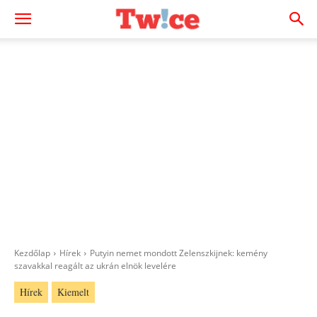
Kezdőlap
Hírek
Putyin nemet mondott Zelenszkijnek: kemény
szavakkal reagált az ukrán elnök levelére
Hírek
Kiemelt