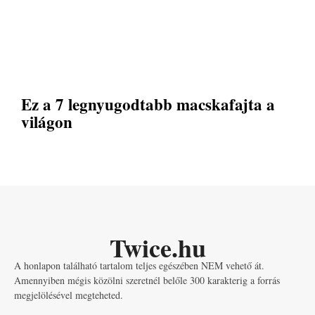
Ez a 7 legnyugodtabb macskafajta a
világon
Twice.hu
A honlapon található tartalom teljes egészében NEM vehető át.
Amennyiben mégis közölni szeretnél belőle 300 karakterig a forrás
megjelölésével megteheted.