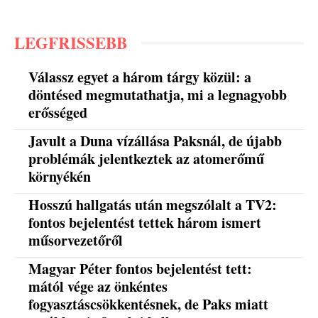
LEGFRISSEBB
Válassz egyet a három tárgy közül: a
döntésed megmutathatja, mi a legnagyobb
erősséged
Javult a Duna vízállása Paksnál, de újabb
problémák jelentkeztek az atomerőmű
környékén
Hosszú hallgatás után megszólalt a TV2:
fontos bejelentést tettek három ismert
műsorvezetőről
Magyar Péter fontos bejelentést tett:
mától vége az önkéntes
fogyasztáscsökkentésnek, de Paks miatt