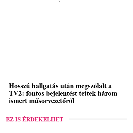
Hosszú hallgatás után megszólalt a
TV2: fontos bejelentést tettek három
ismert műsorvezetőről
EZ IS ÉRDEKELHET