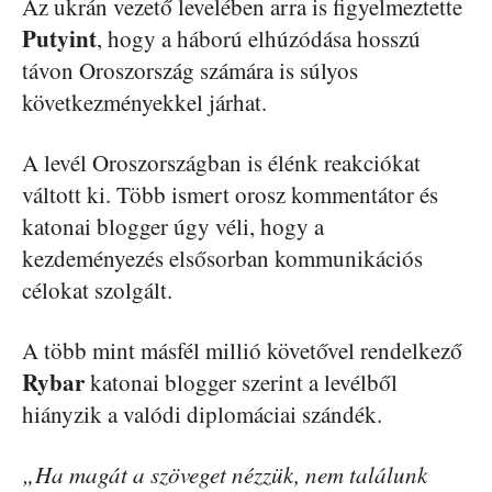
Az ukrán vezető levelében arra is figyelmeztette
Putyint
, hogy a háború elhúzódása hosszú
távon Oroszország számára is súlyos
következményekkel járhat.
A levél Oroszországban is élénk reakciókat
váltott ki. Több ismert orosz kommentátor és
katonai blogger úgy véli, hogy a
kezdeményezés elsősorban kommunikációs
célokat szolgált.
A több mint másfél millió követővel rendelkező
Rybar
katonai blogger szerint a levélből
hiányzik a valódi diplomáciai szándék.
„Ha magát a szöveget nézzük, nem találunk