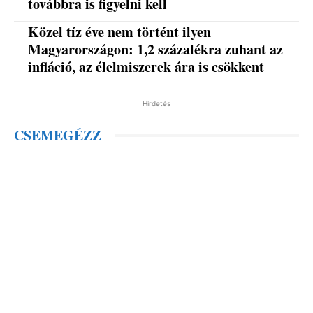
továbbra is figyelni kell
Közel tíz éve nem történt ilyen
Magyarországon: 1,2 százalékra zuhant az
infláció, az élelmiszerek ára is csökkent
Hirdetés
CSEMEGÉZZ