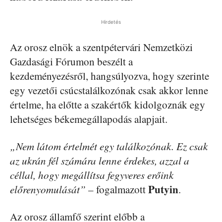
Hirdetés
Az orosz elnök a szentpétervári Nemzetközi
Gazdasági Fórumon beszélt a
kezdeményezésről, hangsúlyozva, hogy szerinte
egy vezetői csúcstalálkozónak csak akkor lenne
értelme, ha előtte a szakértők kidolgoznák egy
lehetséges békemegállapodás alapjait.
„Nem látom értelmét egy találkozónak. Ez csak
az ukrán fél számára lenne érdekes, azzal a
céllal, hogy megállítsa fegyveres erőink
Putyin
előrenyomulását”
– fogalmazott
.
Az orosz államfő szerint előbb a