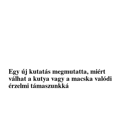
Egy új kutatás megmutatta, miért
válhat a kutya vagy a macska valódi
érzelmi támaszunkká