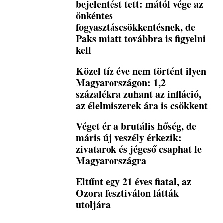
bejelentést tett: mától vége az
önkéntes
fogyasztáscsökkentésnek, de
Paks miatt továbbra is figyelni
kell
Közel tíz éve nem történt ilyen
Magyarországon: 1,2
százalékra zuhant az infláció,
az élelmiszerek ára is csökkent
Véget ér a brutális hőség, de
máris új veszély érkezik:
zivatarok és jégeső csaphat le
Magyarországra
Eltűnt egy 21 éves fiatal, az
Ozora fesztiválon látták
utoljára