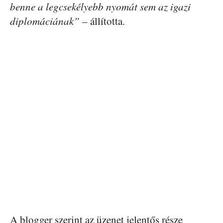
benne a legcsekélyebb nyomát sem az igazi
diplomáciának”
– állította.
A blogger szerint az üzenet jelentős része