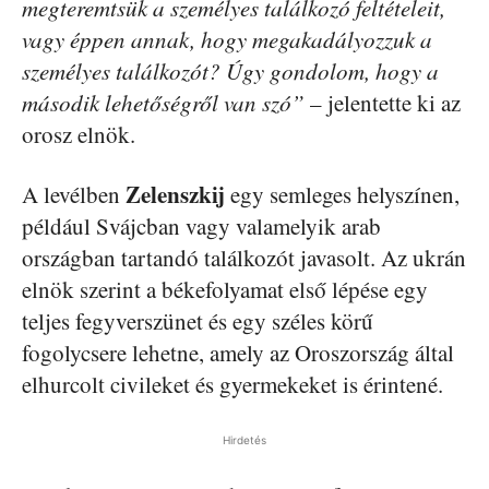
megteremtsük a személyes találkozó feltételeit,
vagy éppen annak, hogy megakadályozzuk a
személyes találkozót? Úgy gondolom, hogy a
második lehetőségről van szó”
– jelentette ki az
orosz elnök.
Zelenszkij
A levélben
egy semleges helyszínen,
például Svájcban vagy valamelyik arab
országban tartandó találkozót javasolt. Az ukrán
elnök szerint a békefolyamat első lépése egy
teljes fegyverszünet és egy széles körű
fogolycsere lehetne, amely az Oroszország által
elhurcolt civileket és gyermekeket is érintené.
Hirdetés