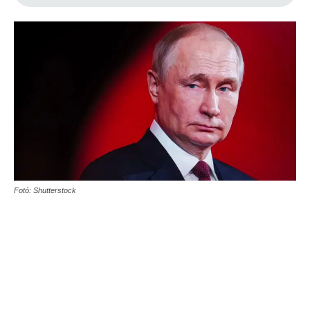
Fotó: Shutterstock