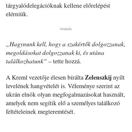
tárgyalódelegációknak kellene előrelépést
elérniük.
Hirdetés
„Hagynunk kell, hogy a szakértők dolgozzanak,
megoldásokat dolgozzanak ki, és utána
találkozhatunk”
– tette hozzá.
Zelenszkij
A Kreml vezetője élesen bírálta
nyílt
levelének hangvételét is. Véleménye szerint az
ukrán elnök olyan megfogalmazásokat használt,
amelyek nem segítik elő a személyes találkozó
feltételeinek megteremtését.