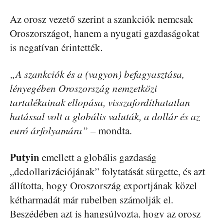
Az orosz vezető szerint a szankciók nemcsak
Oroszországot, hanem a nyugati gazdaságokat
is negatívan érintették.
„A szankciók és a (vagyon) befagyasztása,
lényegében Oroszország nemzetközi
tartalékainak ellopása, visszafordíthatatlan
hatással volt a globális valuták, a dollár és az
euró árfolyamára”
– mondta.
Putyin
emellett a globális gazdaság
„dedollarizációjának” folytatását sürgette, és azt
állította, hogy Oroszország exportjának közel
kétharmadát már rubelben számolják el.
Beszédében azt is hangsúlyozta, hogy az orosz