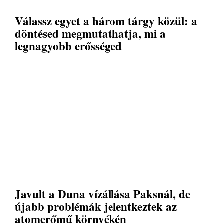
Válassz egyet a három tárgy közül: a
döntésed megmutathatja, mi a
legnagyobb erősséged
Javult a Duna vízállása Paksnál, de
újabb problémák jelentkeztek az
atomerőmű környékén