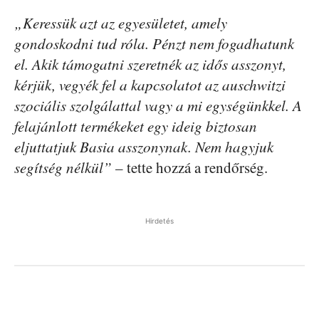
„Keressük azt az egyesületet, amely
gondoskodni tud róla. Pénzt nem fogadhatunk
el. Akik támogatni szeretnék az idős asszonyt,
kérjük, vegyék fel a kapcsolatot az auschwitzi
szociális szolgálattal vagy a mi egységünkkel. A
felajánlott termékeket egy ideig biztosan
eljuttatjuk Basia asszonynak. Nem hagyjuk
segítség nélkül”
– tette hozzá a rendőrség.
Hirdetés
Facebook
Pinterest
WhatsApp