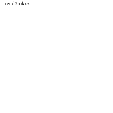
rendőrökre.