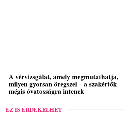
A vérvizsgálat, amely megmutathatja,
milyen gyorsan öregszel – a szakértők
mégis óvatosságra intenek
EZ IS ÉRDEKELHET