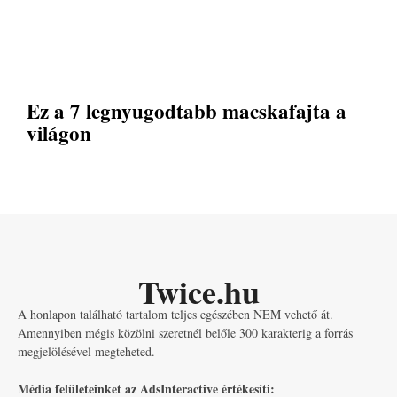
Ez a 7 legnyugodtabb macskafajta a
világon
Twice.hu
A honlapon található tartalom teljes egészében NEM vehető át.
Amennyiben mégis közölni szeretnél belőle 300 karakterig a forrás
megjelölésével megteheted.
Média felületeinket az AdsInteractive értékesíti: