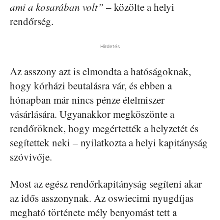
ami a kosarában volt”
– közölte a helyi
rendőrség.
Hirdetés
Az asszony azt is elmondta a hatóságoknak,
hogy kórházi beutalásra vár, és ebben a
hónapban már nincs pénze élelmiszer
vásárlására. Ugyanakkor megköszönte a
rendőröknek, hogy megértették a helyzetét és
segítettek neki – nyilatkozta a helyi kapitányság
szóvivője.
Most az egész rendőrkapitányság segíteni akar
az idős asszonynak. Az oswiecimi nyugdíjas
megható története mély benyomást tett a