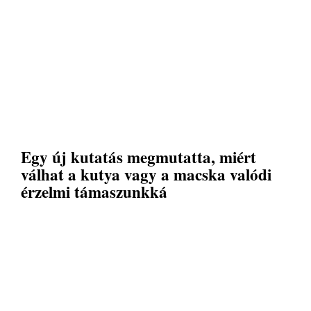
Egy új kutatás megmutatta, miért
válhat a kutya vagy a macska valódi
érzelmi támaszunkká