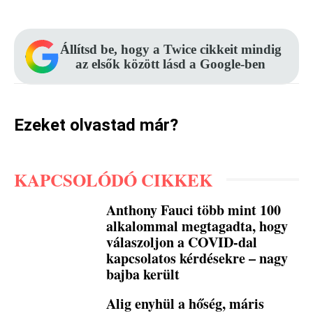
Állítsd be, hogy a Twice cikkeit mindig
az elsők között lásd a Google-ben
Ezeket olvastad már?
KAPCSOLÓDÓ CIKKEK
Anthony Fauci több mint 100
alkalommal megtagadta, hogy
válaszoljon a COVID-dal
kapcsolatos kérdésekre – nagy
bajba került
Alig enyhül a hőség, máris