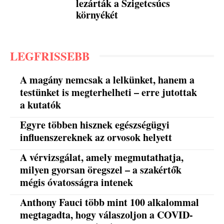
lezárták a Szigetcsúcs
környékét
LEGFRISSEBB
A magány nemcsak a lelkünket, hanem a
testünket is megterhelheti – erre jutottak
a kutatók
Egyre többen hisznek egészségügyi
influenszereknek az orvosok helyett
A vérvizsgálat, amely megmutathatja,
milyen gyorsan öregszel – a szakértők
mégis óvatosságra intenek
Anthony Fauci több mint 100 alkalommal
megtagadta, hogy válaszoljon a COVID-