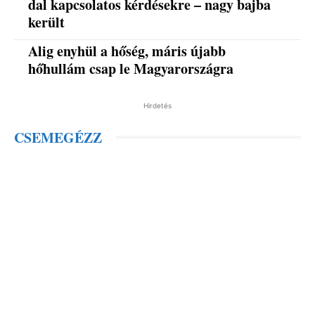
dal kapcsolatos kérdésekre – nagy bajba
került
Alig enyhül a hőség, máris újabb
hőhullám csap le Magyarországra
Hirdetés
CSEMEGÉZZ