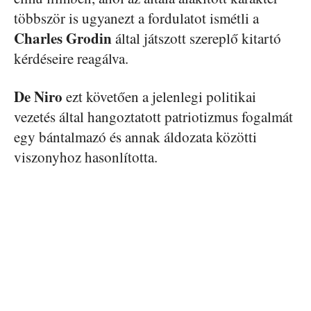
többször is ugyanezt a fordulatot ismétli a
Charles Grodin
által játszott szereplő kitartó
kérdéseire reagálva.
De Niro
ezt követően a jelenlegi politikai
vezetés által hangoztatott patriotizmus fogalmát
egy bántalmazó és annak áldozata közötti
viszonyhoz hasonlította.