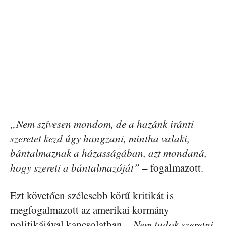
„Nem szívesen mondom, de a hazánk iránti
szeretet kezd úgy hangzani, mintha valaki,
bántalmaznak a házasságában, azt mondaná,
hogy szereti a bántalmazóját”
– fogalmazott.
Ezt követően szélesebb körű kritikát is
megfogalmazott az amerikai kormány
politikájával kapcsolatban.
„Nem tudok szeretni