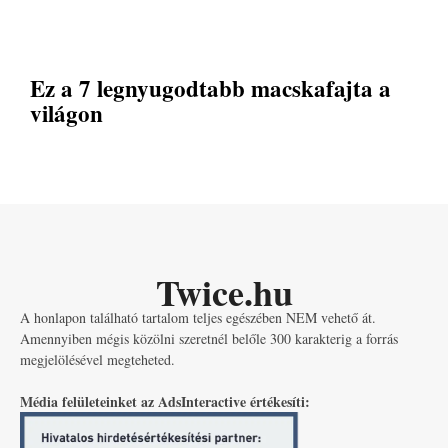
Ez a 7 legnyugodtabb macskafajta a
világon
Twice.hu
A honlapon található tartalom teljes egészében NEM vehető át.
Amennyiben mégis közölni szeretnél belőle 300 karakterig a forrás
megjelölésével megteheted.
Média felületeinket az AdsInteractive értékesíti: