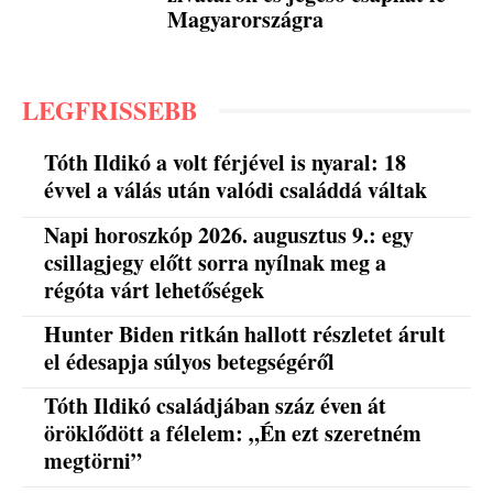
Magyarországra
LEGFRISSEBB
Tóth Ildikó a volt férjével is nyaral: 18
évvel a válás után valódi családdá váltak
Napi horoszkóp 2026. augusztus 9.: egy
csillagjegy előtt sorra nyílnak meg a
régóta várt lehetőségek
Hunter Biden ritkán hallott részletet árult
el édesapja súlyos betegségéről
Tóth Ildikó családjában száz éven át
öröklődött a félelem: „Én ezt szeretném
megtörni”