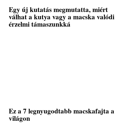
Egy új kutatás megmutatta, miért
válhat a kutya vagy a macska valódi
érzelmi támaszunkká
Ez a 7 legnyugodtabb macskafajta a
világon