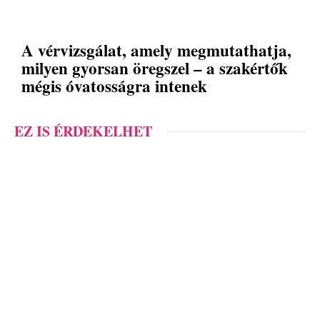
A vérvizsgálat, amely megmutathatja,
milyen gyorsan öregszel – a szakértők
mégis óvatosságra intenek
EZ IS ÉRDEKELHET