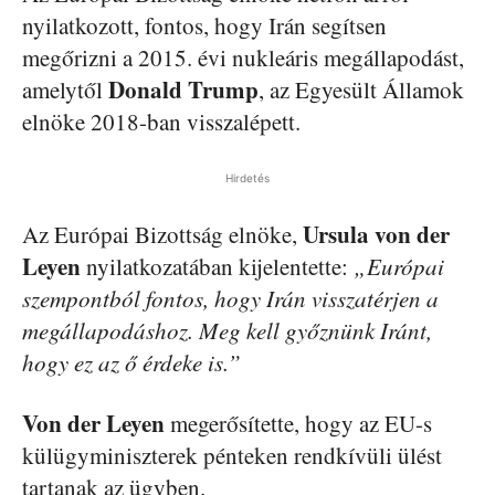
nyilatkozott, fontos, hogy Irán segítsen
megőrizni a 2015. évi nukleáris megállapodást,
Donald Trump
amelytől
, az Egyesült Államok
elnöke 2018-ban visszalépett.
Hirdetés
Ursula von der
Az Európai Bizottság elnöke,
Leyen
nyilatkozatában kijelentette:
„Európai
szempontból fontos, hogy Irán visszatérjen a
megállapodáshoz. Meg kell győznünk Iránt,
hogy ez az ő érdeke is.”
Von der Leyen
megerősítette, hogy az EU-s
külügyminiszterek pénteken rendkívüli ülést
tartanak az ügyben.