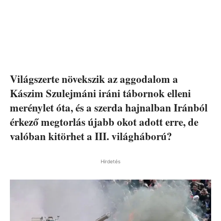
Világszerte növekszik az aggodalom a
Kászim Szulejmáni iráni tábornok elleni
merénylet óta, és a szerda hajnalban Iránból
érkező megtorlás újabb okot adott erre, de
valóban kitörhet a III. világháború?
Hirdetés