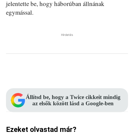
jelentette be, hogy háborúban állnának
egymással.
Hirdetés
Facebook
Pinterest
WhatsApp
Állítsd be, hogy a Twice cikkeit mindig
az elsők között lásd a Google-ben
Ezeket olvastad már?