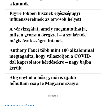
a kutatók
Egyre többen hisznek egészségügyi
influenszereknek az orvosok helyett
A vérvizsgálat, amely megmutathatja,
milyen gyorsan öregszel – a szakértők
mégis óvatosságra intenek
Anthony Fauci több mint 100 alkalommal
megtagadta, hogy válaszoljon a COVID-
dal kapcsolatos kérdésekre – nagy bajba
került
Alig enyhül a hőség, máris újabb
hőhullám csap le Magyarországra
Hirdetés