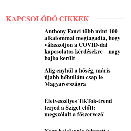
KAPCSOLÓDÓ CIKKEK
Anthony Fauci több mint 100
alkalommal megtagadta, hogy
válaszoljon a COVID-dal
kapcsolatos kérdésekre – nagy
bajba került
Alig enyhül a hőség, máris
újabb hőhullám csap le
Magyarországra
Életveszélyes TikTok-trend
terjed a Sziget előtt:
megszólalt a főszervező