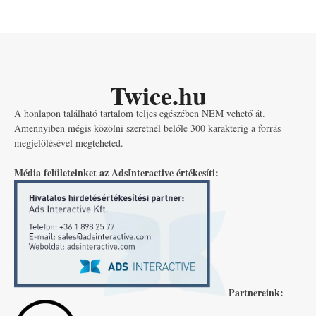
Twice.hu
A honlapon található tartalom teljes egészében NEM vehető át.
Amennyiben mégis közölni szeretnél belőle 300 karakterig a forrás
megjelölésével megteheted.
Média felületeinket az AdsInteractive értékesíti:
Partnereink: