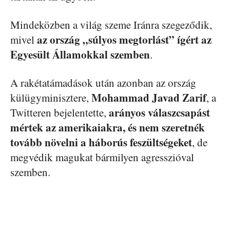
Mindeközben a világ szeme Iránra szegeződik,
az ország „súlyos megtorlást” ígért az
mivel
Egyesült Államokkal szemben
.
A rakétatámadások után azonban az ország
Mohammad Javad Zarif
külügyminisztere,
, a
arányos válaszcsapást
Twitteren bejelentette,
mértek az amerikaiakra, és nem szeretnék
tovább növelni a háborús feszültségeket
, de
megvédik magukat bármilyen agresszióval
szemben.