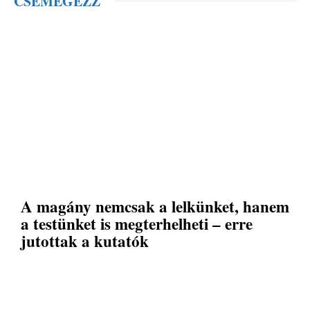
CSEMEGÉZZ
A magány nemcsak a lelkünket, hanem
a testünket is megterhelheti – erre
jutottak a kutatók