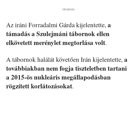
Hirdetés
a
Az iráni Forradalmi Gárda kijelentette,
támadás a Szulejmáni tábornok ellen
elkövetett merénylet megtorlása volt
.
a
A tábornok halálát követően Irán kijelentette,
továbbiakban nem fogja tiszteletben tartani
a 2015-ös nukleáris megállapodásban
rögzített korlátozásokat
.