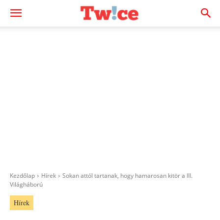
Kezdőlap
Hírek
Sokan attól tartanak, hogy hamarosan kitör a III.
Világháború
Hírek