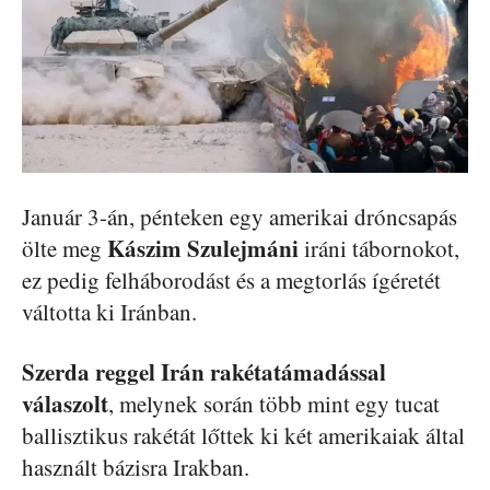
Január 3-án, pénteken egy amerikai dróncsapás
Kászim Szulejmáni
ölte meg
iráni tábornokot,
ez pedig felháborodást és a megtorlás ígéretét
váltotta ki Iránban.
Szerda reggel Irán rakétatámadással
válaszolt
, melynek során több mint egy tucat
ballisztikus rakétát lőttek ki két amerikaiak által
használt bázisra Irakban.