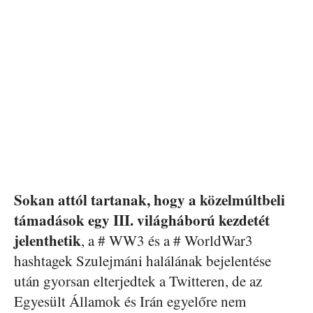
Sokan attól tartanak, hogy a közelmúltbeli
támadások egy III. világháború kezdetét
jelenthetik
, a # WW3 és a # WorldWar3
hashtagek Szulejmáni halálának bejelentése
után gyorsan elterjedtek a Twitteren, de az
Egyesült Államok és Irán egyelőre nem