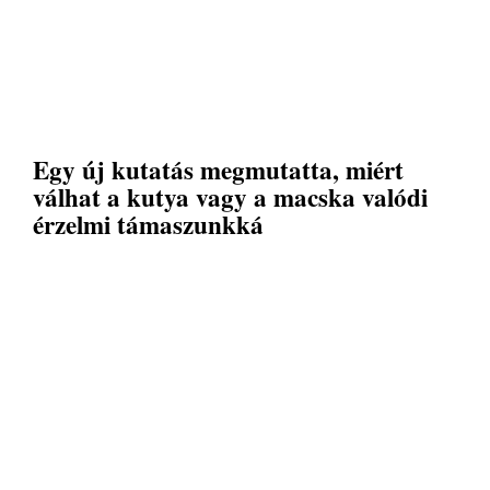
Egy új kutatás megmutatta, miért
válhat a kutya vagy a macska valódi
érzelmi támaszunkká