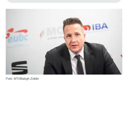
Fotó: MTI/Balogh Zoltán