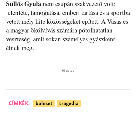
Süllős Gyula
nem csupán szakvezető volt:
jelenléte, támogatása, emberi tartása és a sportba
vetett mély hite közösségeket épített. A Vasas és
a magyar ökölvívás számára pótolhatatlan
veszteség, amit sokan személyes gyászként
élnek meg.
Hirdetés
CÍMKÉK:
baleset
tragédia
Facebook
Pinterest
WhatsApp