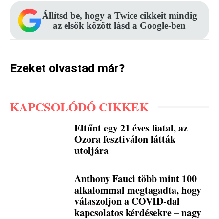
Állítsd be, hogy a Twice cikkeit mindig
az elsők között lásd a Google-ben
Ezeket olvastad már?
KAPCSOLÓDÓ CIKKEK
Eltűnt egy 21 éves fiatal, az
Ozora fesztiválon látták
utoljára
Anthony Fauci több mint 100
alkalommal megtagadta, hogy
válaszoljon a COVID-dal
kapcsolatos kérdésekre – nagy