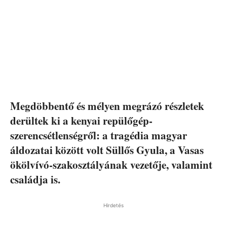
Megdöbbentő és mélyen megrázó részletek
derültek ki a kenyai repülőgép-
szerencsétlenségről: a tragédia magyar
áldozatai között volt Süllős Gyula, a Vasas
ökölvívó-szakosztályának vezetője, valamint
családja is.
Hirdetés