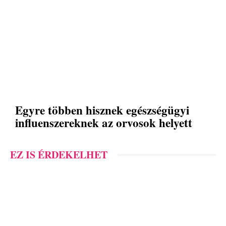
Egyre többen hisznek egészségügyi
influenszereknek az orvosok helyett
EZ IS ÉRDEKELHET