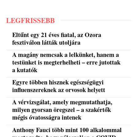
LEGFRISSEBB
Eltűnt egy 21 éves fiatal, az Ozora
fesztiválon látták utoljára
A magány nemcsak a lelkünket, hanem a
testünket is megterhelheti – erre jutottak
a kutatók
Egyre többen hisznek egészségügyi
influenszereknek az orvosok helyett
A vérvizsgálat, amely megmutathatja,
milyen gyorsan öregszel – a szakértők
mégis óvatosságra intenek
Anthony Fauci több mint 100 alkalommal