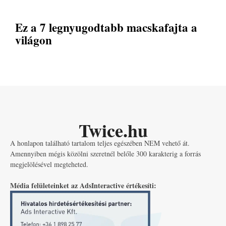
Ez a 7 legnyugodtabb macskafajta a
világon
Twice.hu
A honlapon található tartalom teljes egészében NEM vehető át.
Amennyiben mégis közölni szeretnél belőle 300 karakterig a forrás
megjelölésével megteheted.
Média felületeinket az AdsInteractive értékesíti: