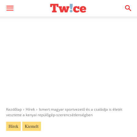
Kezdőlap
Hírek
Ismert magyar sportvezető és a családja is életét
vesztette a kenyai repülőgép-szerencsétlenségben
Hírek
Kiemelt