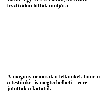
fesztiválon látták utoljára
A magány nemcsak a lelkünket, hanem
a testünket is megterhelheti – erre
jutottak a kutatók