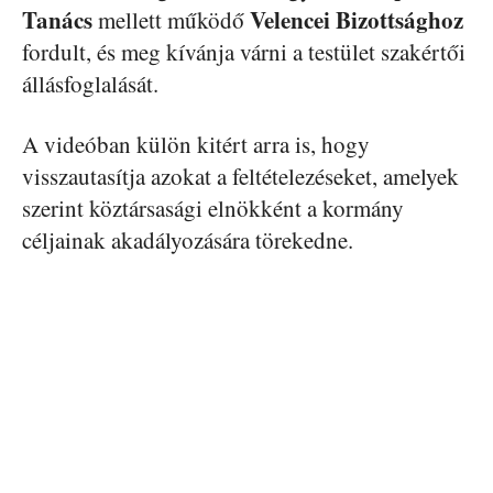
Tanács
Velencei Bizottsághoz
mellett működő
fordult, és meg kívánja várni a testület szakértői
állásfoglalását.
A videóban külön kitért arra is, hogy
visszautasítja azokat a feltételezéseket, amelyek
szerint köztársasági elnökként a kormány
céljainak akadályozására törekedne.