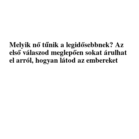
Melyik nő tűnik a legidősebbnek? Az
első válaszod meglepően sokat árulhat
el arról, hogyan látod az embereket