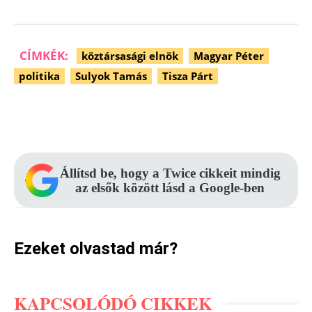
CÍMKÉK:
köztársasági elnök
Magyar Péter
politika
Sulyok Tamás
Tisza Párt
Facebook
Pinterest
WhatsApp
Állítsd be, hogy a Twice cikkeit mindig
az elsők között lásd a Google-ben
Ezeket olvastad már?
KAPCSOLÓDÓ CIKKEK