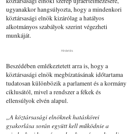
köztársasági elnöki szerep újraértelmezésére,
ugyanakkor hangsúlyozta, hogy a mindenkori
köztársasági elnök kizárólag a hatályos
alkotmányos szabályok szerint végezheti
munkáját.
Hirdetés
Beszédében emlékeztetett arra is, hogy a
köztársasági elnök megbízatásának időtartama
tudatosan különbözik a parlament és a kormány
ciklusától, mivel a rendszer a fékek és
ellensúlyok elvén alapul.
„A köztársasági elnöknek hatáskörei
gyakorlása során együtt kell működnie a