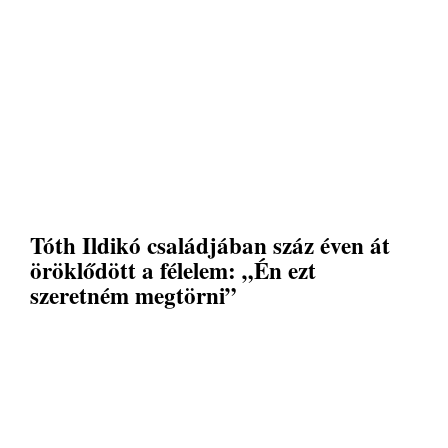
Tóth Ildikó családjában száz éven át
öröklődött a félelem: „Én ezt
szeretném megtörni”