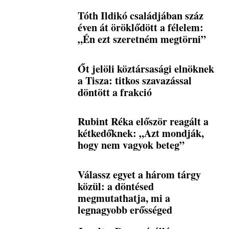
Tóth Ildikó családjában száz
éven át öröklődött a félelem:
„Én ezt szeretném megtörni”
Őt jelöli köztársasági elnöknek
a Tisza: titkos szavazással
döntött a frakció
Rubint Réka először reagált a
kétkedőknek: „Azt mondják,
hogy nem vagyok beteg”
Válassz egyet a három tárgy
közül: a döntésed
megmutathatja, mi a
legnagyobb erősséged