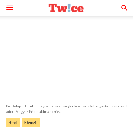
Kezdőlap
Hírek
Sulyok Tamás megtörte a csendet: egyértelmű választ
adott Magyar Péter ultimátumára
Hírek
Kiemelt