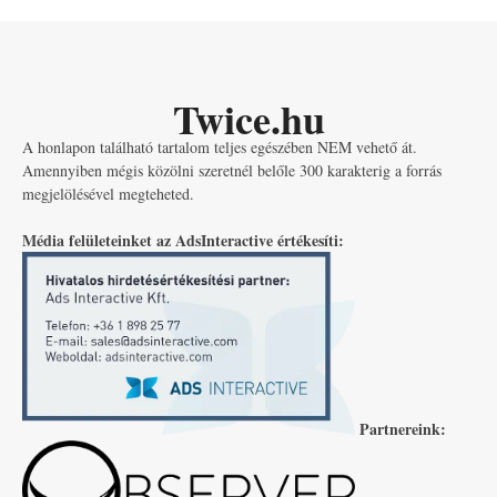
Twice.hu
A honlapon található tartalom teljes egészében NEM vehető át.
Amennyiben mégis közölni szeretnél belőle 300 karakterig a forrás
megjelölésével megteheted.
Média felületeinket az AdsInteractive értékesíti:
Partnereink: