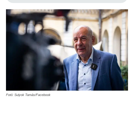
Fotó: Sulyok Tamás/Facebook