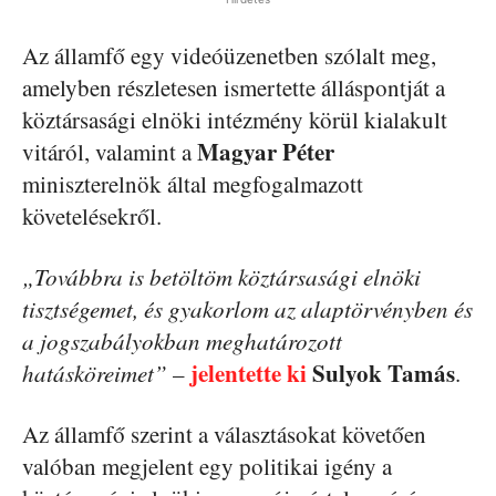
Az államfő egy videóüzenetben szólalt meg,
amelyben részletesen ismertette álláspontját a
köztársasági elnöki intézmény körül kialakult
Magyar Péter
vitáról, valamint a
miniszterelnök által megfogalmazott
követelésekről.
„Továbbra is betöltöm köztársasági elnöki
tisztségemet, és gyakorlom az alaptörvényben és
a jogszabályokban meghatározott
jelentette ki
Sulyok Tamás
hatásköreimet”
–
.
Az államfő szerint a választásokat követően
valóban megjelent egy politikai igény a