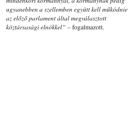
mindenkori kormánnyal, a kormánynak pedig
ugyanebben a szellemben együtt kell működnie
az előző parlament által megválasztott
köztársasági elnökkel”
– fogalmazott.