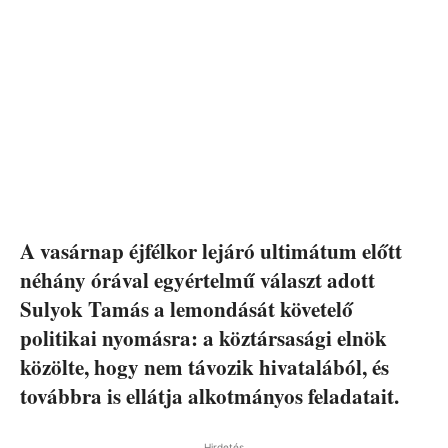
A vasárnap éjfélkor lejáró ultimátum előtt
néhány órával egyértelmű választ adott
Sulyok Tamás a lemondását követelő
politikai nyomásra: a köztársasági elnök
közölte, hogy nem távozik hivatalából, és
továbbra is ellátja alkotmányos feladatait.
Hirdetés