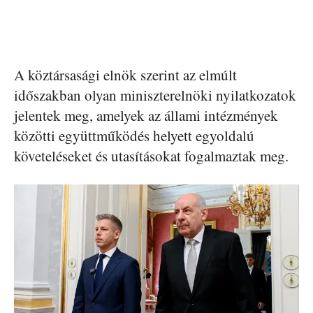
A köztársasági elnök szerint az elmúlt
időszakban olyan miniszterelnöki nyilatkozatok
jelentek meg, amelyek az állami intézmények
közötti együttműködés helyett egyoldalú
követeléseket és utasításokat fogalmaztak meg.