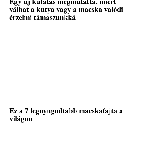
Egy új kutatás megmutatta, miért
válhat a kutya vagy a macska valódi
érzelmi támaszunkká
Ez a 7 legnyugodtabb macskafajta a
világon