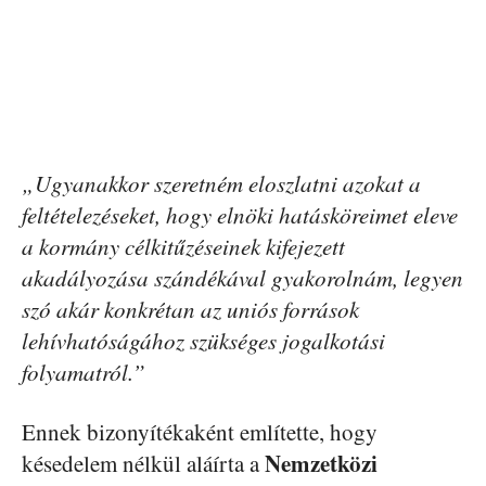
„Ugyanakkor szeretném eloszlatni azokat a
feltételezéseket, hogy elnöki hatásköreimet eleve
a kormány célkitűzéseinek kifejezett
akadályozása szándékával gyakorolnám, legyen
szó akár konkrétan az uniós források
lehívhatóságához szükséges jogalkotási
folyamatról.”
Ennek bizonyítékaként említette, hogy
Nemzetközi
késedelem nélkül aláírta a