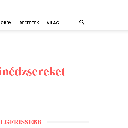
HOBBY
RECEPTEK
VILÁG
inédzsereket
LEGFRISSEBB