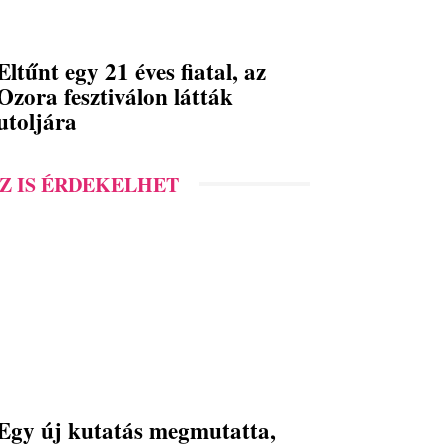
Eltűnt egy 21 éves fiatal, az
Ozora fesztiválon látták
utoljára
Z IS ÉRDEKELHET
Egy új kutatás megmutatta,