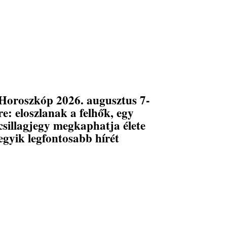
Horoszkóp 2026. augusztus 7-
re: eloszlanak a felhők, egy
csillagjegy megkaphatja élete
egyik legfontosabb hírét