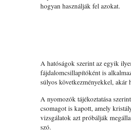
hogyan használják fel azokat.
A hatóságok szerint az egyik ilye
fájdalomcsillapítóként is alkalm
súlyos következményekkel, akár hal
A nyomozók tájékoztatása szerint 
csomagot is kapott, amely kristál
vizsgálatok azt próbálják megáll
szó.