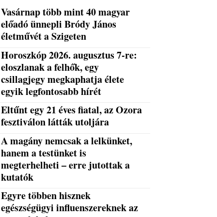
Vasárnap több mint 40 magyar
előadó ünnepli Bródy János
életművét a Szigeten
Horoszkóp 2026. augusztus 7-re:
eloszlanak a felhők, egy
csillagjegy megkaphatja élete
egyik legfontosabb hírét
Eltűnt egy 21 éves fiatal, az Ozora
fesztiválon látták utoljára
A magány nemcsak a lelkünket,
hanem a testünket is
megterhelheti – erre jutottak a
kutatók
Egyre többen hisznek
egészségügyi influenszereknek az