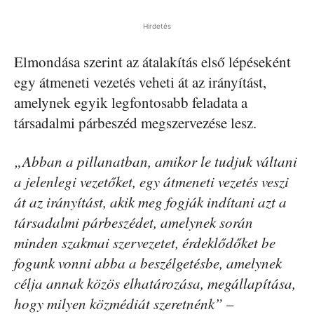
Hirdetés
Elmondása szerint az átalakítás első lépéseként
egy átmeneti vezetés veheti át az irányítást,
amelynek egyik legfontosabb feladata a
társadalmi párbeszéd megszervezése lesz.
„Abban a pillanatban, amikor le tudjuk váltani
a jelenlegi vezetőket, egy átmeneti vezetés veszi
át az irányítást, akik meg fogják indítani azt a
társadalmi párbeszédet, amelynek során
minden szakmai szervezetet, érdeklődőket be
fogunk vonni abba a beszélgetésbe, amelynek
célja annak közös elhatározása, megállapítása,
hogy milyen közmédiát szeretnénk”
–