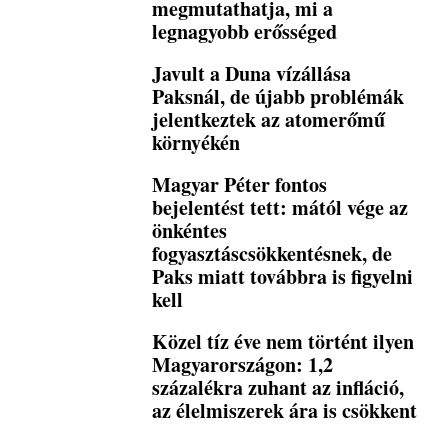
megmutathatja, mi a
legnagyobb erősséged
Javult a Duna vízállása
Paksnál, de újabb problémák
jelentkeztek az atomerőmű
környékén
Magyar Péter fontos
bejelentést tett: mától vége az
önkéntes
fogyasztáscsökkentésnek, de
Paks miatt továbbra is figyelni
kell
Közel tíz éve nem történt ilyen
Magyarországon: 1,2
százalékra zuhant az infláció,
az élelmiszerek ára is csökkent