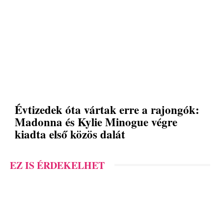
Évtizedek óta vártak erre a rajongók:
Madonna és Kylie Minogue végre
kiadta első közös dalát
EZ IS ÉRDEKELHET