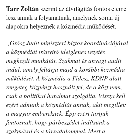
Tarr Zoltán
szerint az átvilágítás fontos eleme
lesz annak a folyamatnak, amelynek során új
alapokra helyeznék a közmédia működését.
„Grósz Judit miniszteri biztos koordinációjával
a közmédiát irányító ideiglenes vezetés
megkezdi munkáját. Szakmai és anyagi audit
indul, amely feltárja majd a korábbi közmédia
működését. A közmédia a Fidesz-KDNP alatt
rengeteg közpénzt használt fel, de a közt nem,
csak a politikai hatalmat szolgálta. Vissza kell
ezért adnunk a közmédiát annak, akit megillet:
a magyar embereknek. Épp ezért tartjuk
fontosnak, hogy párbeszédet indítsunk a
szakmával és a társadalommal. Mert a