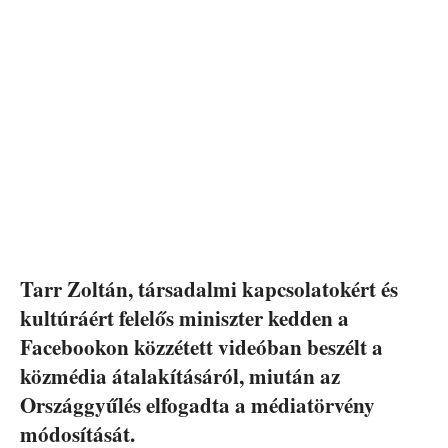
Tarr Zoltán, társadalmi kapcsolatokért és
kultúráért felelős miniszter kedden a
Facebookon közzétett videóban beszélt a
közmédia átalakításáról, miután az
Országgyűlés elfogadta a médiatörvény
módosítását.