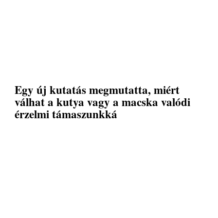
Egy új kutatás megmutatta, miért
válhat a kutya vagy a macska valódi
érzelmi támaszunkká