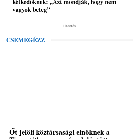
kétkedőknek: „Azt mondják, hogy nem
vagyok beteg”
Hirdetés
CSEMEGÉZZ
Őt jelöli köztársasági elnöknek a