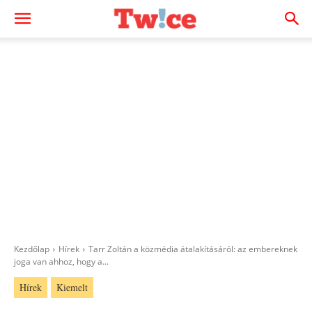
Kezdőlap
Hírek
Tarr Zoltán a közmédia átalakításáról: az embereknek
joga van ahhoz, hogy a...
Hírek
Kiemelt