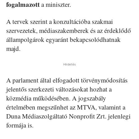
fogalmazott
a miniszter.
A tervek szerint a konzultációba szakmai
szervezetek, médiaszakemberek és az érdeklődő
állampolgárok egyaránt bekapcsolódhatnak
majd.
Hirdetés
A parlament által elfogadott törvénymódosítás
jelentős szerkezeti változásokat hozhat a
közmédia működésében. A jogszabály
értelmében megszűnhet az MTVA, valamint a
Duna Médiaszolgáltató Nonprofit Zrt. jelenlegi
formája is.