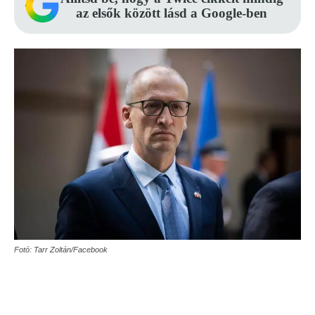
az elsők között lásd a Google-ben
Fotó: Tarr Zoltán/Facebook