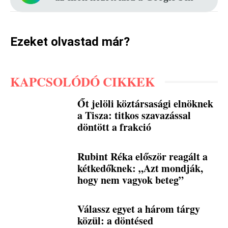
Ezeket olvastad már?
KAPCSOLÓDÓ CIKKEK
Őt jelöli köztársasági elnöknek
a Tisza: titkos szavazással
döntött a frakció
Rubint Réka először reagált a
kétkedőknek: „Azt mondják,
hogy nem vagyok beteg”
Válassz egyet a három tárgy
közül: a döntésed