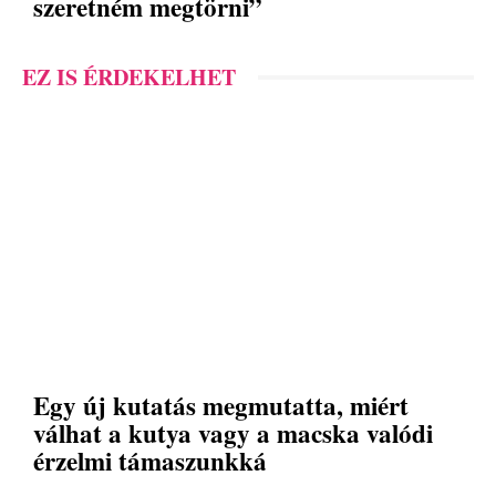
szeretném megtörni”
EZ IS ÉRDEKELHET
Egy új kutatás megmutatta, miért
válhat a kutya vagy a macska valódi
érzelmi támaszunkká