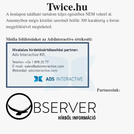
Twice.hu
A honlapon található tartalom teljes egészében NEM vehető át.
Amennyiben mégis közölni szeretnél belőle 300 karakterig a forrás
megjelölésével megteheted.
Média felületeinket az AdsInteractive értékesíti:
Partnereink: