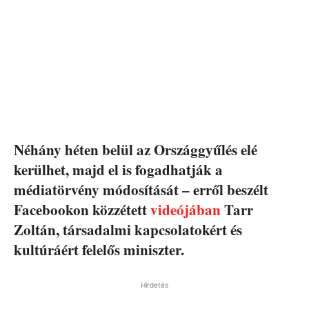
Néhány héten belül az Országgyűlés elé
kerülhet, majd el is fogadhatják a
médiatörvény módosítását – erről beszélt
Facebookon közzétett
videójában
Tarr
Zoltán, társadalmi kapcsolatokért és
kultúráért felelős miniszter.
Hirdetés