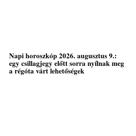
Napi horoszkóp 2026. augusztus 9.:
egy csillagjegy előtt sorra nyílnak meg
a régóta várt lehetőségek