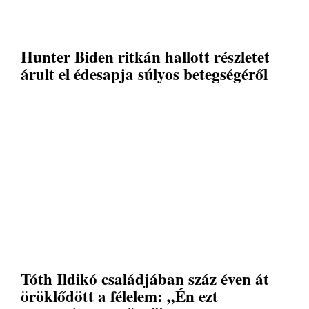
Hunter Biden ritkán hallott részletet
árult el édesapja súlyos betegségéről
Tóth Ildikó családjában száz éven át
öröklődött a félelem: „Én ezt