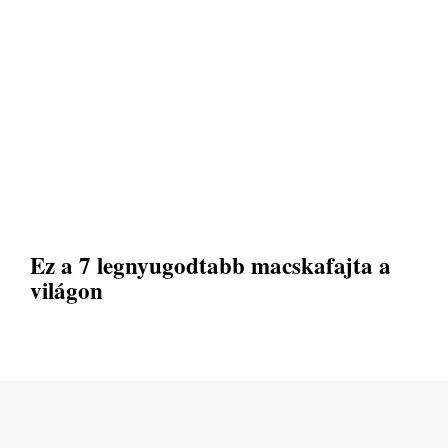
Ez a 7 legnyugodtabb macskafajta a
világon