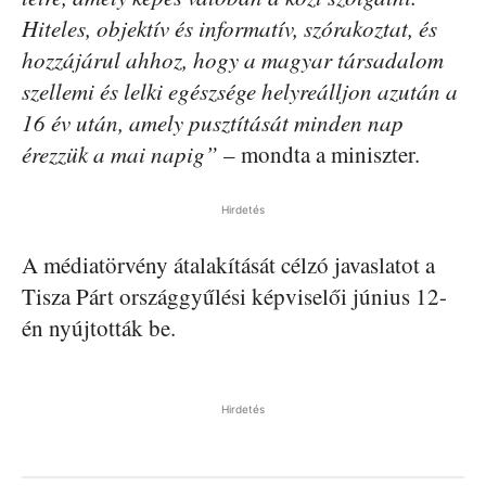
Hiteles, objektív és informatív, szórakoztat, és
hozzájárul ahhoz, hogy a magyar társadalom
szellemi és lelki egészsége helyreálljon azután a
16 év után, amely pusztítását minden nap
érezzük a mai napig”
– mondta a miniszter.
Hirdetés
A médiatörvény átalakítását célzó javaslatot a
Tisza Párt országgyűlési képviselői június 12-
én nyújtották be.
Hirdetés