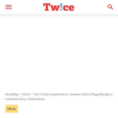
Kezdőlap
Hírek
Tarr Zoltán bejelentése: heteken belül elfogadhatják a
médiatörvény módosítását
Hírek