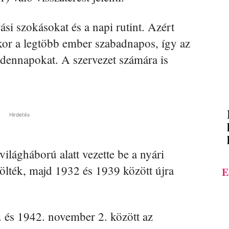
ási szokásokat és a napi rutint. Azért
nkor a legtöbb ember szabadnapos, így az
ndennapokat. A szervezet számára is
Hirdetés
ilágháború alatt vezette be a nyári
rölték, majd 1932 és 1939 között újra
E
. és 1942. november 2. között az