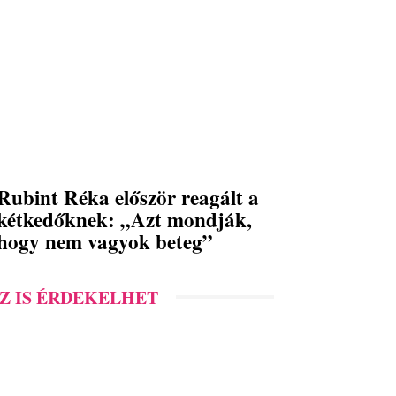
Rubint Réka először reagált a
kétkedőknek: „Azt mondják,
hogy nem vagyok beteg”
Z IS ÉRDEKELHET