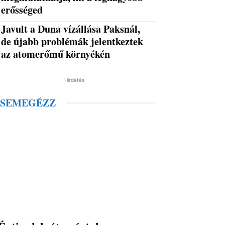
erősséged
Javult a Duna vízállása Paksnál,
de újabb problémák jelentkeztek
az atomerőmű környékén
Hirdetés
SEMEGÉZZ