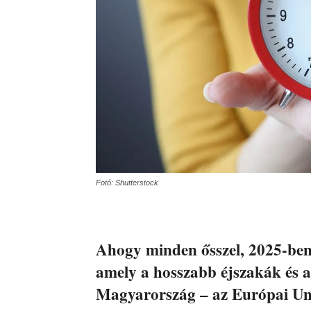
Fotó: Shutterstock
Ahogy minden ősszel, 2025-ben i
amely a hosszabb éjszakák és a
Magyarország – az Európai Un