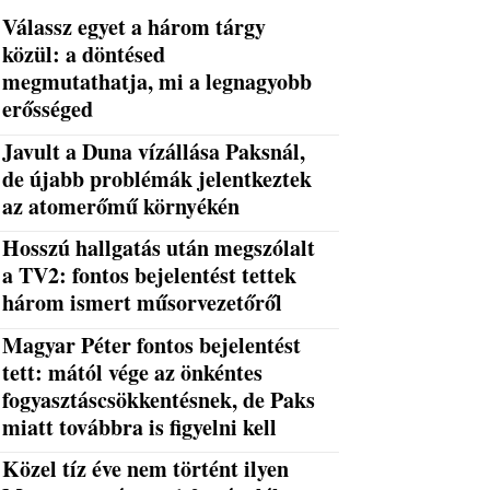
Válassz egyet a három tárgy
közül: a döntésed
megmutathatja, mi a legnagyobb
erősséged
Javult a Duna vízállása Paksnál,
de újabb problémák jelentkeztek
az atomerőmű környékén
Hosszú hallgatás után megszólalt
a TV2: fontos bejelentést tettek
három ismert műsorvezetőről
Magyar Péter fontos bejelentést
tett: mától vége az önkéntes
fogyasztáscsökkentésnek, de Paks
miatt továbbra is figyelni kell
Közel tíz éve nem történt ilyen