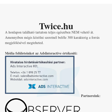
Twice.hu
A honlapon található tartalom teljes egészében NEM vehető át.
Amennyiben mégis közölni szeretnél belőle 300 karakterig a forrás
megjelölésével megteheted.
Média felületeinket az AdsInteractive értékesíti:
Partnereink: