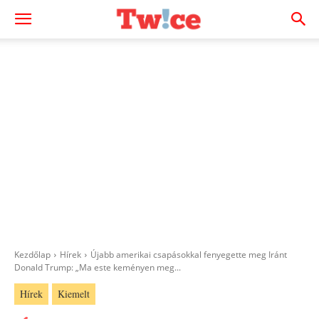
Kezdőlap
Hírek
Újabb amerikai csapásokkal fenyegette meg Iránt
Donald Trump: „Ma este keményen meg...
Hírek
Kiemelt