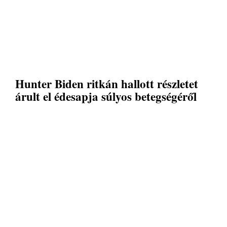
Hunter Biden ritkán hallott részletet
árult el édesapja súlyos betegségéről