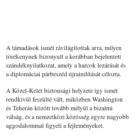
A támadások ismét rávilágítottak arra, milyen
törékenynek bizonyult a korábban bejelentett
szándéknyilatkozat, amely a harcok lezárását és
a diplomáciai párbeszéd újraindítását célozta.
A Közel-Kelet biztonsági helyzete így ismét
rendkívül feszülté vált, miközben Washington
és Teherán között tovább mélyül a bizalmi
válság, és a nemzetközi közösség egyre nagyobb
aggodalommal figyeli a fejleményeket.