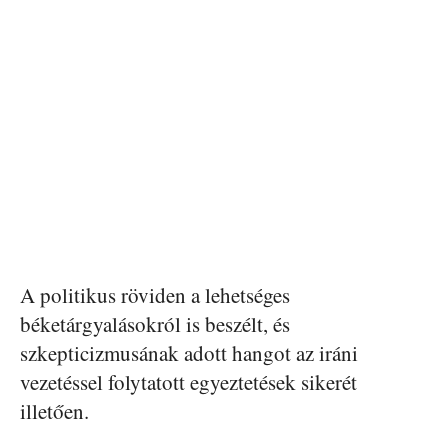
A politikus röviden a lehetséges
béketárgyalásokról is beszélt, és
szkepticizmusának adott hangot az iráni
vezetéssel folytatott egyeztetések sikerét
illetően.