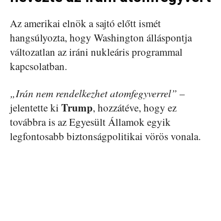
Az amerikai elnök a sajtó előtt ismét
hangsúlyozta, hogy Washington álláspontja
változatlan az iráni nukleáris programmal
kapcsolatban.
„Irán nem rendelkezhet atomfegyverrel”
–
Trump
jelentette ki
, hozzátéve, hogy ez
továbbra is az Egyesült Államok egyik
legfontosabb biztonságpolitikai vörös vonala.