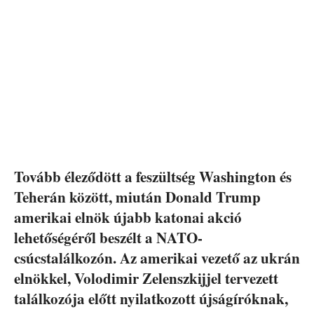
Tovább éleződött a feszültség Washington és
Teherán között, miután Donald Trump
amerikai elnök újabb katonai akció
lehetőségéről beszélt a NATO-
csúcstalálkozón. Az amerikai vezető az ukrán
elnökkel, Volodimir Zelenszkijjel tervezett
találkozója előtt nyilatkozott újságíróknak,