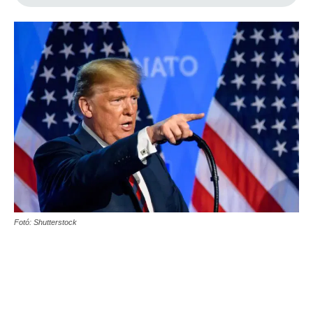
Fotó: Shutterstock