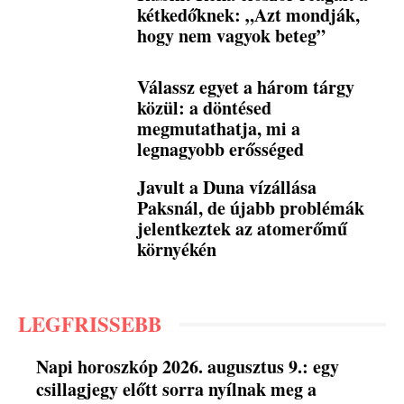
kétkedőknek: „Azt mondják,
hogy nem vagyok beteg”
Válassz egyet a három tárgy
közül: a döntésed
megmutathatja, mi a
legnagyobb erősséged
Javult a Duna vízállása
Paksnál, de újabb problémák
jelentkeztek az atomerőmű
környékén
LEGFRISSEBB
Napi horoszkóp 2026. augusztus 9.: egy
csillagjegy előtt sorra nyílnak meg a