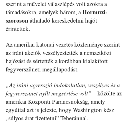
szerint a művelet válaszlépés volt azokra a
Hormuzi-
támadásokra, amelyek három, a
szoroson
áthaladó kereskedelmi hajót
érintettek.
Az amerikai katonai vezetés közleménye szerint
az iráni akciók veszélyeztették a nemzetközi
hajózást és sértették a korábban kialakított
fegyverszüneti megállapodást.
„Az iráni agresszió indokolatlan, veszélyes és a
fegyverszünet nyílt megsértése volt”
– közölte az
amerikai Központi Parancsnokság, amely
egyúttal azt is jelezte, hogy Washington kész
„súlyos árat fizettetni” Teheránnal.