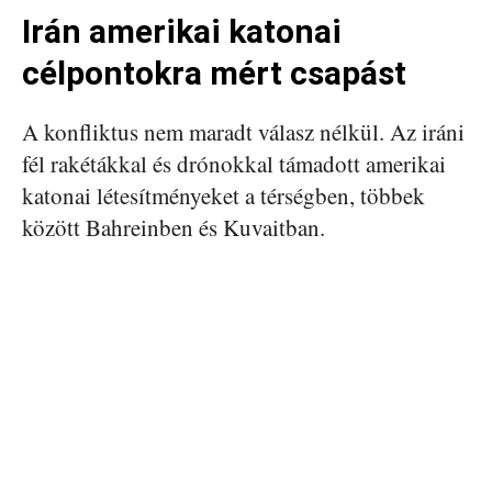
Irán amerikai katonai
célpontokra mért csapást
A konfliktus nem maradt válasz nélkül. Az iráni
fél rakétákkal és drónokkal támadott amerikai
katonai létesítményeket a térségben, többek
között Bahreinben és Kuvaitban.