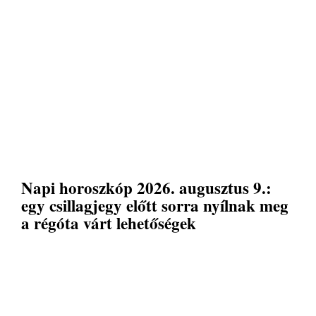
Napi horoszkóp 2026. augusztus 9.:
egy csillagjegy előtt sorra nyílnak meg
a régóta várt lehetőségek