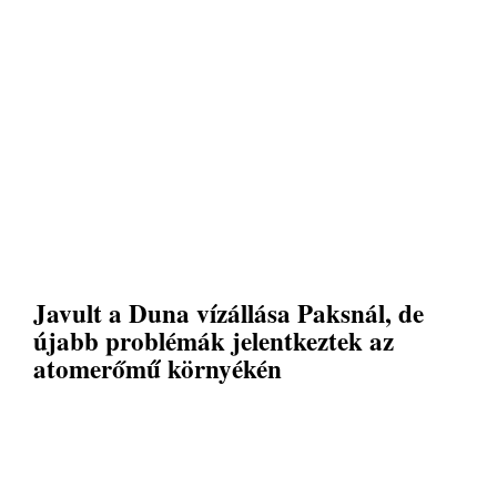
Javult a Duna vízállása Paksnál, de
újabb problémák jelentkeztek az
atomerőmű környékén