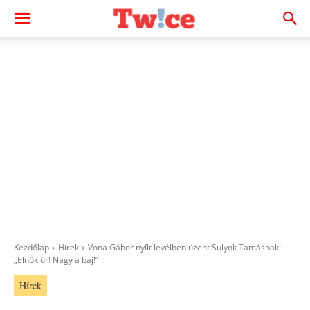
Kezdőlap
Hírek
Vona Gábor nyílt levélben üzent Sulyok Tamásnak:
„Elnök úr! Nagy a baj!”
Hírek