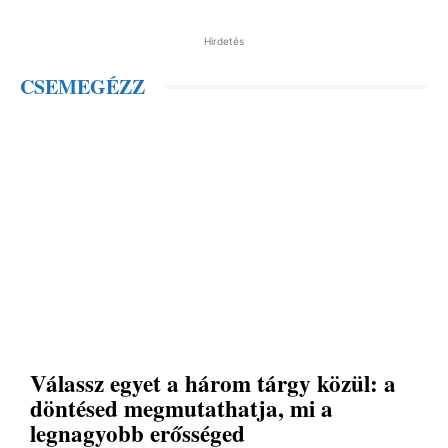
Hirdetés
CSEMEGÉZZ
Válassz egyet a három tárgy közül: a
döntésed megmutathatja, mi a
legnagyobb erősséged