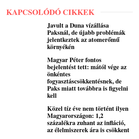
KAPCSOLÓDÓ CIKKEK
Javult a Duna vízállása
Paksnál, de újabb problémák
jelentkeztek az atomerőmű
környékén
Magyar Péter fontos
bejelentést tett: mától vége az
önkéntes
fogyasztáscsökkentésnek, de
Paks miatt továbbra is figyelni
kell
Közel tíz éve nem történt ilyen
Magyarországon: 1,2
százalékra zuhant az infláció,
az élelmiszerek ára is csökkent