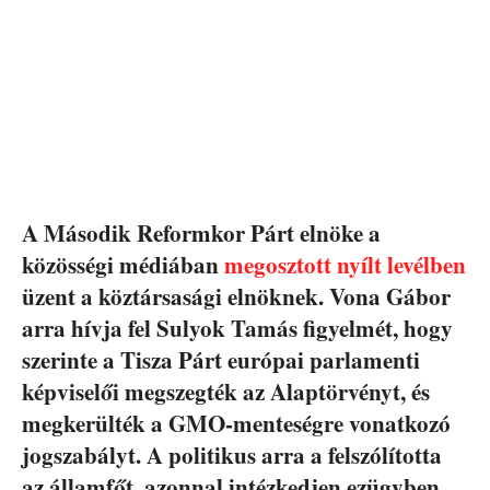
A Második Reformkor Párt elnöke a
közösségi médiában
megosztott nyílt levélben
üzent a köztársasági elnöknek. Vona Gábor
arra hívja fel Sulyok Tamás figyelmét, hogy
szerinte a Tisza Párt európai parlamenti
képviselői megszegték az Alaptörvényt, és
megkerülték a GMO-menteségre vonatkozó
jogszabályt. A politikus arra a felszólította
az államfőt, azonnal intézkedjen ezügyben.