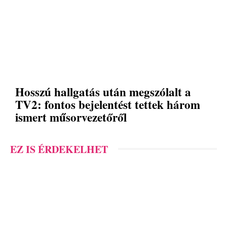
Hosszú hallgatás után megszólalt a
TV2: fontos bejelentést tettek három
ismert műsorvezetőről
EZ IS ÉRDEKELHET