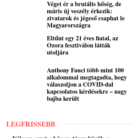
Véget ér a brutális hőség, de
máris új veszély érkezik:
zivatarok és jégeső csaphat le
Magyarországra
Eltűnt egy 21 éves fiatal, az
Ozora fesztiválon látták
utoljára
Anthony Fauci több mint 100
alkalommal megtagadta, hogy
válaszoljon a COVID-dal
kapcsolatos kérdésekre – nagy
bajba került
LEGFRISSEBB