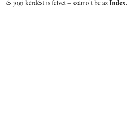
Index
és jogi kérdést is felvet – számolt be az
.