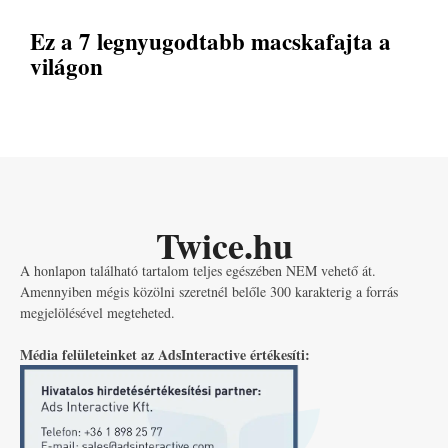
Ez a 7 legnyugodtabb macskafajta a
világon
Twice.hu
A honlapon található tartalom teljes egészében NEM vehető át.
Amennyiben mégis közölni szeretnél belőle 300 karakterig a forrás
megjelölésével megteheted.
Média felületeinket az AdsInteractive értékesíti: