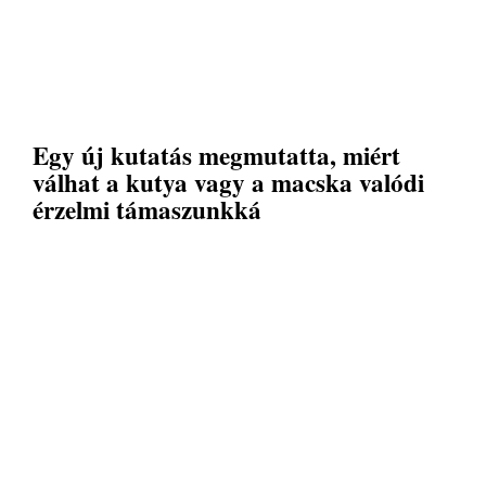
Egy új kutatás megmutatta, miért
válhat a kutya vagy a macska valódi
érzelmi támaszunkká