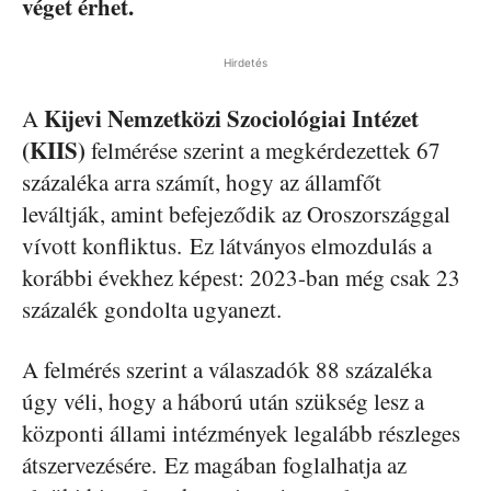
véget érhet.
Hirdetés
Kijevi Nemzetközi Szociológiai Intézet
A
(KIIS)
felmérése szerint a megkérdezettek 67
százaléka arra számít, hogy az államfőt
leváltják, amint befejeződik az Oroszországgal
vívott konfliktus. Ez látványos elmozdulás a
korábbi évekhez képest: 2023-ban még csak 23
százalék gondolta ugyanezt.
A felmérés szerint a válaszadók 88 százaléka
úgy véli, hogy a háború után szükség lesz a
központi állami intézmények legalább részleges
átszervezésére. Ez magában foglalhatja az