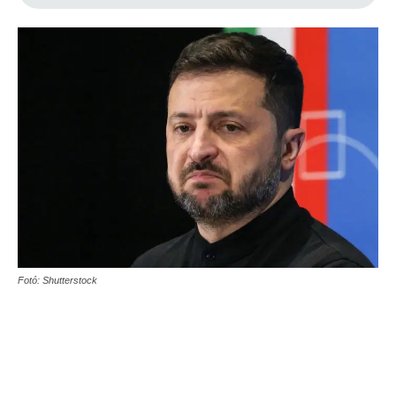
Fotó: Shutterstock