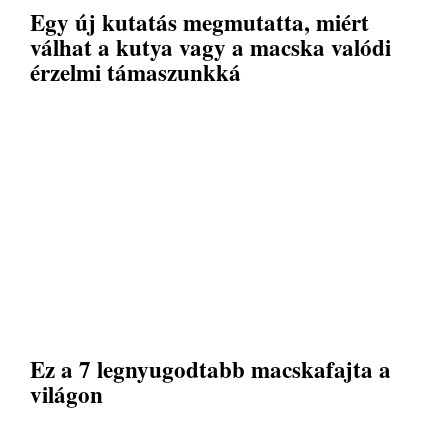
Egy új kutatás megmutatta, miért
válhat a kutya vagy a macska valódi
érzelmi támaszunkká
Ez a 7 legnyugodtabb macskafajta a
világon