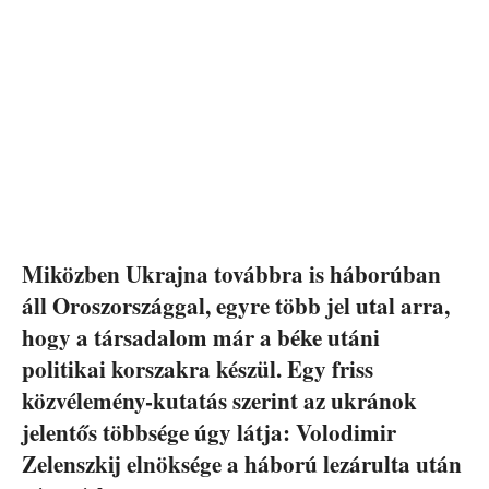
Miközben Ukrajna továbbra is háborúban
áll Oroszországgal, egyre több jel utal arra,
hogy a társadalom már a béke utáni
politikai korszakra készül. Egy friss
közvélemény-kutatás szerint az ukránok
jelentős többsége úgy látja: Volodimir
Zelenszkij elnöksége a háború lezárulta után