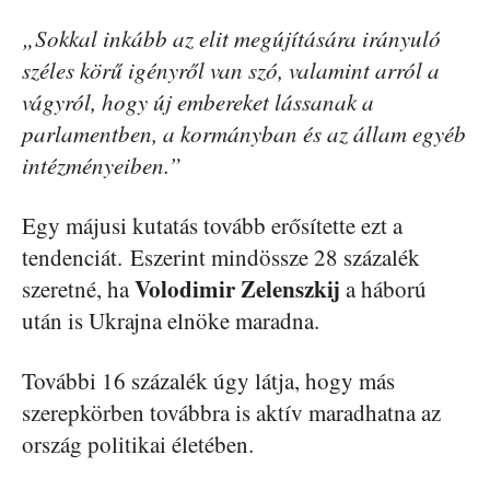
„Sokkal inkább az elit megújítására irányuló
széles körű igényről van szó, valamint arról a
vágyról, hogy új embereket lássanak a
parlamentben, a kormányban és az állam egyéb
intézményeiben.”
Egy májusi kutatás tovább erősítette ezt a
tendenciát. Eszerint mindössze 28 százalék
Volodimir Zelenszkij
szeretné, ha
a háború
után is Ukrajna elnöke maradna.
További 16 százalék úgy látja, hogy más
szerepkörben továbbra is aktív maradhatna az
ország politikai életében.