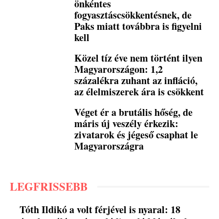
önkéntes
fogyasztáscsökkentésnek, de
Paks miatt továbbra is figyelni
kell
Közel tíz éve nem történt ilyen
Magyarországon: 1,2
százalékra zuhant az infláció,
az élelmiszerek ára is csökkent
Véget ér a brutális hőség, de
máris új veszély érkezik:
zivatarok és jégeső csaphat le
Magyarországra
LEGFRISSEBB
Tóth Ildikó a volt férjével is nyaral: 18