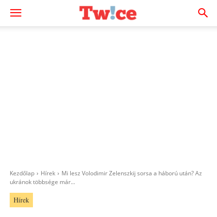
Kezdőlap
Hírek
Mi lesz Volodimir Zelenszkij sorsa a háború után? Az
ukránok többsége már...
Hírek