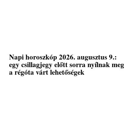
Napi horoszkóp 2026. augusztus 9.:
egy csillagjegy előtt sorra nyílnak meg
a régóta várt lehetőségek