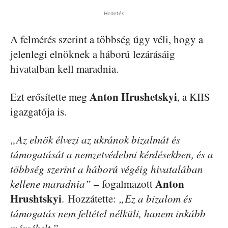
Hirdetés
A felmérés szerint a többség úgy véli, hogy a
jelenlegi elnöknek a háború lezárásáig
hivatalban kell maradnia.
Anton Hrushetskyi
Ezt erősítette meg
, a KIIS
igazgatója is.
„Az elnök élvezi az ukránok bizalmát és
támogatását a nemzetvédelmi kérdésekben, és a
többség szerint a háború végéig hivatalában
Anton
kellene maradnia”
– fogalmazott
Hrushtskyi
. Hozzátette:
„Ez a bizalom és
támogatás nem feltétel nélküli, hanem inkább