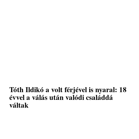
Tóth Ildikó a volt férjével is nyaral: 18
évvel a válás után valódi családdá
váltak