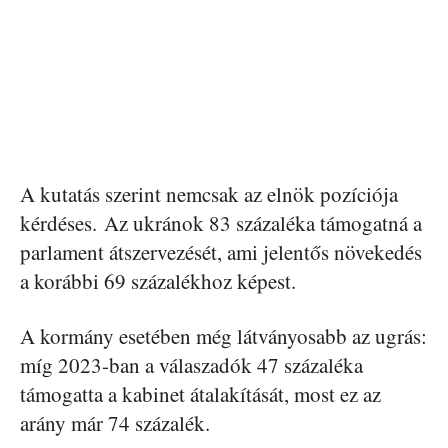
A kutatás szerint nemcsak az elnök pozíciója
kérdéses. Az ukránok 83 százaléka támogatná a
parlament átszervezését, ami jelentős növekedés
a korábbi 69 százalékhoz képest.
A kormány esetében még látványosabb az ugrás:
míg 2023-ban a válaszadók 47 százaléka
támogatta a kabinet átalakítását, most ez az
arány már 74 százalék.