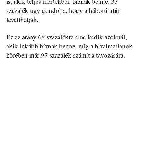
is, akik teljes mértékben bíznak benne, 33
százalék úgy gondolja, hogy a háború után
leválthatják.
Ez az arány 68 százalékra emelkedik azoknál,
akik inkább bíznak benne, míg a bizalmatlanok
körében már 97 százalék számít a távozására.