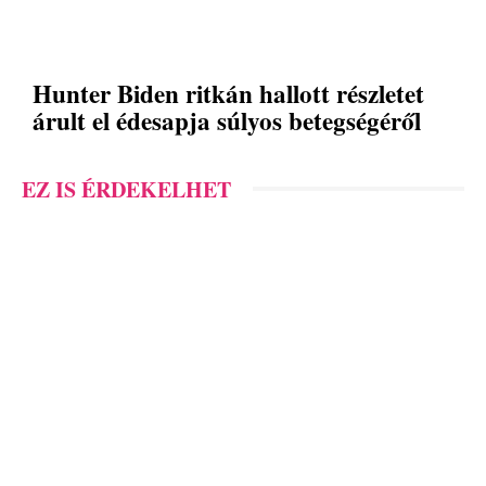
Hunter Biden ritkán hallott részletet
árult el édesapja súlyos betegségéről
EZ IS ÉRDEKELHET