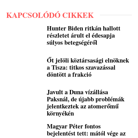
KAPCSOLÓDÓ CIKKEK
Hunter Biden ritkán hallott
részletet árult el édesapja
súlyos betegségéről
Őt jelöli köztársasági elnöknek
a Tisza: titkos szavazással
döntött a frakció
Javult a Duna vízállása
Paksnál, de újabb problémák
jelentkeztek az atomerőmű
környékén
Magyar Péter fontos
bejelentést tett: mától vége az