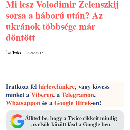
Mi lesz Volodimir Zelenszkij
sorsa a háború után? Az
ukránok többsége már
döntött
-
Írta:
Twice
2026/06/17
Facebook
Pinterest
WhatsApp
Iratkozz fel
hírlevelünkre
, vagy kövess
minket a
Viberen
, a
Telegramon
,
Whatsappon
és a
Google Hírek
-en!
Állítsd be, hogy a Twice cikkeit mindig
az elsők között lásd a Google-ben