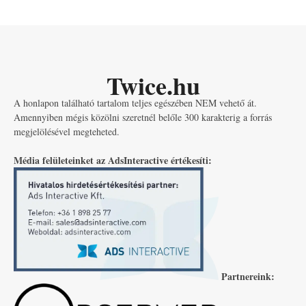
Twice.hu
A honlapon található tartalom teljes egészében NEM vehető át.
Amennyiben mégis közölni szeretnél belőle 300 karakterig a forrás
megjelölésével megteheted.
Média felületeinket az AdsInteractive értékesíti:
Partnereink: