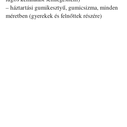
– háztartási gumikesztyű, gumicsizma, minden
méretben (gyerekek és felnőttek részére)