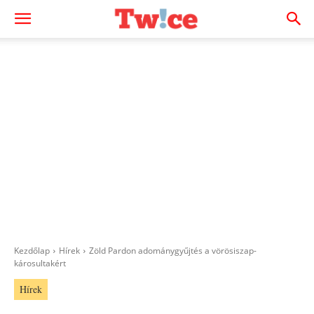
Kezdőlap
Hírek
Zöld Pardon adománygyűjtés a vörösiszap-
károsultakért
Hírek