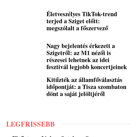
Életveszélyes TikTok-trend
terjed a Sziget előtt:
megszólalt a főszervező
Nagy bejelentés érkezett a
Szigetről: az M1 nézői is
részesei lehetnek az idei
fesztivál legjobb koncertjeinek
Kitűzték az államfőválasztás
időpontját: a Tisza szombaton
dönt a saját jelöltjéről
LEGFRISSEBB