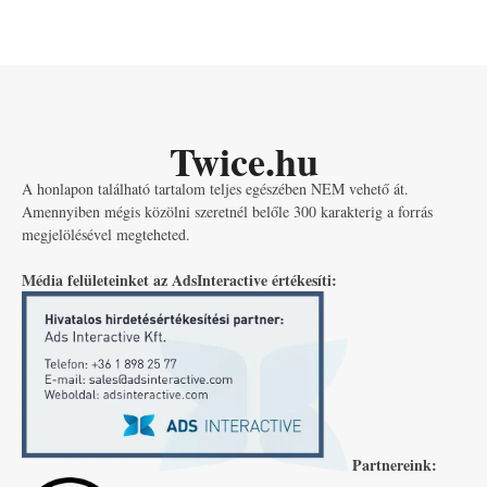
Twice.hu
A honlapon található tartalom teljes egészében NEM vehető át.
Amennyiben mégis közölni szeretnél belőle 300 karakterig a forrás
megjelölésével megteheted.
Média felületeinket az AdsInteractive értékesíti:
Partnereink: