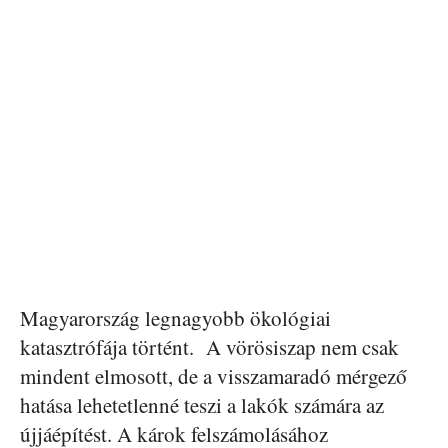
Magyarország legnagyobb ökológiai
katasztrófája történt. A vörösiszap nem csak
mindent elmosott, de a visszamaradó mérgező
hatása lehetetlenné teszi a lakók számára az
újjáépítést. A károk felszámolásához