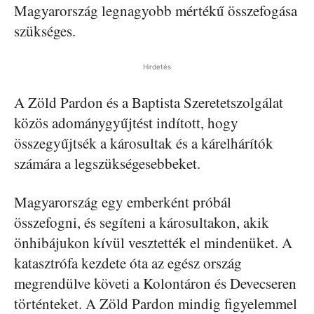
Magyarország legnagyobb mértékű összefogása
szükséges.
Hirdetés
A Zöld Pardon és a Baptista Szeretetszolgálat
közös adománygyűjtést indított, hogy
összegyűjtsék a károsultak és a kárelhárítók
számára a legszükségesebbeket.
Magyarország egy emberként próbál
összefogni, és segíteni a károsultakon, akik
önhibájukon kívül vesztették el mindenüket. A
katasztrófa kezdete óta az egész ország
megrendülve követi a Kolontáron és Devecseren
történteket. A Zöld Pardon mindig figyelemmel