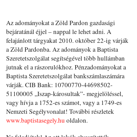
Az adományokat a Zöld Pardon gazdasági
bejáratánál éjjel – nappal le lehet adni. A
felajánlott tárgyakat 2010. október 22-ig várják
a Zöld Pardonba. Az adományok a Baptista
Szeretetszolgálat segítségével több hullámban
jutnak el a rászorulókhoz. Pénzadományokat a
Baptista Szeretetszolgálat bankszámlaszámára
várják. CIB Bank: 10700770-44698502-
51100005 „Iszap-károsultak”- megjelöléssel,
vagy hívja a 1752-es számot, vagy a 1749-es
Nemzeti Segélyvonalat! További részletek
www.baptistasegely.hu
oldalon.