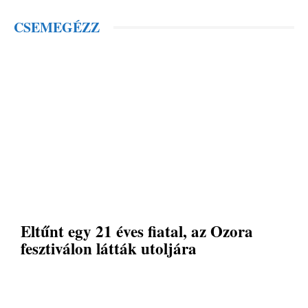
CSEMEGÉZZ
Eltűnt egy 21 éves fiatal, az Ozora
fesztiválon látták utoljára