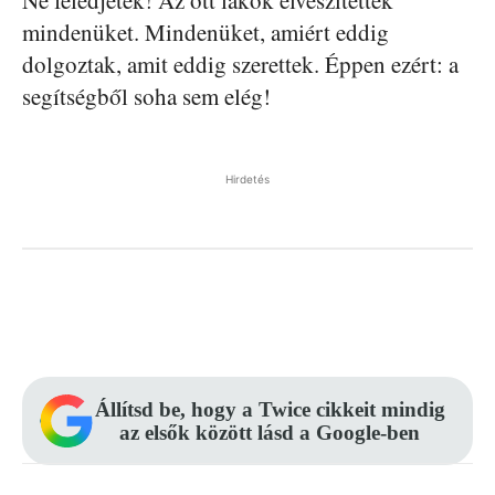
Ne feledjétek! Az ott lakók elveszítették
mindenüket. Mindenüket, amiért eddig
dolgoztak, amit eddig szerettek. Éppen ezért: a
segítségből soha sem elég!
Hirdetés
Facebook
Pinterest
WhatsApp
Állítsd be, hogy a Twice cikkeit mindig
az elsők között lásd a Google-ben