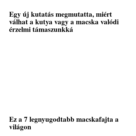
Egy új kutatás megmutatta, miért
válhat a kutya vagy a macska valódi
érzelmi támaszunkká
Ez a 7 legnyugodtabb macskafajta a
világon