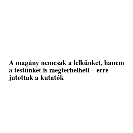
A magány nemcsak a lelkünket, hanem
a testünket is megterhelheti – erre
jutottak a kutatók