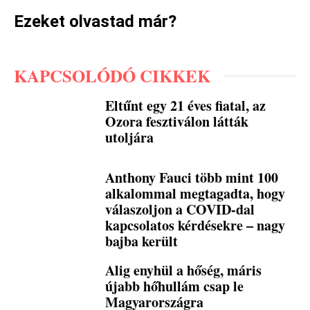
Ezeket olvastad már?
KAPCSOLÓDÓ CIKKEK
Eltűnt egy 21 éves fiatal, az
Ozora fesztiválon látták
utoljára
Anthony Fauci több mint 100
alkalommal megtagadta, hogy
válaszoljon a COVID-dal
kapcsolatos kérdésekre – nagy
bajba került
Alig enyhül a hőség, máris
újabb hőhullám csap le
Magyarországra