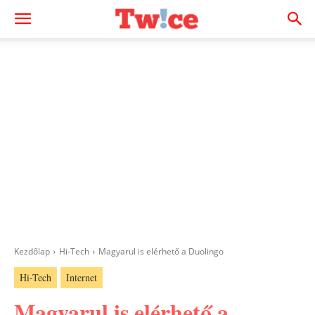
Kezdőlap
Hi-Tech
Magyarul is elérhető a Duolingo
Hi-Tech
Internet
Magyarul is elérhető a