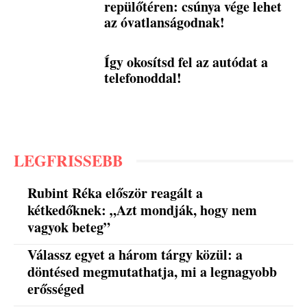
repülőtéren: csúnya vége lehet
az óvatlanságodnak!
Így okosítsd fel az autódat a
telefonoddal!
LEGFRISSEBB
Rubint Réka először reagált a
kétkedőknek: „Azt mondják, hogy nem
vagyok beteg”
Válassz egyet a három tárgy közül: a
döntésed megmutathatja, mi a legnagyobb
erősséged