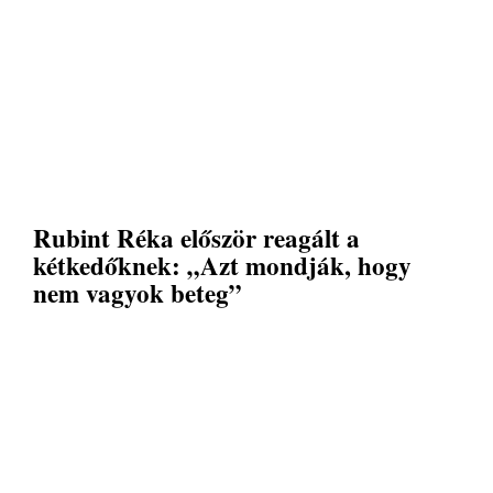
Rubint Réka először reagált a
kétkedőknek: „Azt mondják, hogy
nem vagyok beteg”