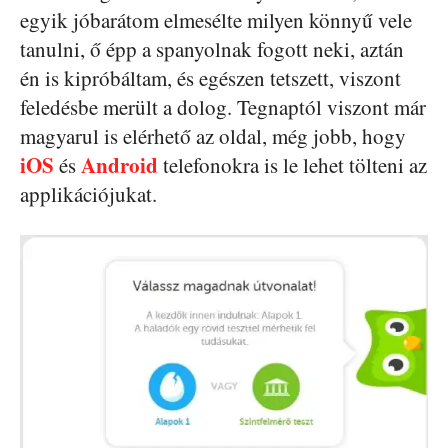
egyik jóbarátom elmesélte milyen könnyű vele
tanulni, ő épp a spanyolnak fogott neki, aztán
én is kipróbáltam, és egészen tetszett, viszont
feledésbe merült a dolog. Tegnaptól viszont már
magyarul is elérhető az oldal, még jobb, hogy
iOS
Android
és
telefonokra is le lehet tölteni az
applikációjukat.