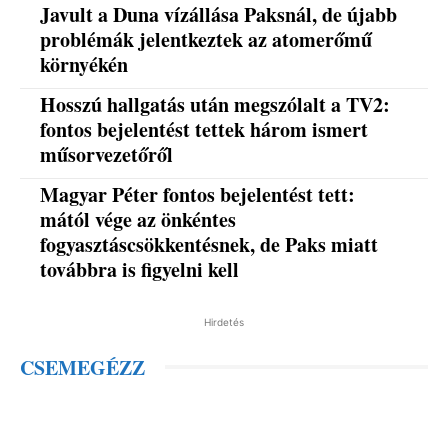
Javult a Duna vízállása Paksnál, de újabb
problémák jelentkeztek az atomerőmű
környékén
Hosszú hallgatás után megszólalt a TV2:
fontos bejelentést tettek három ismert
műsorvezetőről
Magyar Péter fontos bejelentést tett:
mától vége az önkéntes
fogyasztáscsökkentésnek, de Paks miatt
továbbra is figyelni kell
Hirdetés
CSEMEGÉZZ