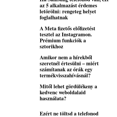
az 5 alkalmazást érdemes
letörölni: rengeteg helyet
foglalhatnak
A Meta fizetős előfizetést
tesztel az Instagramon.
Prémium funkciók a
sztorikhoz
Amikor nem a hírekből
szeretnél értesülni – miért
számítanak az órák egy
termékvisszahívásnál?
Mitől lehet gördülékeny a
kedvenc weboldalaid
használata?
Ezért ne töltsd a telefonod