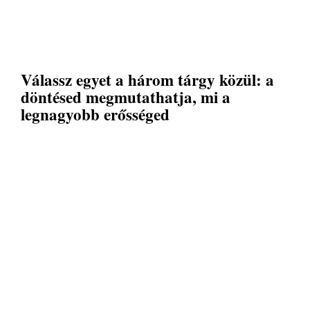
Válassz egyet a három tárgy közül: a
döntésed megmutathatja, mi a
legnagyobb erősséged