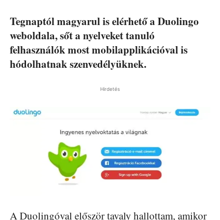
Tegnaptól magyarul is elérhető a Duolingo
weboldala, sőt a nyelveket tanuló
felhasználók most mobilapplikációval is
hódolhatnak szenvedélyüknek.
Hirdetés
A Duolingóval először tavaly hallottam, amikor