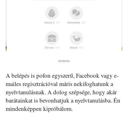
Hirdetés
A belépés is pofon egyszerű, Facebook vagy e-
mailes regisztrációval máris nekifoghatunk a
nyelvtanulásnak. A dolog szépsége, hogy akár
barátainkat is bevonhatjuk a nyelvtanulásba. Én
mindenképpen kipróbálom.