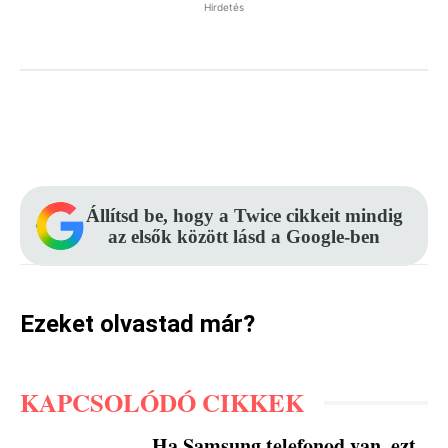
Hirdetés
Facebook
Pinterest
WhatsApp
Állítsd be, hogy a Twice cikkeit mindig
az elsők között lásd a Google-ben
Ezeket olvastad már?
KAPCSOLÓDÓ CIKKEK
Ha Samsung telefonod van, ezt