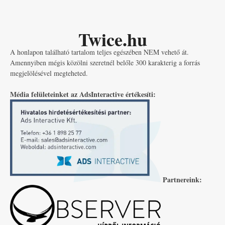
Twice.hu
A honlapon található tartalom teljes egészében NEM vehető át.
Amennyiben mégis közölni szeretnél belőle 300 karakterig a forrás
megjelölésével megteheted.
Média felületeinket az AdsInteractive értékesíti:
Partnereink: