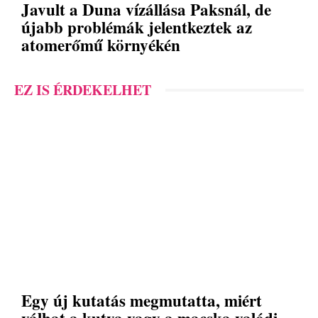
Javult a Duna vízállása Paksnál, de
újabb problémák jelentkeztek az
atomerőmű környékén
EZ IS ÉRDEKELHET
Egy új kutatás megmutatta, miért