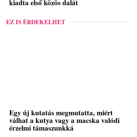
kiadta első közös dalát
EZ IS ÉRDEKELHET
Egy új kutatás megmutatta, miért
válhat a kutya vagy a macska valódi
érzelmi támaszunkká