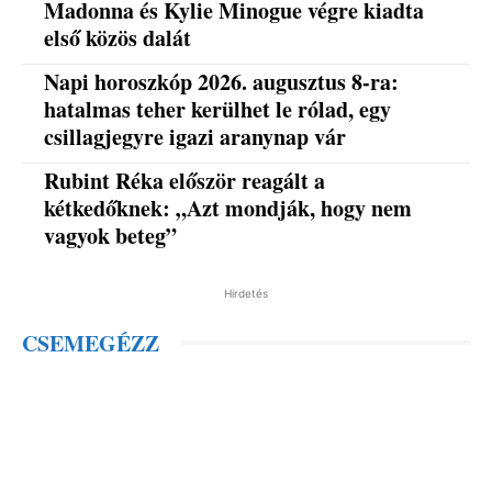
Madonna és Kylie Minogue végre kiadta
első közös dalát
Napi horoszkóp 2026. augusztus 8-ra:
hatalmas teher kerülhet le rólad, egy
csillagjegyre igazi aranynap vár
Rubint Réka először reagált a
kétkedőknek: „Azt mondják, hogy nem
vagyok beteg”
Hirdetés
CSEMEGÉZZ