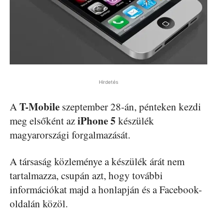
Hirdetés
T-Mobile
A
szeptember 28-án, pénteken kezdi
iPhone 5
meg elsőként az
készülék
magyarországi forgalmazását.
A társaság közleménye a készülék árát nem
tartalmazza, csupán azt, hogy további
információkat majd a honlapján és a Facebook-
oldalán közöl.