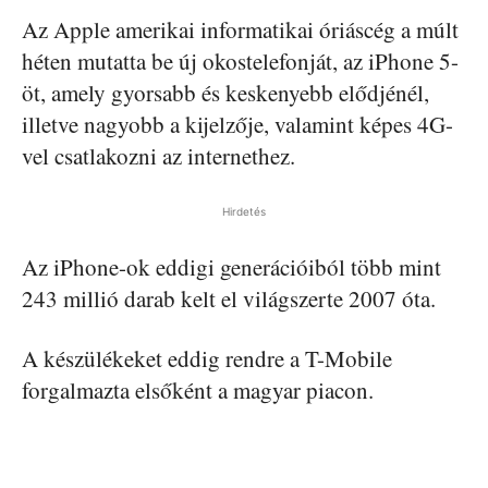
Az Apple amerikai informatikai óriáscég a múlt
héten mutatta be új okostelefonját, az iPhone 5-
öt, amely gyorsabb és keskenyebb elődjénél,
illetve nagyobb a kijelzője, valamint képes 4G-
vel csatlakozni az internethez.
Hirdetés
Az iPhone-ok eddigi generációiból több mint
243 millió darab kelt el világszerte 2007 óta.
A készülékeket eddig rendre a T-Mobile
forgalmazta elsőként a magyar piacon.