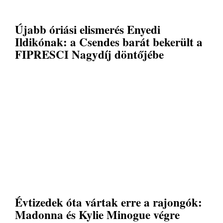
Újabb óriási elismerés Enyedi
Ildikónak: a Csendes barát bekerült a
FIPRESCI Nagydíj döntőjébe
Évtizedek óta vártak erre a rajongók:
Madonna és Kylie Minogue végre