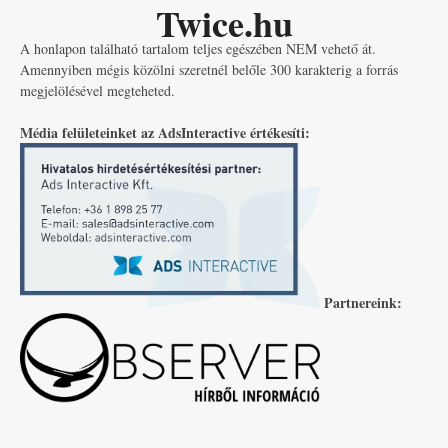
Twice.hu
A honlapon található tartalom teljes egészében NEM vehető át.
Amennyiben mégis közölni szeretnél belőle 300 karakterig a forrás
megjelölésével megteheted.
Média felületeinket az AdsInteractive értékesíti:
Partnereink: