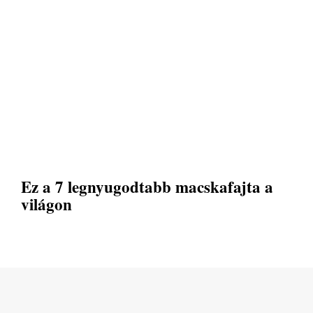
Ez a 7 legnyugodtabb macskafajta a
világon