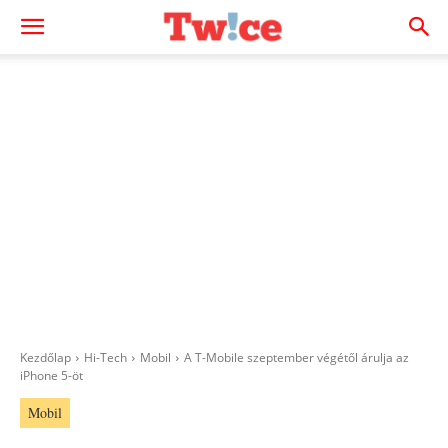
Kezdőlap
Hi-Tech
Mobil
A T-Mobile szeptember végétől árulja az
iPhone 5-öt
Mobil