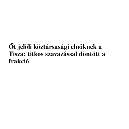
Őt jelöli köztársasági elnöknek a
Tisza: titkos szavazással döntött a
frakció