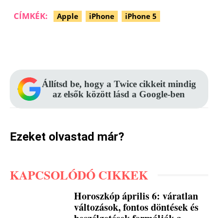
CÍMKÉK:
Apple
iPhone
iPhone 5
Facebook
Pinterest
WhatsApp
Állítsd be, hogy a Twice cikkeit mindig
az elsők között lásd a Google-ben
Ezeket olvastad már?
KAPCSOLÓDÓ CIKKEK
Horoszkóp április 6: váratlan
változások, fontos döntések és