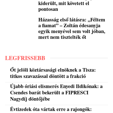
kiderült, mit követett el
pontosan
Házasság első látásra: „Féltem
a fiamat” – Zoltán édesanyja
egyik menyével sem volt jóban,
mert nem tisztelték őt
LEGFRISSEBB
Őt jelöli köztársasági elnöknek a Tisza:
titkos szavazással döntött a frakció
Újabb óriási elismerés Enyedi Ildikónak: a
Csendes barát bekerült a FIPRESCI
Nagydíj döntőjébe
Évtizedek óta vártak erre a rajongók: