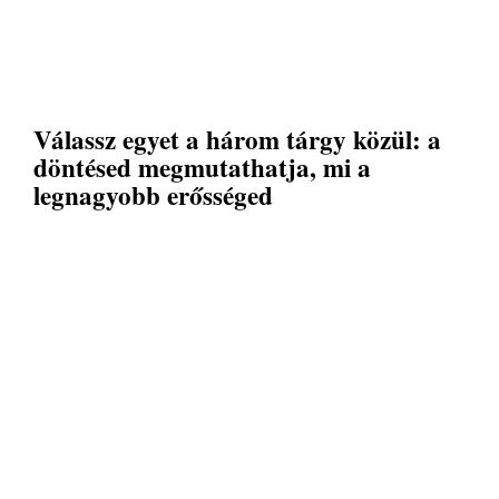
Válassz egyet a három tárgy közül: a
döntésed megmutathatja, mi a
legnagyobb erősséged