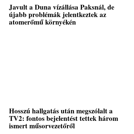
Javult a Duna vízállása Paksnál, de
újabb problémák jelentkeztek az
atomerőmű környékén
Hosszú hallgatás után megszólalt a
TV2: fontos bejelentést tettek három
ismert műsorvezetőről