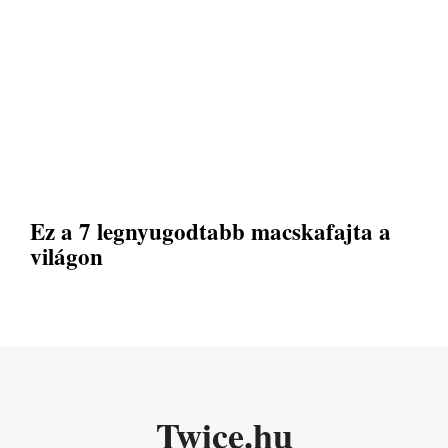
Ez a 7 legnyugodtabb macskafajta a
világon
Twice.hu