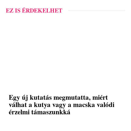
EZ IS ÉRDEKELHET
Egy új kutatás megmutatta, miért
válhat a kutya vagy a macska valódi
érzelmi támaszunkká