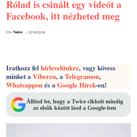
Rólad is csinált egy videót a
Facebook, itt nézheted meg
-
Írta:
Twice
2014/02/04
Facebook
Pinterest
WhatsApp
Iratkozz fel
hírlevelünkre
, vagy kövess
minket a
Viberen
, a
Telegramon
,
Whatsappon
és a
Google Hírek
-en!
Állítsd be, hogy a Twice cikkeit mindig
az elsők között lásd a Google-ben