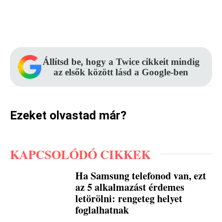
Facebook
Pinterest
WhatsApp
Állítsd be, hogy a Twice cikkeit mindig
az elsők között lásd a Google-ben
Ezeket olvastad már?
KAPCSOLÓDÓ CIKKEK
Ha Samsung telefonod van, ezt
az 5 alkalmazást érdemes
letörölni: rengeteg helyet
foglalhatnak