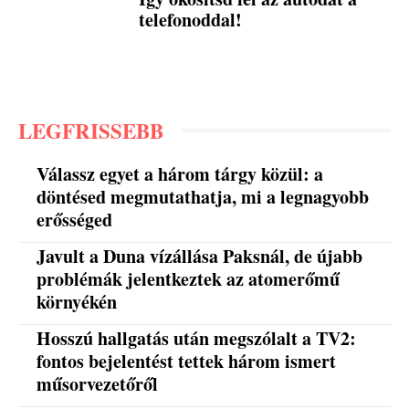
telefonoddal!
LEGFRISSEBB
Válassz egyet a három tárgy közül: a
döntésed megmutathatja, mi a legnagyobb
erősséged
Javult a Duna vízállása Paksnál, de újabb
problémák jelentkeztek az atomerőmű
környékén
Hosszú hallgatás után megszólalt a TV2:
fontos bejelentést tettek három ismert
műsorvezetőről