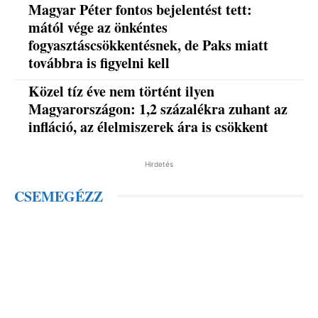
Magyar Péter fontos bejelentést tett:
mától vége az önkéntes
fogyasztáscsökkentésnek, de Paks miatt
továbbra is figyelni kell
Közel tíz éve nem történt ilyen
Magyarországon: 1,2 százalékra zuhant az
infláció, az élelmiszerek ára is csökkent
Hirdetés
CSEMEGÉZZ