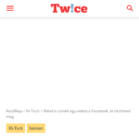
Kezdőlap
Hi-Tech
Rólad is csinált egy videót a Facebook, itt nézheted
meg
Hi-Tech
Internet