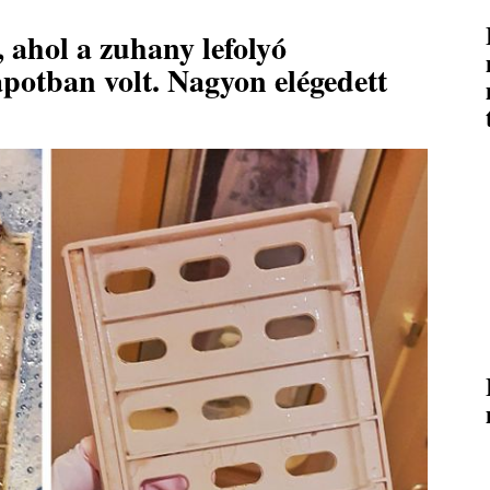
 ahol a zuhany lefolyó
apotban volt. Nagyon elégedett