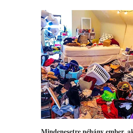
Mindenesetre néhány ember, aki