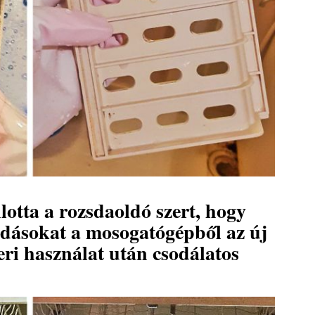
lotta a rozsdaoldó szert, hogy
ódásokat a mosogatógépből az új
ri használat után csodálatos