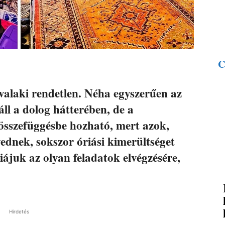
C
valaki rendetlen. Néha egyszerűen az
áll a dolog hátterében, de a
 összefüggésbe hozható, mert azok,
ednek, sokszor óriási kimerültséget
iájuk az olyan feladatok elvégzésére,
Hirdetés