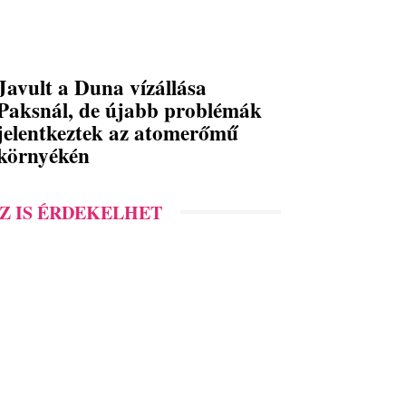
Javult a Duna vízállása
Paksnál, de újabb problémák
jelentkeztek az atomerőmű
környékén
Z IS ÉRDEKELHET