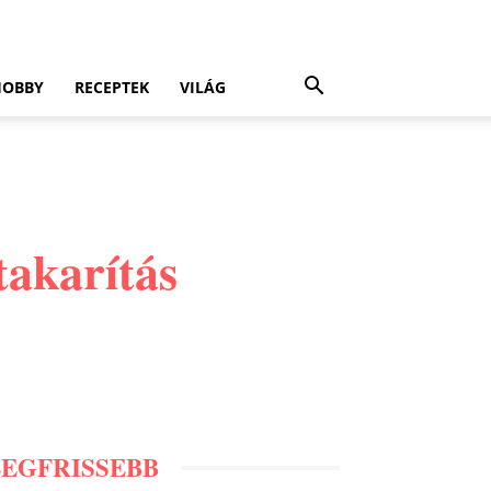
HOBBY
RECEPTEK
VILÁG
takarítás
LEGFRISSEBB