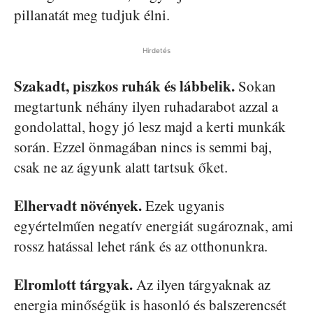
pillanatát meg tudjuk élni.
Hirdetés
Szakadt, piszkos ruhák és lábbelik.
Sokan
megtartunk néhány ilyen ruhadarabot azzal a
gondolattal, hogy jó lesz majd a kerti munkák
során. Ezzel önmagában nincs is semmi baj,
csak ne az ágyunk alatt tartsuk őket.
Elhervadt növények.
Ezek ugyanis
egyértelműen negatív energiát sugároznak, ami
rossz hatással lehet ránk és az otthonunkra.
Elromlott tárgyak.
Az ilyen tárgyaknak az
energia minőségük is hasonló és balszerencsét