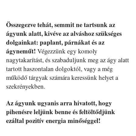
Összegezve tehát, semmit ne tartsunk az
ágyunk alatt, kivéve az alváshoz szükséges
dolgainkat: paplant, párnákat és az
ágyneműt!
Végezzünk egy komoly
nagytakarítást, és szabaduljunk meg az ágy alatt
tartott haszontalan dolgoktól, vagy a még
működő tárgyak számára keressünk helyet a
szekrényekben.
Az ágyunk ugyanis arra hivatott, hogy
pihenésre leljünk benne és feltöltődjünk
ezáltal pozitív energia minőséggel!