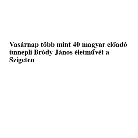
Vasárnap több mint 40 magyar előadó
ünnepli Bródy János életművét a
Szigeten