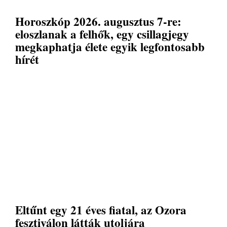
Horoszkóp 2026. augusztus 7-re:
eloszlanak a felhők, egy csillagjegy
megkaphatja élete egyik legfontosabb
hírét
Eltűnt egy 21 éves fiatal, az Ozora
fesztiválon látták utoljára