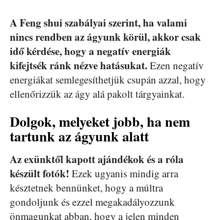
A Feng shui szabályai szerint, ha valami
nincs rendben az ágyunk körül, akkor csak
idő kérdése, hogy a negatív energiák
kifejtsék ránk nézve hatásukat.
Ezen negatív
energiákat semlegesíthetjük csupán azzal, hogy
ellenőrizzük az ágy alá pakolt tárgyainkat.
Dolgok, melyeket jobb, ha nem
tartunk az ágyunk alatt
Az exünktől kapott ajándékok és a róla
készült fotók!
Ezek ugyanis mindig arra
késztetnek bennünket, hogy a múltra
gondoljunk és ezzel megakadályozzunk
önmagunkat abban, hogy a jelen minden