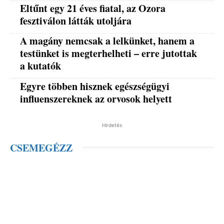
Eltűnt egy 21 éves fiatal, az Ozora
fesztiválon látták utoljára
A magány nemcsak a lelkünket, hanem a
testünket is megterhelheti – erre jutottak
a kutatók
Egyre többen hisznek egészségügyi
influenszereknek az orvosok helyett
Hirdetés
CSEMEGÉZZ