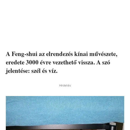
A Feng-shui az elrendezés kínai művészete,
eredete 3000 évre vezethető vissza. A szó
jelentése: szél és víz.
Hirdetés