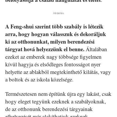
Hirdetés
A Feng-shui szerint több szabály is létezik
arra, hogy hogyan válasszuk és dekoráljuk
ki az otthonunkat, milyen berendezési
tárgyat hová helyezzünk el benne.
Általában
ezeket az emberek nagy többsége figyelmen
kívül hagyja és elsődleges fontosságot nyer
helyette az ablakból megtekinthető kilátás, vagy
a boltok és az iskola közelsége.
Természetesen nem építünk újra egy lakást, csak
hogy eleget tegyünk ezeknek a szabályoknak,
de az otthonunk berendezési tárgyainak
elhelyezését már alakíthatjuk ezeknek