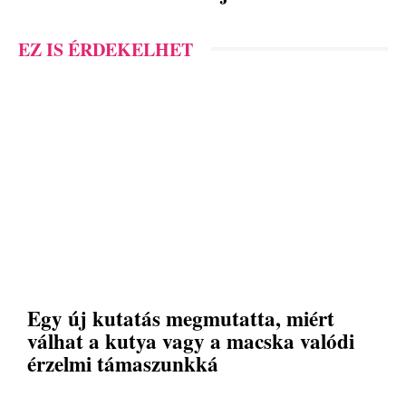
EZ IS ÉRDEKELHET
Egy új kutatás megmutatta, miért
válhat a kutya vagy a macska valódi
érzelmi támaszunkká