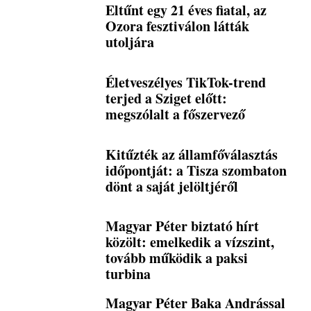
Eltűnt egy 21 éves fiatal, az
Ozora fesztiválon látták
utoljára
Életveszélyes TikTok-trend
terjed a Sziget előtt:
megszólalt a főszervező
Kitűzték az államfőválasztás
időpontját: a Tisza szombaton
dönt a saját jelöltjéről
Magyar Péter biztató hírt
közölt: emelkedik a vízszint,
tovább működik a paksi
turbina
Magyar Péter Baka Andrással