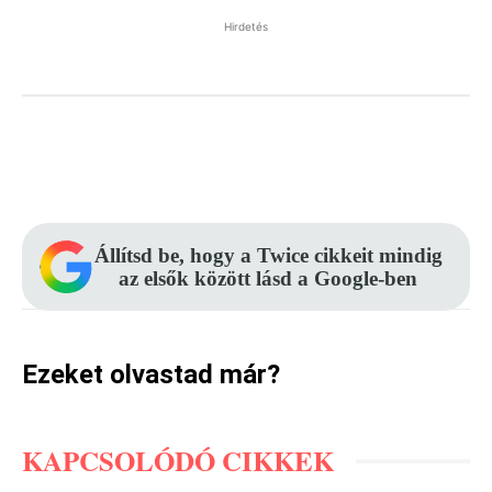
Hirdetés
Facebook
Pinterest
WhatsApp
Állítsd be, hogy a Twice cikkeit mindig
az elsők között lásd a Google-ben
Ezeket olvastad már?
KAPCSOLÓDÓ CIKKEK