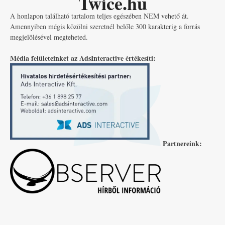
Twice.hu
A honlapon található tartalom teljes egészében NEM vehető át.
Amennyiben mégis közölni szeretnél belőle 300 karakterig a forrás
megjelölésével megteheted.
Média felületeinket az AdsInteractive értékesíti:
Partnereink: