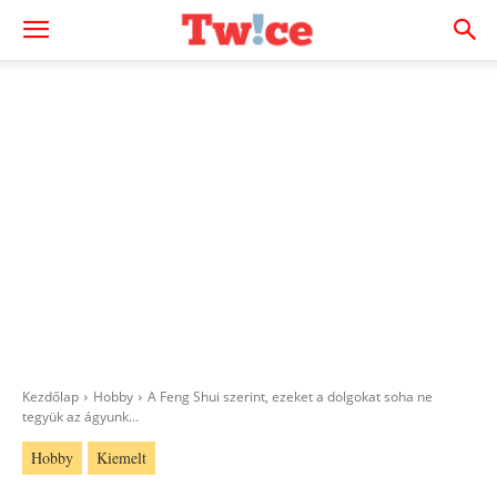
Kezdőlap
Hobby
A Feng Shui szerint, ezeket a dolgokat soha ne
tegyük az ágyunk...
Hobby
Kiemelt