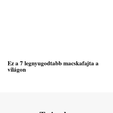
Ez a 7 legnyugodtabb macskafajta a
világon