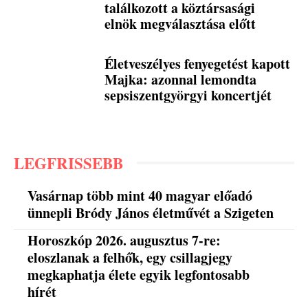
találkozott a köztársasági
elnök megválasztása előtt
Életveszélyes fenyegetést kapott
Majka: azonnal lemondta
sepsiszentgyörgyi koncertjét
LEGFRISSEBB
Vasárnap több mint 40 magyar előadó
ünnepli Bródy János életművét a Szigeten
Horoszkóp 2026. augusztus 7-re:
eloszlanak a felhők, egy csillagjegy
megkaphatja élete egyik legfontosabb
hírét