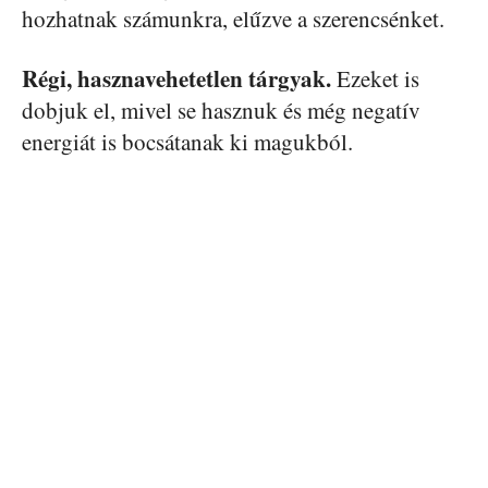
hozhatnak számunkra, elűzve a szerencsénket.
Régi, hasznavehetetlen tárgyak.
Ezeket is
dobjuk el, mivel se hasznuk és még negatív
energiát is bocsátanak ki magukból.