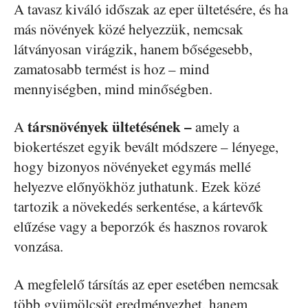
A tavasz kiváló időszak az eper ültetésére, és ha
más növények közé helyezzük, nemcsak
látványosan virágzik, hanem bőségesebb,
zamatosabb termést is hoz – mind
mennyiségben, mind minőségben.
társnövények ültetésének –
A
amely a
biokertészet egyik bevált módszere – lényege,
hogy bizonyos növényeket egymás mellé
helyezve előnyökhöz juthatunk. Ezek közé
tartozik a növekedés serkentése, a kártevők
elűzése vagy a beporzók és hasznos rovarok
vonzása.
A megfelelő társítás az eper esetében nemcsak
több gyümölcsöt eredményezhet, hanem