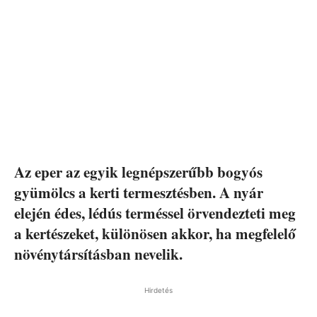
Az eper az egyik legnépszerűbb bogyós
gyümölcs a kerti termesztésben. A nyár
elején édes, lédús terméssel örvendezteti meg
a kertészeket, különösen akkor, ha megfelelő
növénytársításban nevelik.
Hirdetés