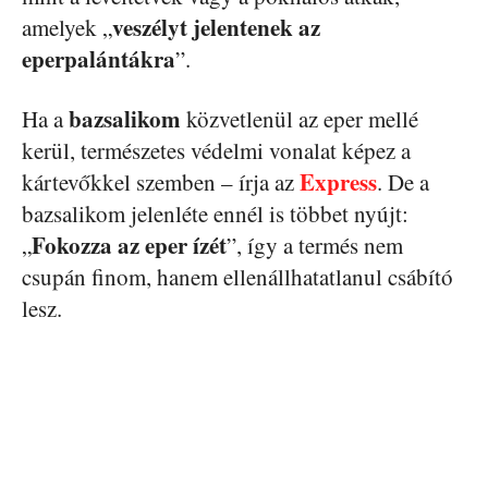
veszélyt jelentenek az
amelyek „
eperpalántákra
”.
bazsalikom
Ha a
közvetlenül az eper mellé
kerül, természetes védelmi vonalat képez a
Express
kártevőkkel szemben – írja az
. De a
bazsalikom jelenléte ennél is többet nyújt:
Fokozza az eper ízét
„
”, így a termés nem
csupán finom, hanem ellenállhatatlanul csábító
lesz.