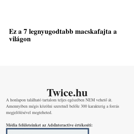
Ez a 7 legnyugodtabb macskafajta a
világon
Twice.hu
A honlapon található tartalom teljes egészében NEM vehető át.
Amennyiben mégis közölni szeretnél belőle 300 karakterig a forrás
megjelölésével megteheted.
Média felületeinket az AdsInteractive értékesíti: