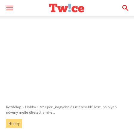
Kezdőlap
Hobby
Az eper „nagyobb és ízletesebb” lesz, ha olyan
növény mellé ülteted, amire...
Hobby