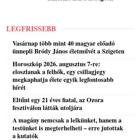
LEGFRISSEBB
Vasárnap több mint 40 magyar előadó
ünnepli Bródy János életművét a Szigeten
Horoszkóp 2026. augusztus 7-re:
eloszlanak a felhők, egy csillagjegy
megkaphatja élete egyik legfontosabb
hírét
Eltűnt egy 21 éves fiatal, az Ozora
fesztiválon látták utoljára
A magány nemcsak a lelkünket, hanem a
testünket is megterhelheti – erre jutottak
a kutatók