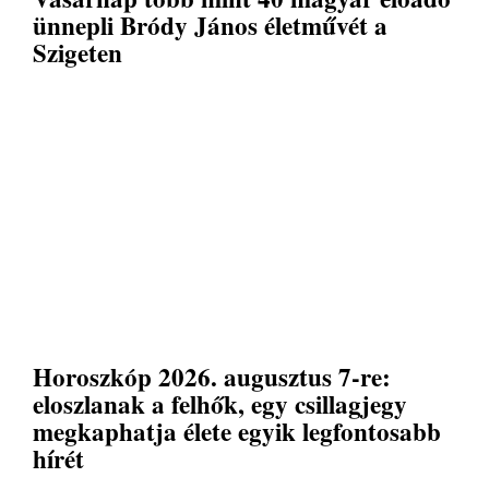
ünnepli Bródy János életművét a
Szigeten
Horoszkóp 2026. augusztus 7-re:
eloszlanak a felhők, egy csillagjegy
megkaphatja élete egyik legfontosabb
hírét