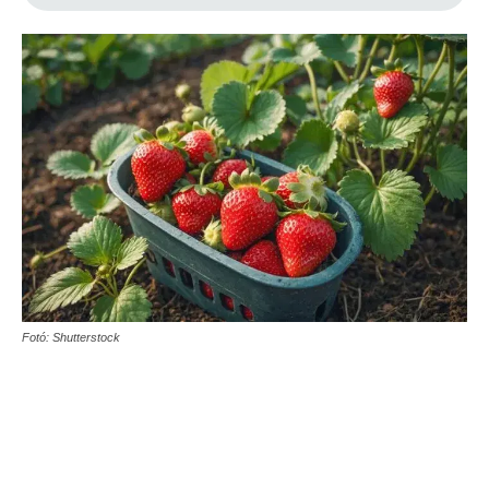
Fotó: Shutterstock