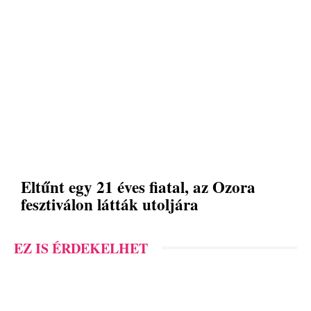
Eltűnt egy 21 éves fiatal, az Ozora
fesztiválon látták utoljára
EZ IS ÉRDEKELHET