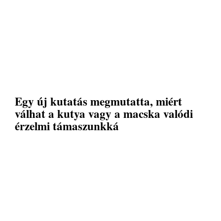
Egy új kutatás megmutatta, miért
válhat a kutya vagy a macska valódi
érzelmi támaszunkká