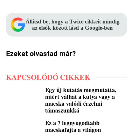
Állítsd be, hogy a Twice cikkeit mindig
az elsők között lásd a Google-ben
Ezeket olvastad már?
KAPCSOLÓDÓ CIKKEK
Egy új kutatás megmutatta,
miért válhat a kutya vagy a
macska valódi érzelmi
támaszunkká
Ez a 7 legnyugodtabb
macskafajta a világon