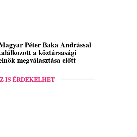
Magyar Péter Baka Andrással
találkozott a köztársasági
elnök megválasztása előtt
Z IS ÉRDEKELHET