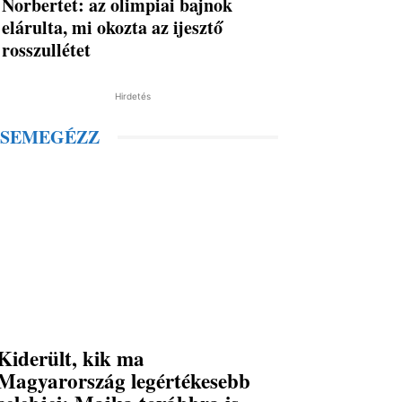
Norbertet: az olimpiai bajnok
elárulta, mi okozta az ijesztő
rosszullétet
Hirdetés
SEMEGÉZZ
Kiderült, kik ma
Magyarország legértékesebb