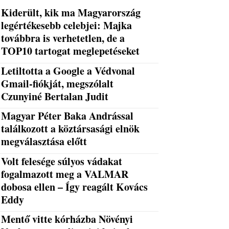
Kiderült, kik ma Magyarország
legértékesebb celebjei: Majka
továbbra is verhetetlen, de a
TOP10 tartogat meglepetéseket
Letiltotta a Google a Védvonal
Gmail-fiókját, megszólalt
Czunyiné Bertalan Judit
Magyar Péter Baka Andrással
találkozott a köztársasági elnök
megválasztása előtt
Volt felesége súlyos vádakat
fogalmazott meg a VALMAR
dobosa ellen – Így reagált Kovács
Eddy
Mentő vitte kórházba Növényi