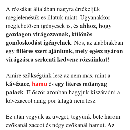
A rózsákat általában nagyra értékeljük
megjelenésük és illatuk miatt. Ugyanakkor
ahhoz, hogy
meglehetősen igényesek is, és
gazdagon virágozzanak, különös
gondoskodást igényelnek
. Nos, az alábbiakban
egy filléres szert ajánlunk, mely egész nyáron
virágzásra serkenti kedvenc rózsáinkat
!
Amire szükségünk lesz az nem más, mint a
kávézacc
hamu
egy literes műanyag
,
és
palack
. Először azonban hagyjuk kiszáradni a
kávézaccot amíg por állagú nem lesz.
Ez után vegyük az üveget, tegyünk bele három
Az
evőkanál zaccot és négy evőkanál hamut.