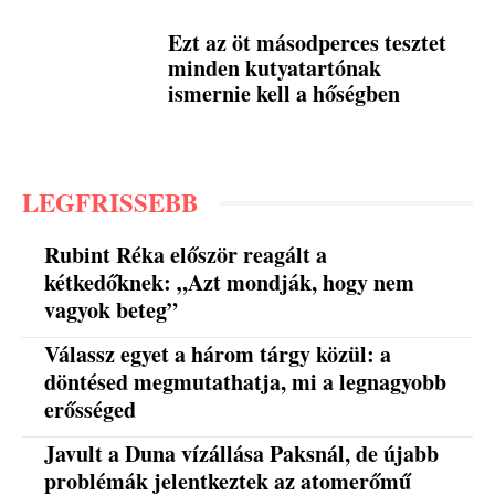
Ezt az öt másodperces tesztet
minden kutyatartónak
ismernie kell a hőségben
LEGFRISSEBB
Rubint Réka először reagált a
kétkedőknek: „Azt mondják, hogy nem
vagyok beteg”
Válassz egyet a három tárgy közül: a
döntésed megmutathatja, mi a legnagyobb
erősséged
Javult a Duna vízállása Paksnál, de újabb
problémák jelentkeztek az atomerőmű