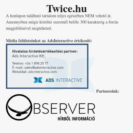
Twice.hu
A honlapon található tartalom teljes egészében NEM vehető át.
Amennyiben mégis közölni szeretnél belőle 300 karakterig a forrás
megjelölésével megteheted.
Média felületeinket az AdsInteractive értékesíti:
Partnereink: