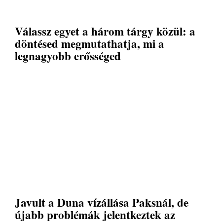
Válassz egyet a három tárgy közül: a
döntésed megmutathatja, mi a
legnagyobb erősséged
Javult a Duna vízállása Paksnál, de
újabb problémák jelentkeztek az