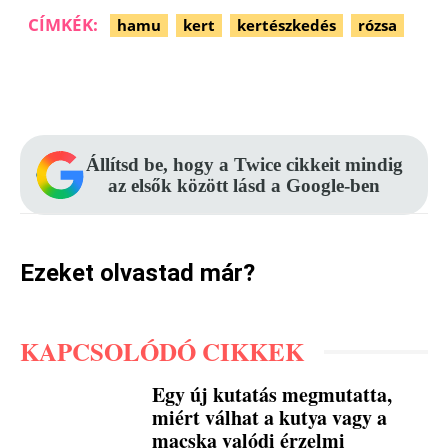
CÍMKÉK:
hamu
kert
kertészkedés
rózsa
Facebook
Pinterest
WhatsApp
Állítsd be, hogy a Twice cikkeit mindig
az elsők között lásd a Google-ben
Ezeket olvastad már?
KAPCSOLÓDÓ CIKKEK
Egy új kutatás megmutatta,
miért válhat a kutya vagy a
macska valódi érzelmi