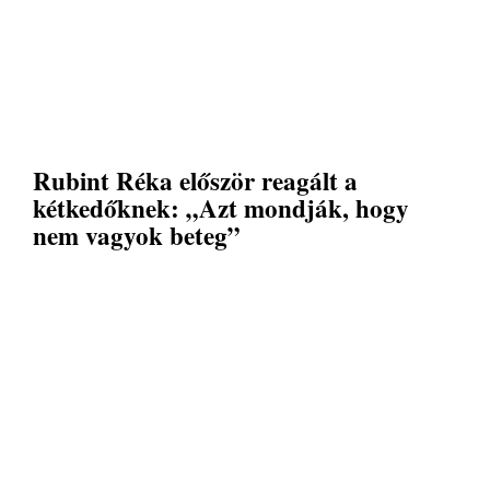
Rubint Réka először reagált a
kétkedőknek: „Azt mondják, hogy
nem vagyok beteg”