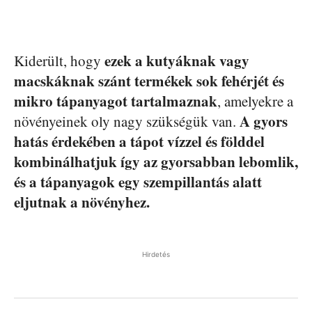
ezek a kutyáknak vagy
Kiderült, hogy
macskáknak szánt termékek sok fehérjét és
mikro tápanyagot tartalmaznak
, amelyekre a
A gyors
növényeinek oly nagy szükségük van.
hatás érdekében a tápot vízzel és földdel
kombinálhatjuk így az gyorsabban lebomlik,
és a tápanyagok egy szempillantás alatt
eljutnak a növényhez.
Hirdetés