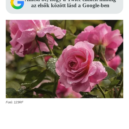
az elsők között lásd a Google-ben
Fotó: 123RF