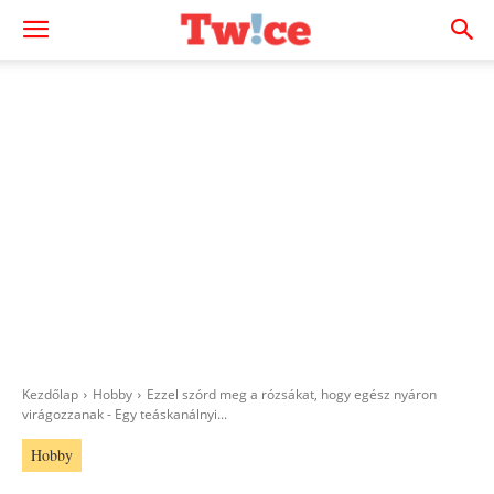
Kezdőlap
Hobby
Ezzel szórd meg a rózsákat, hogy egész nyáron
virágozzanak - Egy teáskanálnyi...
Hobby