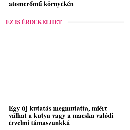
atomerőmű környékén
EZ IS ÉRDEKELHET
Egy új kutatás megmutatta, miért
válhat a kutya vagy a macska valódi
érzelmi támaszunkká