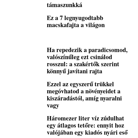
támaszunkká
Ez a 7 legnyugodtabb
macskafajta a világon
Ha repedezik a paradicsomod,
valószínűleg ezt csinálod
rosszul: a szakértők szerint
könnyű javítani rajta
Ezzel az egyszerű trükkel
megóvhatod a növényeidet a
kiszáradástól, amíg nyaralni
vagy
Háromezer liter víz zúdulhat
egy átlagos tetőre: ennyit hoz
valójában egy kiadós nyári eső