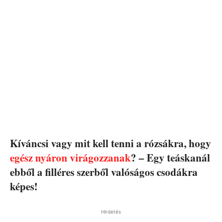
Kíváncsi vagy mit kell tenni a rózsákra, hogy
egész nyáron virágozzanak
? – Egy teáskanál
ebből a filléres szerből valóságos csodákra
képes!
Hirdetés