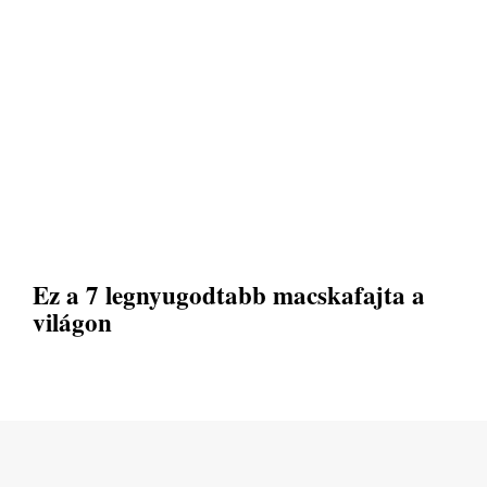
Ez a 7 legnyugodtabb macskafajta a
világon