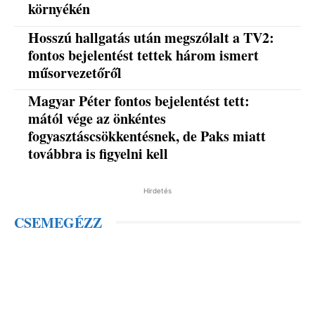
környékén
Hosszú hallgatás után megszólalt a TV2:
fontos bejelentést tettek három ismert
műsorvezetőről
Magyar Péter fontos bejelentést tett:
mától vége az önkéntes
fogyasztáscsökkentésnek, de Paks miatt
továbbra is figyelni kell
Hirdetés
CSEMEGÉZZ