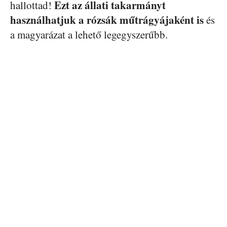
Ezt az állati takarmányt
hallottad!
használhatjuk a rózsák műtrágyájaként is
és
a magyarázat a lehető legegyszerűbb.