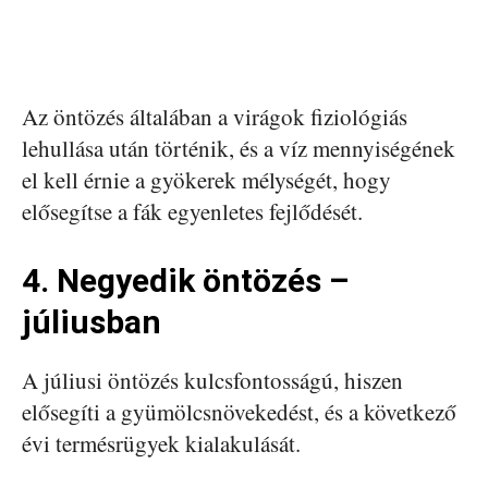
Az öntözés általában a virágok fiziológiás
lehullása után történik, és a víz mennyiségének
el kell érnie a gyökerek mélységét, hogy
elősegítse a fák egyenletes fejlődését.
4. Negyedik öntözés –
júliusban
A júliusi öntözés kulcsfontosságú, hiszen
elősegíti a gyümölcsnövekedést, és a következő
évi termésrügyek kialakulását.