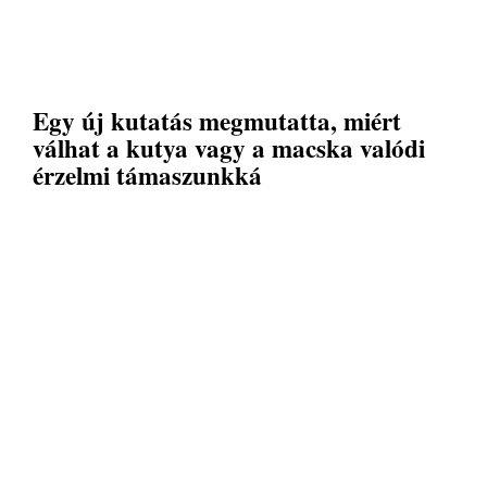
Egy új kutatás megmutatta, miért
válhat a kutya vagy a macska valódi
érzelmi támaszunkká