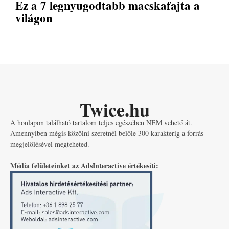
Ez a 7 legnyugodtabb macskafajta a
világon
Twice.hu
A honlapon található tartalom teljes egészében NEM vehető át.
Amennyiben mégis közölni szeretnél belőle 300 karakterig a forrás
megjelölésével megteheted.
Média felületeinket az AdsInteractive értékesíti: