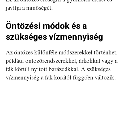
javítja a minőségét.
Öntözési módok és a
szükséges vízmennyiség
Az öntözés különféle módszerekkel történhet,
például öntözőrendszerekkel, árkokkal vagy a
fák körüli nyitott barázdákkal. A szükséges
vízmennyiség a fák korától függően változik.