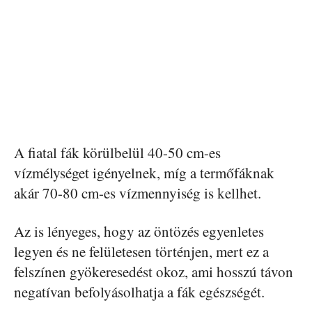
A fiatal fák körülbelül 40-50 cm-es
vízmélységet igényelnek, míg a termőfáknak
akár 70-80 cm-es vízmennyiség is kellhet.
Az is lényeges, hogy az öntözés egyenletes
legyen és ne felületesen történjen, mert ez a
felszínen gyökeresedést okoz, ami hosszú távon
negatívan befolyásolhatja a fák egészségét.