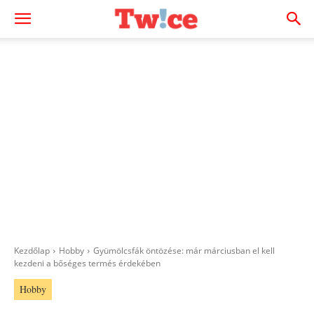
Kezdőlap
Hobby
Gyümölcsfák öntözése: már márciusban el kell
kezdeni a bőséges termés érdekében
Hobby