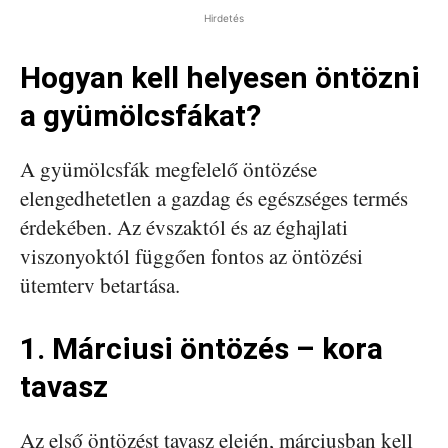
Hirdetés
Hogyan kell helyesen öntözni
a gyümölcsfákat?
A gyümölcsfák megfelelő öntözése
elengedhetetlen a gazdag és egészséges termés
érdekében. Az évszaktól és az éghajlati
viszonyoktól függően fontos az öntözési
ütemterv betartása.
1. Márciusi öntözés – kora
tavasz
Az első öntözést tavasz elején, márciusban kell