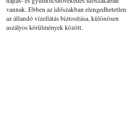
hajtás- és gyümölcsnövekedés időszakában
vannak. Ebben az időszakban elengedhetetlen
az állandó vízellátás biztosítása, különösen
aszályos körülmények között.