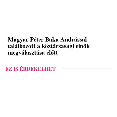
Magyar Péter Baka Andrással
találkozott a köztársasági elnök
megválasztása előtt
EZ IS ÉRDEKELHET