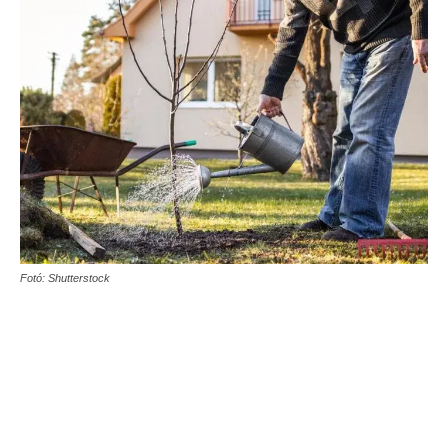
Fotó: Shutterstock