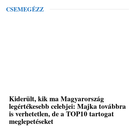
CSEMEGÉZZ
Kiderült, kik ma Magyarország
legértékesebb celebjei: Majka továbbra
is verhetetlen, de a TOP10 tartogat
meglepetéseket