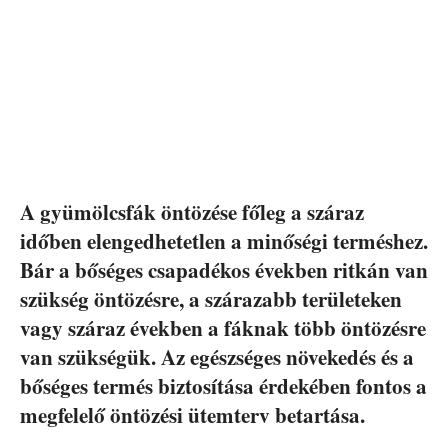
A gyümölcsfák öntözése főleg a száraz
időben elengedhetetlen a minőségi terméshez.
Bár a bőséges csapadékos években ritkán van
szükség öntözésre, a szárazabb területeken
vagy száraz években a fáknak több öntözésre
van szükségük. Az egészséges növekedés és a
bőséges termés biztosítása érdekében fontos a
megfelelő öntözési ütemterv betartása.