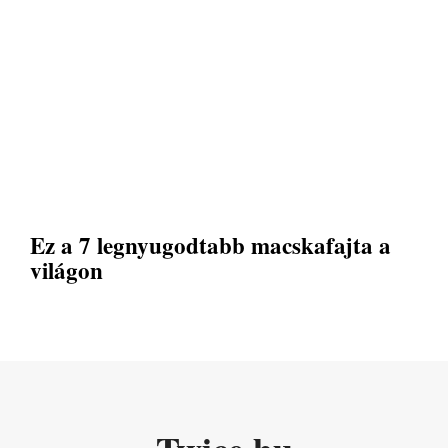
Ez a 7 legnyugodtabb macskafajta a
világon