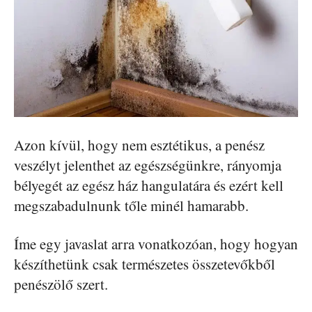
Azon kívül, hogy nem esztétikus, a penész
veszélyt jelenthet az egészségünkre, rányomja
bélyegét az egész ház hangulatára és ezért kell
megszabadulnunk tőle minél hamarabb.
Íme egy javaslat arra vonatkozóan, hogy hogyan
készíthetünk csak természetes összetevőkből
penészölő szert.