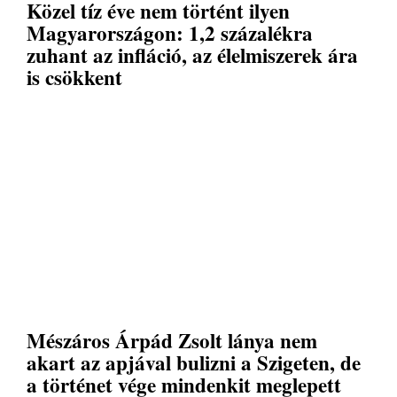
Közel tíz éve nem történt ilyen
Magyarországon: 1,2 százalékra
zuhant az infláció, az élelmiszerek ára
is csökkent
Mészáros Árpád Zsolt lánya nem
akart az apjával bulizni a Szigeten, de
a történet vége mindenkit meglepett