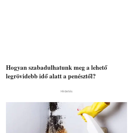
Hogyan szabadulhatunk meg a lehető
legrövidebb idő alatt a penésztől?
Hirdetés