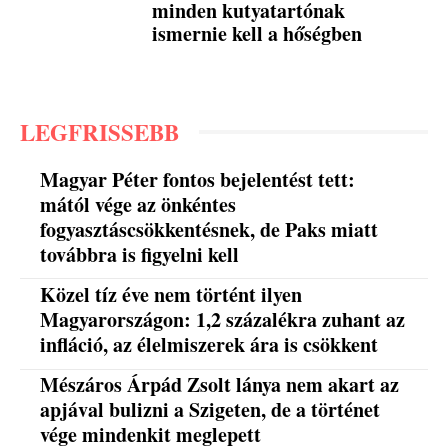
minden kutyatartónak
ismernie kell a hőségben
LEGFRISSEBB
Magyar Péter fontos bejelentést tett:
mától vége az önkéntes
fogyasztáscsökkentésnek, de Paks miatt
továbbra is figyelni kell
Közel tíz éve nem történt ilyen
Magyarországon: 1,2 százalékra zuhant az
infláció, az élelmiszerek ára is csökkent
Mészáros Árpád Zsolt lánya nem akart az
apjával bulizni a Szigeten, de a történet
vége mindenkit meglepett