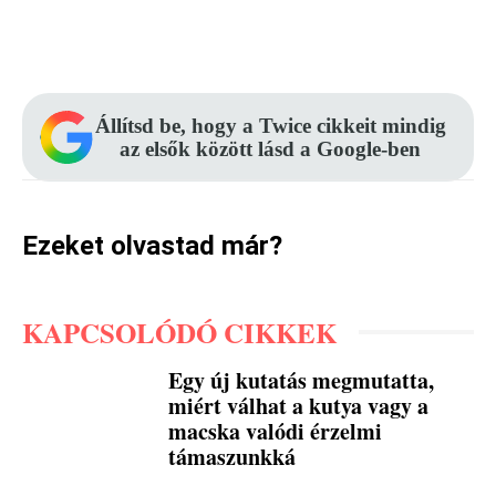
Facebook
Pinterest
WhatsApp
Állítsd be, hogy a Twice cikkeit mindig
az elsők között lásd a Google-ben
Ezeket olvastad már?
KAPCSOLÓDÓ CIKKEK
Egy új kutatás megmutatta,
miért válhat a kutya vagy a
macska valódi érzelmi
támaszunkká