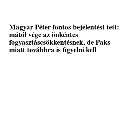
Magyar Péter fontos bejelentést tett:
mától vége az önkéntes
fogyasztáscsökkentésnek, de Paks
miatt továbbra is figyelni kell