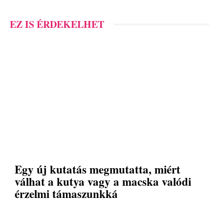
EZ IS ÉRDEKELHET
Egy új kutatás megmutatta, miért
válhat a kutya vagy a macska valódi
érzelmi támaszunkká