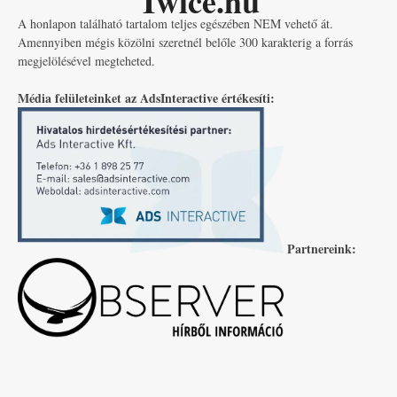
Twice.hu
A honlapon található tartalom teljes egészében NEM vehető át.
Amennyiben mégis közölni szeretnél belőle 300 karakterig a forrás
megjelölésével megteheted.
Média felületeinket az AdsInteractive értékesíti:
Partnereink: