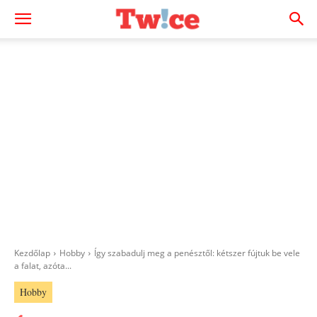
Kezdőlap
Hobby
Így szabadulj meg a penésztől: kétszer fújtuk be vele
a falat, azóta...
Hobby