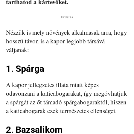
tarthatod a kártevőket.
Hirdetés
Nézzük is mely növények alkalmasak arra, hogy
hosszú távon is a kapor legjobb társává
váljanak:
1. Spárga
A kapor jellegzetes illata miatt képes
odavonzani a katicabogarakat, így megóvhatjuk
a spárgát az őt támadó spárgabogaraktól, hiszen
a katicabogarak ezek természetes ellenségei.
2. Bazsalikom