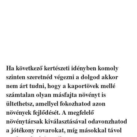
Ha következő kertészeti idényben komoly
szinten szeretnéd végezni a dolgod akkor
nem árt tudni, hogy a kaportövek mellé
számtalan olyan másfajta növényt is
ültethetsz, amellyel fokozhatod azon
növények fejlődését. A megfelelő
növénytársak kiválasztásával odavonzhatod
a jótékony rovarokat, míg másokkal távol