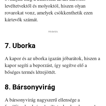
levéltetvektől és molyoktól, hiszen olyan
rovarokat vonz, amelyek csökkenthetik ezen
kártevők számát.
Hirdetés
7. Uborka
A kapor és az uborka igazán jóbarátok, hiszen a
kapor segíti a beporzást, így segítve elő a
bőséges termés létrejöttét.
8. Bársonyvirág
A bársonyvirág nagyszerű ellensége a