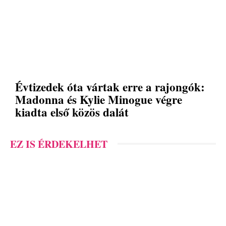
Évtizedek óta vártak erre a rajongók:
Madonna és Kylie Minogue végre
kiadta első közös dalát
EZ IS ÉRDEKELHET