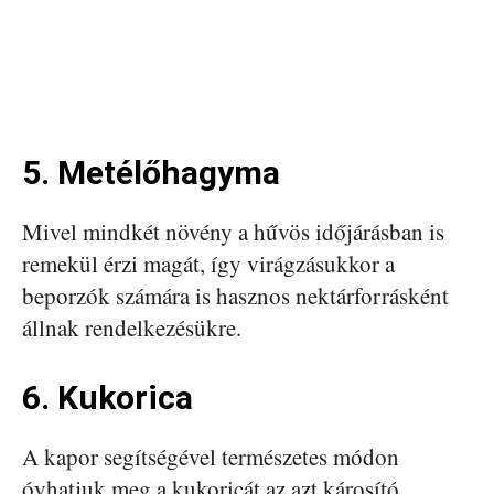
5. Metélőhagyma
Mivel mindkét növény a hűvös időjárásban is
remekül érzi magát, így virágzásukkor a
beporzók számára is hasznos nektárforrásként
állnak rendelkezésükre.
6. Kukorica
A kapor segítségével természetes módon
óvhatjuk meg a kukoricát az azt károsító