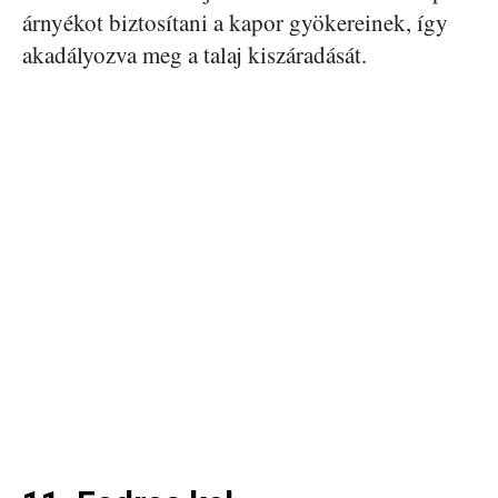
árnyékot biztosítani a kapor gyökereinek, így
akadályozva meg a talaj kiszáradását.