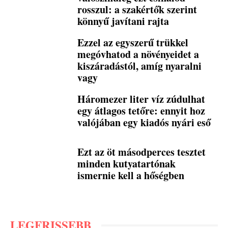
rosszul: a szakértők szerint
könnyű javítani rajta
Ezzel az egyszerű trükkel
megóvhatod a növényeidet a
kiszáradástól, amíg nyaralni
vagy
Háromezer liter víz zúdulhat
egy átlagos tetőre: ennyit hoz
valójában egy kiadós nyári eső
Ezt az öt másodperces tesztet
minden kutyatartónak
ismernie kell a hőségben
LEGFRISSEBB