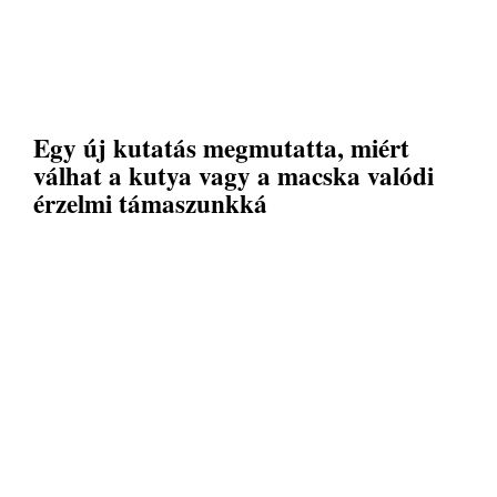
Egy új kutatás megmutatta, miért
válhat a kutya vagy a macska valódi
érzelmi támaszunkká