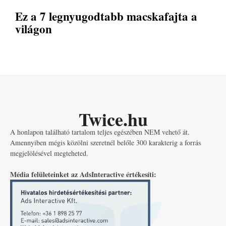
Ez a 7 legnyugodtabb macskafajta a
világon
Twice.hu
A honlapon található tartalom teljes egészében NEM vehető át.
Amennyiben mégis közölni szeretnél belőle 300 karakterig a forrás
megjelölésével megteheted.
Média felületeinket az AdsInteractive értékesíti: