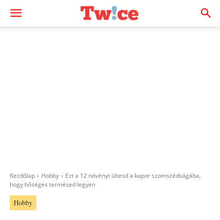
Kezdőlap
Hobby
Ezt a 12 növényt ültesd a kapor szomszédságába,
hogy bőséges termésed legyen
Hobby