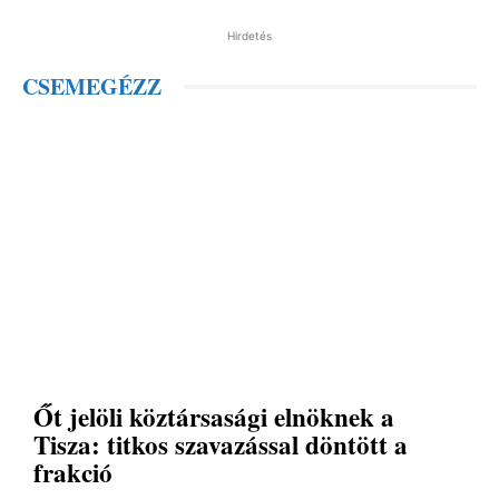
Hirdetés
CSEMEGÉZZ
Őt jelöli köztársasági elnöknek a
Tisza: titkos szavazással döntött a
frakció