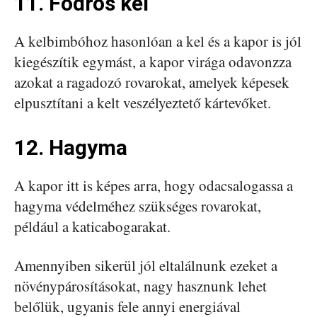
11. Fodros kel
A kelbimbóhoz hasonlóan a kel és a kapor is jól
kiegészítik egymást, a kapor virága odavonzza
azokat a ragadozó rovarokat, amelyek képesek
elpusztítani a kelt veszélyeztető kártevőket.
12. Hagyma
A kapor itt is képes arra, hogy odacsalogassa a
hagyma védelméhez szükséges rovarokat,
például a katicabogarakat.
Amennyiben sikerül jól eltalálnunk ezeket a
növénypárosításokat, nagy hasznunk lehet
belőlük, ugyanis fele annyi energiával