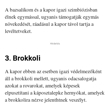
A bazsalikom és a kapor igazi szimbiózisban
élnek egymással, ugyanis támogatják egymás
növekedését, ráadásul a kapor távol tartja a
levéltetveket.
Hirdetés
3. Brokkoli
A kapor ebben az esetben igazi védelmezőként
áll a brokkoli mellett, ugyanis odacsalogatja
azokat a rovarokat, amelyek képesek
elpusztítani a káposztalepke hernyókat, amelyek
a brokkolira nézve jelenthtnek veszélyt.