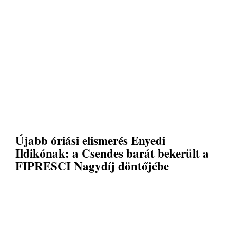
Újabb óriási elismerés Enyedi
Ildikónak: a Csendes barát bekerült a
FIPRESCI Nagydíj döntőjébe