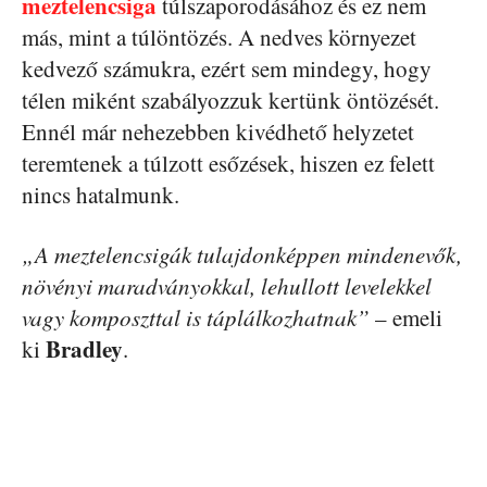
meztelencsiga
túlszaporodásához és ez nem
más, mint a túlöntözés. A nedves környezet
kedvező számukra, ezért sem mindegy, hogy
télen miként szabályozzuk kertünk öntözését.
Ennél már nehezebben kivédhető helyzetet
teremtenek a túlzott esőzések, hiszen ez felett
nincs hatalmunk.
„A meztelencsigák tulajdonképpen mindenevők,
növényi maradványokkal, lehullott levelekkel
vagy komposzttal is táplálkozhatnak”
– emeli
Bradley
ki
.