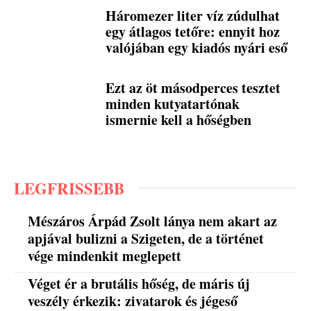
Háromezer liter víz zúdulhat
egy átlagos tetőre: ennyit hoz
valójában egy kiadós nyári eső
Ezt az öt másodperces tesztet
minden kutyatartónak
ismernie kell a hőségben
LEGFRISSEBB
Mészáros Árpád Zsolt lánya nem akart az
apjával bulizni a Szigeten, de a történet
vége mindenkit meglepett
Véget ér a brutális hőség, de máris új
veszély érkezik: zivatarok és jégeső