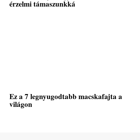
érzelmi támaszunkká
Ez a 7 legnyugodtabb macskafajta a
világon