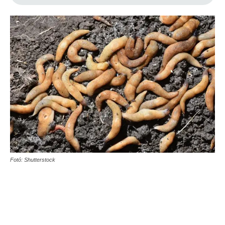
Fotó: Shutterstock