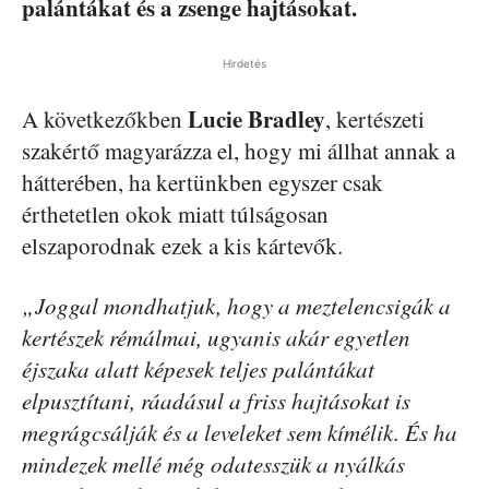
palántákat és a zsenge hajtásokat.
Hirdetés
Lucie Bradley
A következőkben
, kertészeti
szakértő magyarázza el, hogy mi állhat annak a
hátterében, ha kertünkben egyszer csak
érthetetlen okok miatt túlságosan
elszaporodnak ezek a kis kártevők.
„Joggal mondhatjuk, hogy a meztelencsigák a
kertészek rémálmai, ugyanis akár egyetlen
éjszaka alatt képesek teljes palántákat
elpusztítani, ráadásul a friss hajtásokat is
megrágcsálják és a leveleket sem kímélik. És ha
mindezek mellé még odatesszük a nyálkás