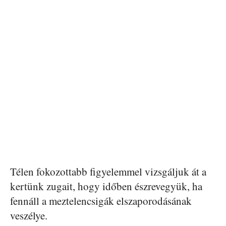
Télen fokozottabb figyelemmel vizsgáljuk át a
kertünk zugait, hogy időben észrevegyük, ha
fennáll a meztelencsigák elszaporodásának
veszélye.