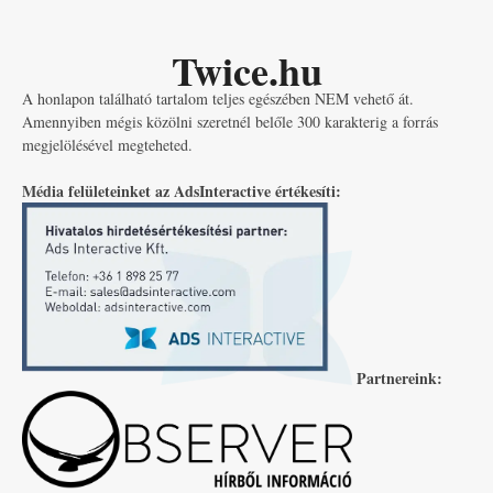
Twice.hu
A honlapon található tartalom teljes egészében NEM vehető át.
Amennyiben mégis közölni szeretnél belőle 300 karakterig a forrás
megjelölésével megteheted.
Média felületeinket az AdsInteractive értékesíti:
Partnereink: