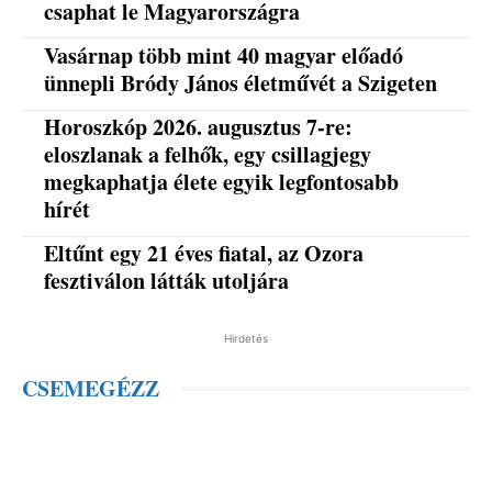
csaphat le Magyarországra
Vasárnap több mint 40 magyar előadó
ünnepli Bródy János életművét a Szigeten
Horoszkóp 2026. augusztus 7-re:
eloszlanak a felhők, egy csillagjegy
megkaphatja élete egyik legfontosabb
hírét
Eltűnt egy 21 éves fiatal, az Ozora
fesztiválon látták utoljára
Hirdetés
CSEMEGÉZZ