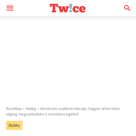
Kezdőlap
Hobby
Kertészeti szakértő elárulja, hogyan lehet télen
végleg megszabadulni a meztelencsigáktól
Hobby