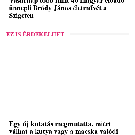
ünnepli Bródy János életművét a
Szigeten
EZ IS ÉRDEKELHET
Egy új kutatás megmutatta, miért
válhat a kutya vagy a macska valódi