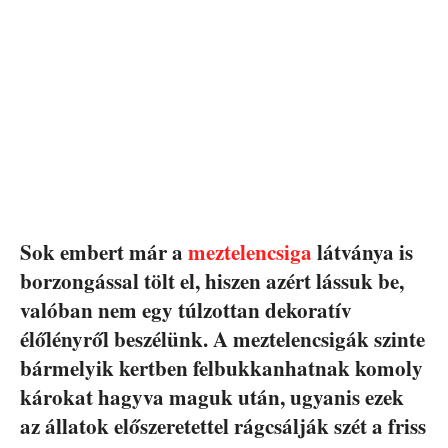
Sok embert már a
meztelencsiga
látványa is
borzongással tölt el, hiszen azért lássuk be,
valóban nem egy túlzottan dekoratív
élőlényről beszélünk. A meztelencsigák szinte
bármelyik kertben felbukkanhatnak komoly
károkat hagyva maguk után, ugyanis ezek
az állatok előszeretettel rágcsálják szét a friss