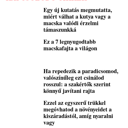
Egy új kutatás megmutatta,
miért válhat a kutya vagy a
macska valódi érzelmi
támaszunkká
Ez a 7 legnyugodtabb
macskafajta a világon
Ha repedezik a paradicsomod,
valószínűleg ezt csinálod
rosszul: a szakértők szerint
könnyű javítani rajta
Ezzel az egyszerű trükkel
megóvhatod a növényeidet a
kiszáradástól, amíg nyaralni
vagy