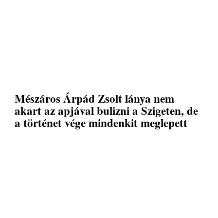
Mészáros Árpád Zsolt lánya nem
akart az apjával bulizni a Szigeten, de
a történet vége mindenkit meglepett