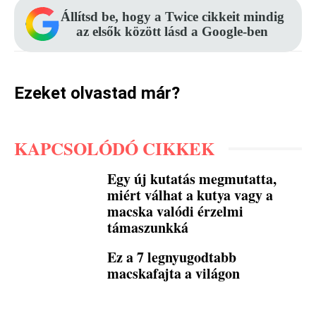
Állítsd be, hogy a Twice cikkeit mindig
az elsők között lásd a Google-ben
Ezeket olvastad már?
KAPCSOLÓDÓ CIKKEK
Egy új kutatás megmutatta,
miért válhat a kutya vagy a
macska valódi érzelmi
támaszunkká
Ez a 7 legnyugodtabb
macskafajta a világon