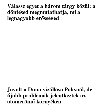
Válassz egyet a három tárgy közül: a
döntésed megmutathatja, mi a
legnagyobb erősséged
Javult a Duna vízállása Paksnál, de
újabb problémák jelentkeztek az
atomerőmű környékén