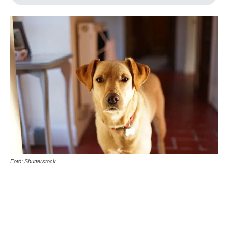
Fotó: Shutterstock