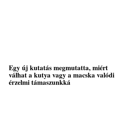
Egy új kutatás megmutatta, miért
válhat a kutya vagy a macska valódi
érzelmi támaszunkká