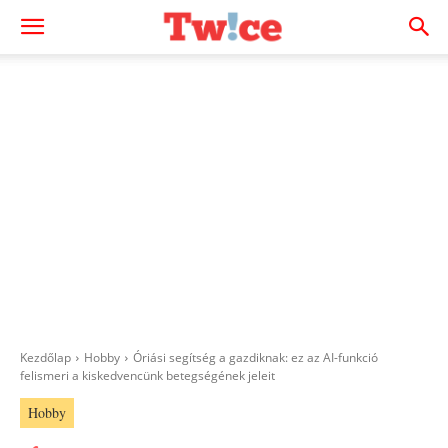
Kezdőlap
Hobby
Óriási segítség a gazdiknak: ez az AI-funkció
felismeri a kiskedvencünk betegségének jeleit
Hobby