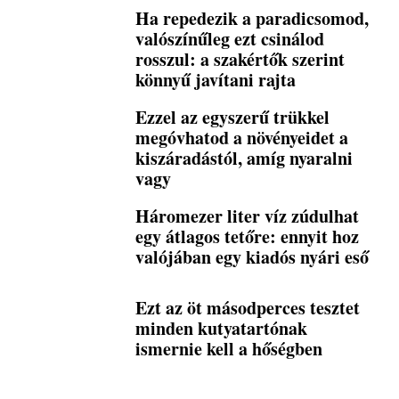
Ha repedezik a paradicsomod,
valószínűleg ezt csinálod
rosszul: a szakértők szerint
könnyű javítani rajta
Ezzel az egyszerű trükkel
megóvhatod a növényeidet a
kiszáradástól, amíg nyaralni
vagy
Háromezer liter víz zúdulhat
egy átlagos tetőre: ennyit hoz
valójában egy kiadós nyári eső
Ezt az öt másodperces tesztet
minden kutyatartónak
ismernie kell a hőségben