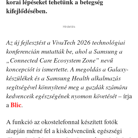
korai lépéseket tehetünk a betegség
kifejlődésében.
Hirdetés
Az új fejlesztést a VivaTech 2026 technológiai
konferencián mutatták be, ahol a Samsung a
„Connected Care Ecosystem Zone” nevű
koncepciót is ismertette. A megoldás a Galaxy-
készülékek és a Samsung Health alkalmazás
segítségével könnyítené meg a gazdák számára
kedvenceik egészségének nyomon követését
– írja
Blic
a
.
A funkció az okostelefonnal készített fotók
alapján mérné fel a kiskedvencünk egészségi