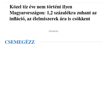
Közel tíz éve nem történt ilyen
Magyarországon: 1,2 százalékra zuhant az
infláció, az élelmiszerek ára is csökkent
Hirdetés
CSEMEGÉZZ