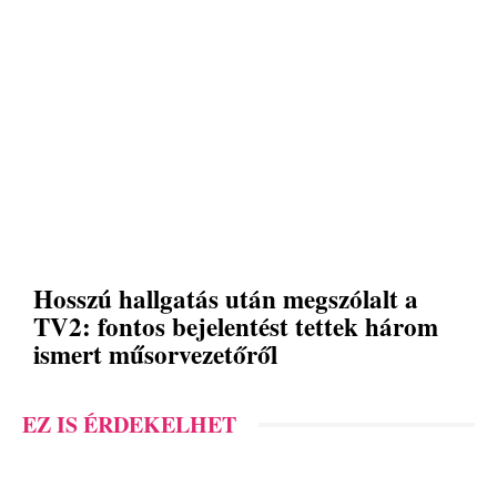
Hosszú hallgatás után megszólalt a
TV2: fontos bejelentést tettek három
ismert műsorvezetőről
EZ IS ÉRDEKELHET