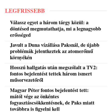
LEGFRISSEBB
Válassz egyet a három tárgy közül: a
döntésed megmutathatja, mi a legnagyobb
erősséged
Javult a Duna vízállása Paksnál, de újabb
problémák jelentkeztek az atomerőmű
környékén
Hosszú hallgatás után megszólalt a TV2:
fontos bejelentést tettek három ismert
műsorvezetőről
Magyar Péter fontos bejelentést tett:
mától vége az önkéntes
fogyasztáscsökkentésnek, de Paks miatt
továbbra is figyelni kell