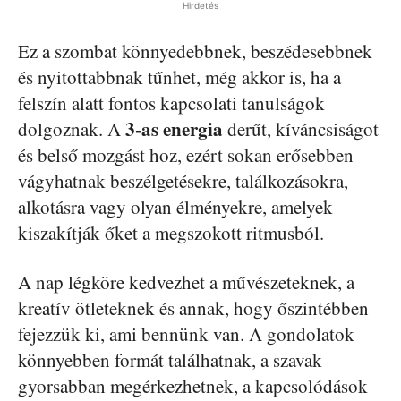
Hirdetés
Ez a szombat könnyedebbnek, beszédesebbnek
és nyitottabbnak tűnhet, még akkor is, ha a
felszín alatt fontos kapcsolati tanulságok
3-as energia
dolgoznak. A
derűt, kíváncsiságot
és belső mozgást hoz, ezért sokan erősebben
vágyhatnak beszélgetésekre, találkozásokra,
alkotásra vagy olyan élményekre, amelyek
kiszakítják őket a megszokott ritmusból.
A nap légköre kedvezhet a művészeteknek, a
kreatív ötleteknek és annak, hogy őszintébben
fejezzük ki, ami bennünk van. A gondolatok
könnyebben formát találhatnak, a szavak
gyorsabban megérkezhetnek, a kapcsolódások