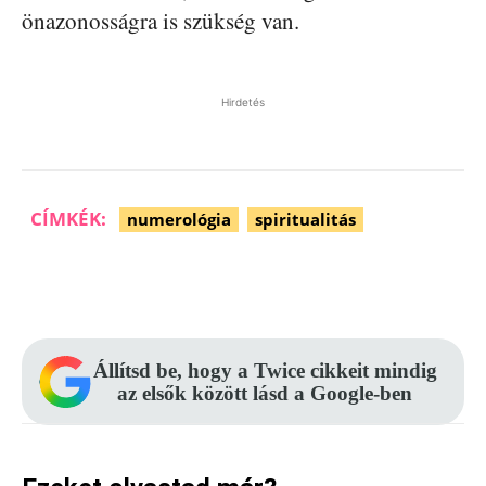
önazonosságra is szükség van.
Hirdetés
CÍMKÉK:
numerológia
spiritualitás
Facebook
Pinterest
WhatsApp
Állítsd be, hogy a Twice cikkeit mindig
az elsők között lásd a Google-ben