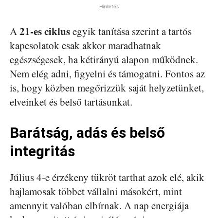
Hirdetés
21-es ciklus
A
egyik tanítása szerint a tartós
kapcsolatok csak akkor maradhatnak
egészségesek, ha kétirányú alapon működnek.
Nem elég adni, figyelni és támogatni. Fontos az
is, hogy közben megőrizzük saját helyzetünket,
elveinket és belső tartásunkat.
Barátság, adás és belső
integritás
Július 4-e érzékeny tükröt tarthat azok elé, akik
hajlamosak többet vállalni másokért, mint
amennyit valóban elbírnak. A nap energiája