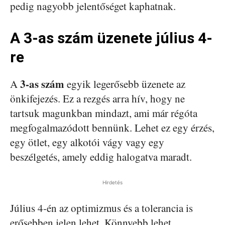
pedig nagyobb jelentőséget kaphatnak.
A 3-as szám üzenete július 4-
re
3-as szám
A
egyik legerősebb üzenete az
önkifejezés. Ez a rezgés arra hív, hogy ne
tartsuk magunkban mindazt, ami már régóta
megfogalmazódott bennünk. Lehet ez egy érzés,
egy ötlet, egy alkotói vágy vagy egy
beszélgetés, amely eddig halogatva maradt.
Hirdetés
Július 4-én az optimizmus és a tolerancia is
erősebben jelen lehet. Könnyebb lehet