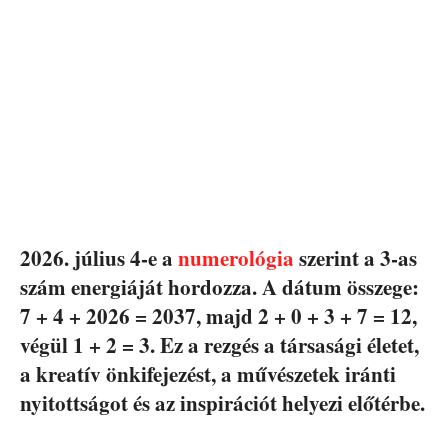
2026. július 4-e a
numerológia
szerint a
3-as
szám
energiáját hordozza. A dátum összege:
7 + 4 + 2026 = 2037, majd 2 + 0 + 3 + 7 = 12,
végül 1 + 2 = 3. Ez a rezgés a társasági életet,
a kreatív önkifejezést, a művészetek iránti
nyitottságot és az inspirációt helyezi előtérbe.