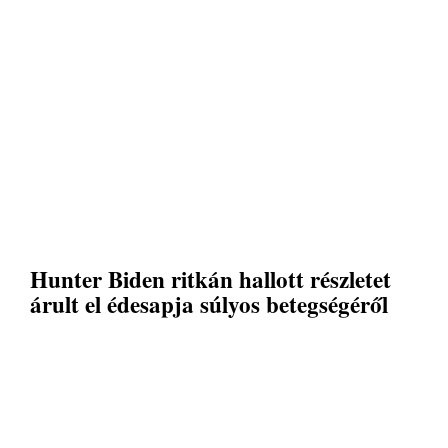
Hunter Biden ritkán hallott részletet
árult el édesapja súlyos betegségéről