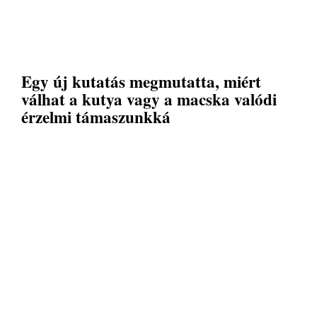
Egy új kutatás megmutatta, miért
válhat a kutya vagy a macska valódi
érzelmi támaszunkká