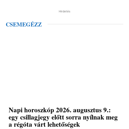
Hirdetés
CSEMEGÉZZ
Napi horoszkóp 2026. augusztus 9.:
egy csillagjegy előtt sorra nyílnak meg
a régóta várt lehetőségek