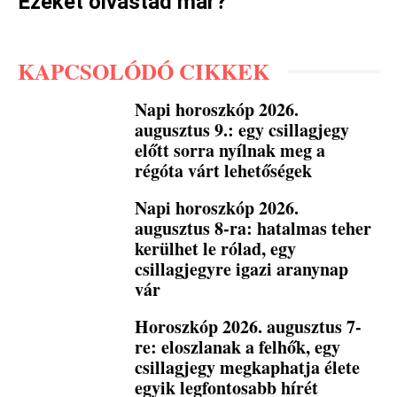
Ezeket olvastad már?
KAPCSOLÓDÓ CIKKEK
Napi horoszkóp 2026.
augusztus 9.: egy csillagjegy
előtt sorra nyílnak meg a
régóta várt lehetőségek
Napi horoszkóp 2026.
augusztus 8-ra: hatalmas teher
kerülhet le rólad, egy
csillagjegyre igazi aranynap
vár
Horoszkóp 2026. augusztus 7-
re: eloszlanak a felhők, egy
csillagjegy megkaphatja élete
egyik legfontosabb hírét