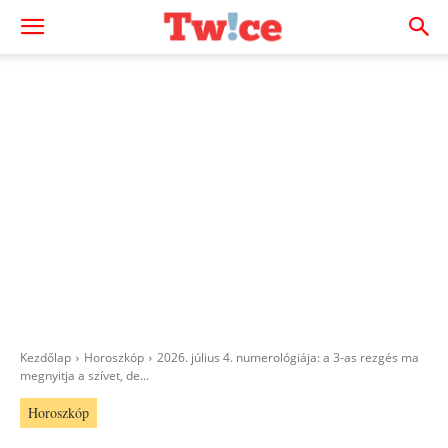
Kezdőlap
Horoszkóp
2026. július 4. numerológiája: a 3-as rezgés ma
megnyitja a szívet, de...
Horoszkóp