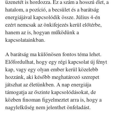
üzenetét is hordozza. Ez a szám a hosszú élet, a
hatalom, a pozíció, a becsület és a barátság
energiájával kapcsolódik össze. Július 4-én
ezért nemcsak az önkifejezés kerül előtérbe,
hanem az is, hogyan működünk a
kapcsolatainkban.
A barátság ma különösen fontos téma lehet.
Előfordulhat, hogy egy régi kapcsolat új fényt
kap, vagy egy olyan ember kerül közelebb
hozzánk, aki később meghatározó szerepet
játszhat az életünkben. A nap energiája
támogatja az őszinte kapcsolódásokat, de
közben finoman figyelmeztet arra is, hogy a
nagylelkűség nem jelenthet önfeladást.