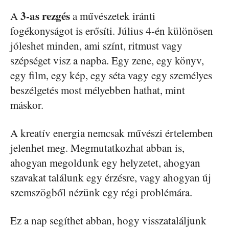
3-as rezgés
A
a művészetek iránti
fogékonyságot is erősíti. Július 4-én különösen
jóleshet minden, ami színt, ritmust vagy
szépséget visz a napba. Egy zene, egy könyv,
egy film, egy kép, egy séta vagy egy személyes
beszélgetés most mélyebben hathat, mint
máskor.
A kreatív energia nemcsak művészi értelemben
jelenhet meg. Megmutatkozhat abban is,
ahogyan megoldunk egy helyzetet, ahogyan
szavakat találunk egy érzésre, vagy ahogyan új
szemszögből nézünk egy régi problémára.
Ez a nap segíthet abban, hogy visszataláljunk