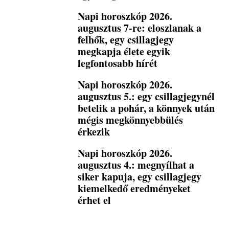
Napi horoszkóp 2026.
augusztus 7-re: eloszlanak a
felhők, egy csillagjegy
megkapja élete egyik
legfontosabb hírét
Napi horoszkóp 2026.
augusztus 5.: egy csillagjegynél
betelik a pohár, a könnyek után
mégis megkönnyebbülés
érkezik
Napi horoszkóp 2026.
augusztus 4.: megnyílhat a
siker kapuja, egy csillagjegy
kiemelkedő eredményeket
érhet el