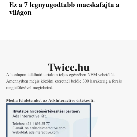
Ez a 7 legnyugodtabb macskafajta a
világon
Twice.hu
A honlapon található tartalom teljes egészében NEM vehető át.
Amennyiben mégis közölni szeretnél belőle 300 karakterig a forrás
megjelölésével megteheted.
Média felületeinket az AdsInteractive értékesíti: