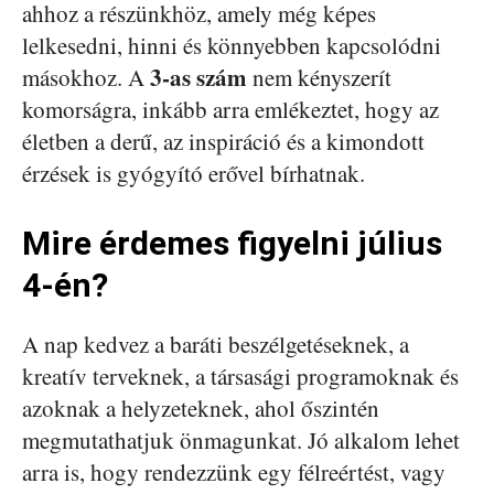
ahhoz a részünkhöz, amely még képes
lelkesedni, hinni és könnyebben kapcsolódni
3-as szám
másokhoz. A
nem kényszerít
komorságra, inkább arra emlékeztet, hogy az
életben a derű, az inspiráció és a kimondott
érzések is gyógyító erővel bírhatnak.
Mire érdemes figyelni július
4-én?
A nap kedvez a baráti beszélgetéseknek, a
kreatív terveknek, a társasági programoknak és
azoknak a helyzeteknek, ahol őszintén
megmutathatjuk önmagunkat. Jó alkalom lehet
arra is, hogy rendezzünk egy félreértést, vagy