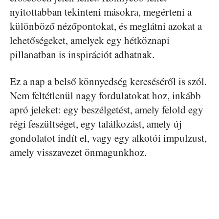
nyitottabban tekinteni másokra, megérteni a
különböző nézőpontokat, és meglátni azokat a
lehetőségeket, amelyek egy hétköznapi
pillanatban is inspirációt adhatnak.
Ez a nap a belső könnyedség kereséséről is szól.
Nem feltétlenül nagy fordulatokat hoz, inkább
apró jeleket: egy beszélgetést, amely felold egy
régi feszültséget, egy találkozást, amely új
gondolatot indít el, vagy egy alkotói impulzust,
amely visszavezet önmagunkhoz.