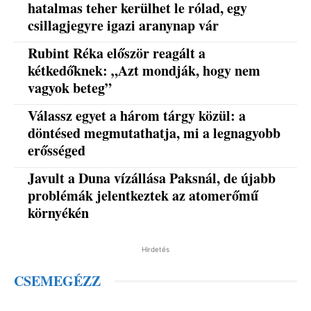
hatalmas teher kerülhet le rólad, egy
csillagjegyre igazi aranynap vár
Rubint Réka először reagált a
kétkedőknek: „Azt mondják, hogy nem
vagyok beteg”
Válassz egyet a három tárgy közül: a
döntésed megmutathatja, mi a legnagyobb
erősséged
Javult a Duna vízállása Paksnál, de újabb
problémák jelentkeztek az atomerőmű
környékén
Hirdetés
CSEMEGÉZZ