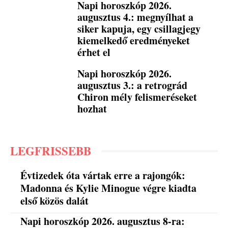
Napi horoszkóp 2026.
augusztus 4.: megnyílhat a
siker kapuja, egy csillagjegy
kiemelkedő eredményeket
érhet el
Napi horoszkóp 2026.
augusztus 3.: a retrográd
Chiron mély felismeréseket
hozhat
LEGFRISSEBB
Évtizedek óta vártak erre a rajongók:
Madonna és Kylie Minogue végre kiadta
első közös dalát
Napi horoszkóp 2026. augusztus 8-ra: