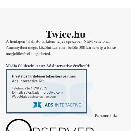
Twice.hu
A honlapon található tartalom teljes egészében NEM vehető át.
Amennyiben mégis közölni szeretnél belőle 300 karakterig a forrás
megjelölésével megteheted.
Média felületeinket az AdsInteractive értékesíti:
Partnereink: