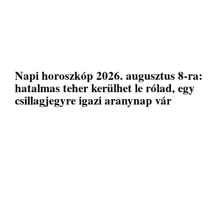
Napi horoszkóp 2026. augusztus 8-ra:
hatalmas teher kerülhet le rólad, egy
csillagjegyre igazi aranynap vár