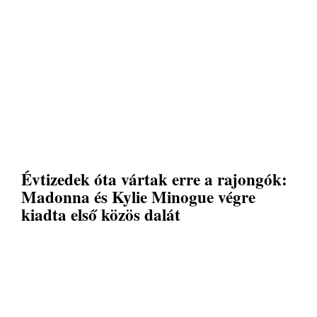
Évtizedek óta vártak erre a rajongók:
Madonna és Kylie Minogue végre
kiadta első közös dalát