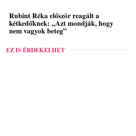
Rubint Réka először reagált a
kétkedőknek: „Azt mondják, hogy
nem vagyok beteg”
EZ IS ÉRDEKELHET