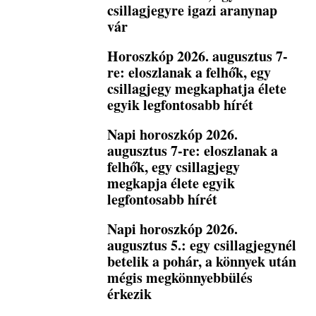
csillagjegyre igazi aranynap
vár
Horoszkóp 2026. augusztus 7-
re: eloszlanak a felhők, egy
csillagjegy megkaphatja élete
egyik legfontosabb hírét
Napi horoszkóp 2026.
augusztus 7-re: eloszlanak a
felhők, egy csillagjegy
megkapja élete egyik
legfontosabb hírét
Napi horoszkóp 2026.
augusztus 5.: egy csillagjegynél
betelik a pohár, a könnyek után
mégis megkönnyebbülés
érkezik