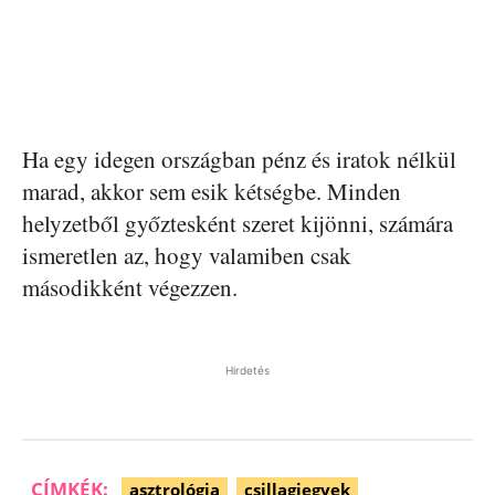
Ha egy idegen országban pénz és iratok nélkül
marad, akkor sem esik kétségbe. Minden
helyzetből győztesként szeret kijönni, számára
ismeretlen az, hogy valamiben csak
másodikként végezzen.
Hirdetés
CÍMKÉK:
asztrológia
csillagjegyek