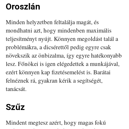
Oroszlán
Minden helyzetben feltalálja magát, és
mondhatni azt, hogy mindenben maximális
teljesítményt nyújt. Könnyen megoldást talál a
problémákra, a dicsérettől pedig egyre csak
növekszik az önbizalma, így egyre hatékonyabb
lesz. Főnökei is igen elégedettek a munkájával,
ezért könnyen kap fizetésemelést is. Barátai
felnéznek rá, gyakran kérik a segítségét,
tanácsát.
Szűz
Mindent megtesz azért, hogy magas fokú