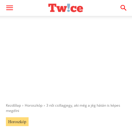
Kezdőlap
Horoszkóp
3 női csillagjegy, aki még a jég hátán is képes
megélni
Horoszkóp