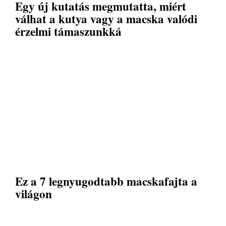
Egy új kutatás megmutatta, miért
válhat a kutya vagy a macska valódi
érzelmi támaszunkká
Ez a 7 legnyugodtabb macskafajta a
világon