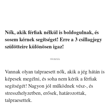
Nők, akik férfiak nélkül is boldogulnak, és
sosem kérnek segítséget! Erre a 3 csillagjegy
szülötteire különösen igaz!
Hirdetés
Vannak olyan talpraesett nők, akik a jég hátán is
képesek megélni, és soha nem kérik a férfiak
segítségét! Nagyon jól működnek vész-, és
stresszhelyzetben, erősek, határozottak,
talpraesettek.