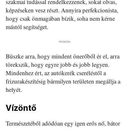
szakmai tudással rendelkezzenek, sokat olvas,
képzéseken vesz részt. Annyira perfekcionista,
hogy csak önmagában bízik, soha nem kérne
mástól segítséget.
Hirdetés
Büszke arra, hogy mindent önerőből ér el, arra
törekszik, hogy egyre jobb és jobb legyen.
Mindenhez ért, az autókerék cseréléstől a
frizurakészítésig bármilyen területen megállja a
helyét.
Vízöntő
Természetéből adódóan egy igen erős nő, bátor