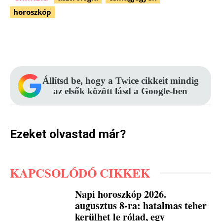
horoszkóp
Facebook
Pinterest
WhatsApp
Állítsd be, hogy a Twice cikkeit mindig
az elsők között lásd a Google-ben
Ezeket olvastad már?
KAPCSOLÓDÓ CIKKEK
Napi horoszkóp 2026.
augusztus 8-ra: hatalmas teher
kerülhet le rólad, egy